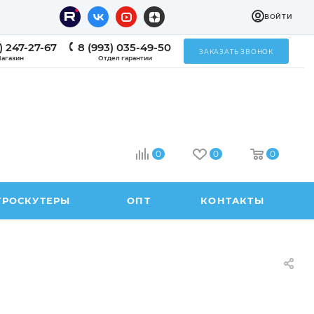
ВОЙТИ
) 247-27-67
8 (993) 035-49-50
ЗАКАЗАТЬ ЗВОНОК
агазин
Отдел гарантии
0
0
0
ТРОСКУТЕРЫ
ОПТ
КОНТАКТЫ