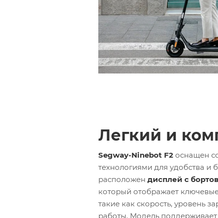
Легкий и ком
Segway-Ninebot F2
оснащен с
технологиями для удобства и б
расположен
дисплей с борто
который отображает ключевые
такие как скорость, уровень з
работы. Модель поддерживае