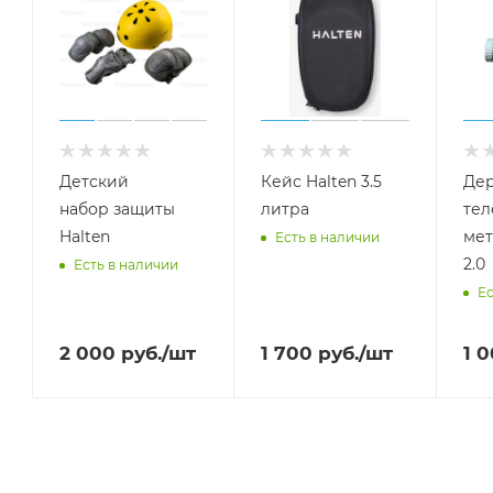
Детский
Кейс Halten 3.5
Дер
набор защиты
литра
тел
Halten
мет
Есть в наличии
2.0
Есть в наличии
Ес
2 000
руб.
/шт
1 700
руб.
/шт
1 