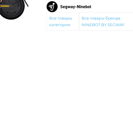
Все товары
Все товары бренда
категории
NINEBOT BY SEGWAY