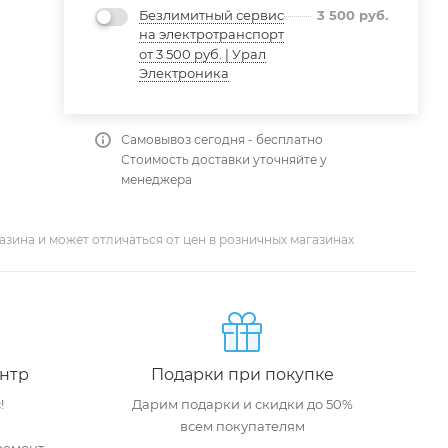
Безлимитный сервис
3 500
руб.
на электротранспорт
от 3 500 руб. | Урал
Электроника
Самовывоз сегодня - бесплатно
Стоимость доставки уточняйте у
менеджера
азина и может отличаться от цен в розничных магазинах
нтр
Подарки при покупке
!
Дарим подарки и скидки до 50%
всем покупателям