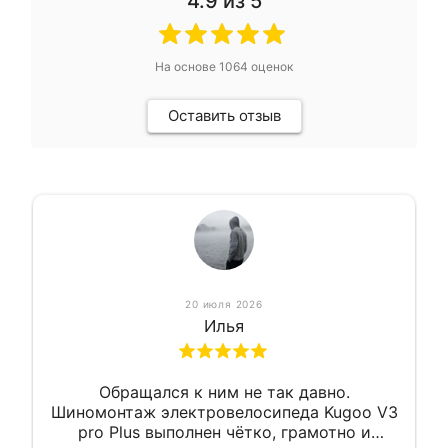
4.9
из 5
На основе
1064
оценок
Оставить отзыв
20 июля 2026
Илья
Обращался к ним не так давно.
Шиномонтаж электровелосипеда Kugoo V3
pro Plus выполнен чётко, грамотно и