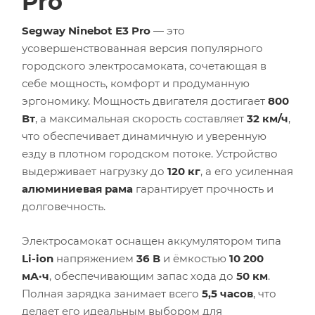
Pro
Segway Ninebot E3 Pro
— это
усовершенствованная версия популярного
городского электросамоката, сочетающая в
себе мощность, комфорт и продуманную
эргономику. Мощность двигателя достигает
800
Вт
, а максимальная скорость составляет
32 км/ч
,
что обеспечивает динамичную и уверенную
езду в плотном городском потоке. Устройство
выдерживает нагрузку до
120 кг
, а его усиленная
алюминиевая рама
гарантирует прочность и
долговечность.
Электросамокат оснащен аккумулятором типа
Li-ion
напряжением
36 В
и ёмкостью
10 200
мА·ч
, обеспечивающим запас хода до
50 км
.
Полная зарядка занимает всего
5,5 часов
, что
делает его идеальным выбором для