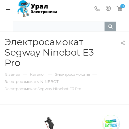
0
Электросамокат
Segway Ninebot E3
Pro
—
—
—
Главная
Каталог
Электросамокаты
—
Электросамокаты NINEBOT
Электросамокат Segway Ninebot E3 Pro