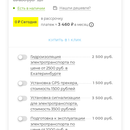
69 800
руб.
/шт
Нашли дешевле?
Есть в наличии
в расcрочку
0 ₽ Сегодня
3 460 ₽
платеж ≈
в месяц
КУПИТЬ В 1 КЛИК
Гидроизоляция
2 500
руб.
электротранспорта по
цене от 2500 руб. в
Екатеринбурге
Установка GPS-трекера,
1 500
руб.
стоимость 1500 рублей
Установка сигнализации
3 500
руб.
для электротранспорта,
стоимость 3500 рублей
Подготовка к эксплуатации
1 000
руб.
электротранспорта по
цене от 1000 руб. в