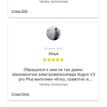
квалифицированно. Всё сделано
Читать полностью
оперативно и в срок. Ну и взяли
приемлемо.
Отзыв 2GIS
20 июля 2026
Илья
Обращался к ним не так давно.
Шиномонтаж электровелосипеда Kugoo V3
pro Plus выполнен чётко, грамотно и
квалифицированно. Всё сделано
Читать полностью
оперативно и в срок. Ну и взяли
приемлемо.
Отзыв Flamp