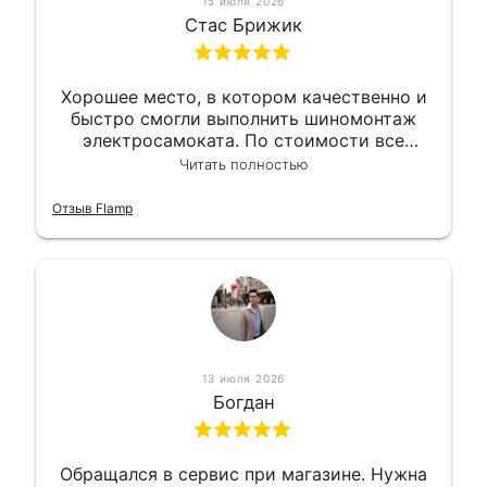
15 июля 2026
Стас Брижик
Хорошее место, в котором качественно и
быстро смогли выполнить шиномонтаж
электросамоката. По стоимости все
вышло вообще приемлемо хочу сказать.
Читать полностью
Так что могу порекомендовать.
Отзыв Flamp
13 июля 2026
Богдан
Обращался в сервис при магазине. Нужна