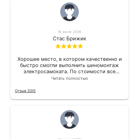
16 июля 2026
Стас Брижик
Хорошее место, в котором качественно и
быстро смогли выполнить шиномонтаж
электросамоката. По стоимости все
вышло вообще приемлемо хочу сказать.
Читать полностью
Так что могу порекомендовать.
Отзыв 2GIS