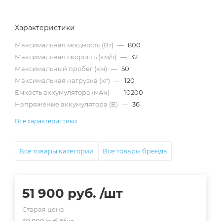
Характеристики
Максимальная мощность (Вт)
—
800
Максимальная скорость (км/ч)
—
32
Максимальный пробег (км)
—
50
Максимальная нагрузка (кг)
—
120
Емкость аккумулятора (мАч)
—
10200
Напряжение аккумулятора (В)
—
36
Все характеристики
Все товары категории
Все товары бренда
51 900
руб.
/шт
Старая цена