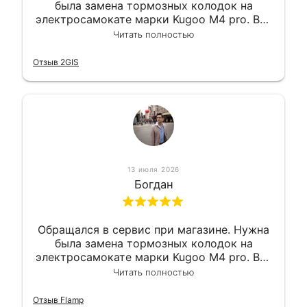
была замена тормозных колодок на
электросамокате марки Kugoo M4 pro. Всё
сделали в лучшем виде и в максимально
Читать полностью
короткий срок. Электросамокат на
гарантии, поэтому и обратился в этот
Отзыв 2GIS
сервис. Езжу сейчас без проблем.
13 июля 2026
Богдан
Обращался в сервис при магазине. Нужна
была замена тормозных колодок на
электросамокате марки Kugoo M4 pro. Всё
сделали в лучшем виде и в максимально
Читать полностью
короткий срок. Электросамокат на
гарантии, поэтому и обратился в этот
Отзыв Flamp