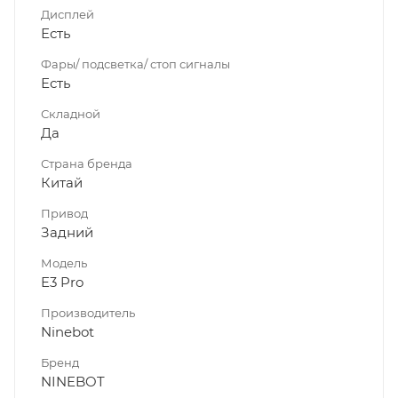
Дисплей
Есть
Фары/ подсветка/ стоп сигналы
Есть
Складной
Да
Страна бренда
Китай
Привод
Задний
Модель
E3 Pro
Производитель
Ninebot
Бренд
NINEBOT