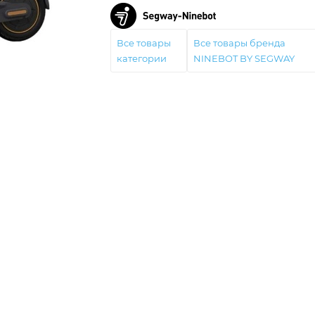
Все товары
Все товары бренда
категории
NINEBOT BY SEGWAY