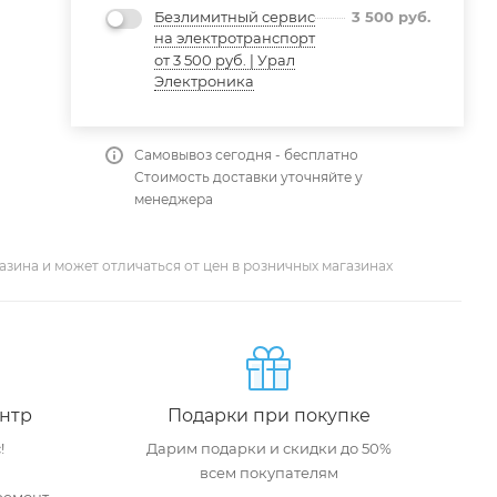
Безлимитный сервис
3 500
руб.
на электротранспорт
от 3 500 руб. | Урал
Электроника
Самовывоз сегодня - бесплатно
Стоимость доставки уточняйте у
менеджера
азина и может отличаться от цен в розничных магазинах
нтр
Подарки при покупке
!
Дарим подарки и скидки до 50%
всем покупателям