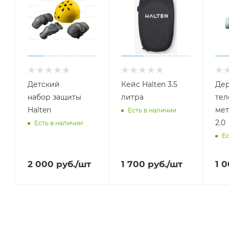
Детский
Кейс Halten 3.5
Дер
набор защиты
литра
тел
Halten
мет
Есть в наличии
2.0
Есть в наличии
Ес
2 000
руб.
/шт
1 700
руб.
/шт
1 