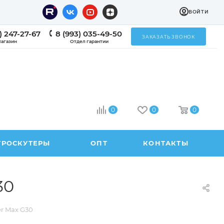
ВОЙТИ
) 247-27-67
8 (993) 035-49-50
ЗАКАЗАТЬ ЗВОНОК
агазин
Отдел гарантии
0
0
0
ТРОСКУТЕРЫ
ОПТ
КОНТАКТЫ
30
r Max G30