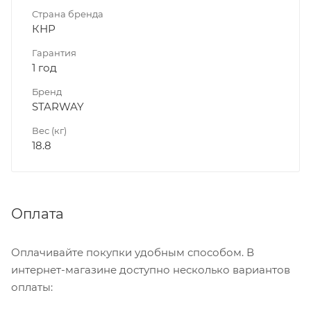
Страна бренда
КНР
Гарантия
1 год
Бренд
STARWAY
Вес (кг)
18.8
Оплата
Оплачивайте покупки удобным способом. В
интернет-магазине доступно несколько вариантов
оплаты: