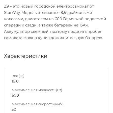
Z9 – это новый городской электросамокат от
StarWay. Модель отличается 8,5-дюймовыми
колесами, двигателем на 600 Вт, мягкой подвеской
спереди и сзади, а также батареей на 13Ач.
Аккумулятор съемный, поэтому продлить пробег
самоката можно купив дополнительную батарею.
Характеристики
Вес (кг)
18.8
Максимальная мощность (Вт)
600
Максимальная скорость (км/ч)
50