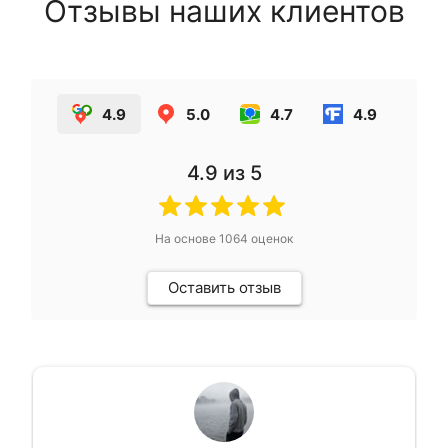
Отзывы наших клиентов
4.9
5.0
4.7
4.9
4.9
из 5
На основе
1064
оценок
Оставить отзыв