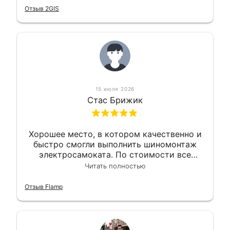
Отзыв 2GIS
15 июля 2026
Стас Брижик
Хорошее место, в котором качественно и
быстро смогли выполнить шиномонтаж
электросамоката. По стоимости все
вышло вообще приемлемо хочу сказать.
Читать полностью
Так что могу порекомендовать.
Отзыв Flamp