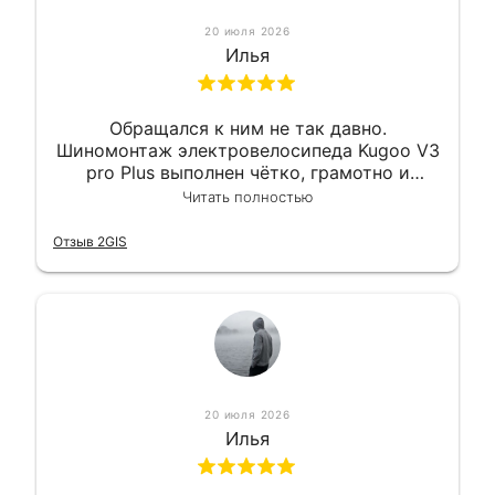
20 июля 2026
Илья
Обращался к ним не так давно.
Шиномонтаж электровелосипеда Kugoo V3
pro Plus выполнен чётко, грамотно и
квалифицированно. Всё сделано
Читать полностью
оперативно и в срок. Ну и взяли
приемлемо.
Отзыв 2GIS
20 июля 2026
Илья