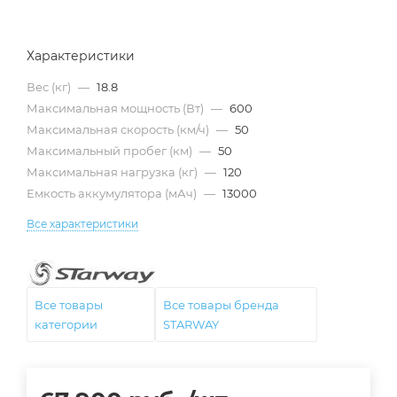
Характеристики
Вес (кг)
—
18.8
Максимальная мощность (Вт)
—
600
Максимальная скорость (км/ч)
—
50
Максимальный пробег (км)
—
50
Максимальная нагрузка (кг)
—
120
Емкость аккумулятора (мАч)
—
13000
Все характеристики
Все товары
Все товары бренда
категории
STARWAY