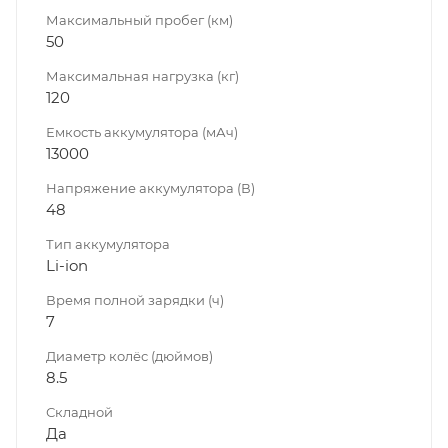
Максимальный пробег (км)
50
Максимальная нагрузка (кг)
120
Емкость аккумулятора (мАч)
13000
Напряжение аккумулятора (В)
48
Тип аккумулятора
Li-ion
Время полной зарядки (ч)
7
Диаметр колёс (дюймов)
8.5
Складной
Да