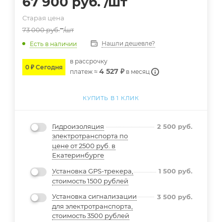
67 900
руб.
/шт
Старая цена
73 000
руб.
/шт
Нашли дешевле?
Есть в наличии
в расcрочку
0 ₽ Сегодня
4 527 ₽
платеж ≈
в месяц
КУПИТЬ В 1 КЛИК
Гидроизоляция
2 500
руб.
электротранспорта по
цене от 2500 руб. в
Екатеринбурге
Установка GPS-трекера,
1 500
руб.
стоимость 1500 рублей
Установка сигнализации
3 500
руб.
для электротранспорта,
стоимость 3500 рублей