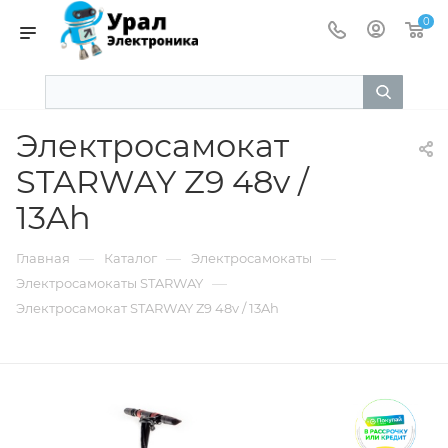
0
Электросамокат
STARWAY Z9 48v /
13Ah
—
—
—
Главная
Каталог
Электросамокаты
—
Электросамокаты STARWAY
Электросамокат STARWAY Z9 48v / 13Ah