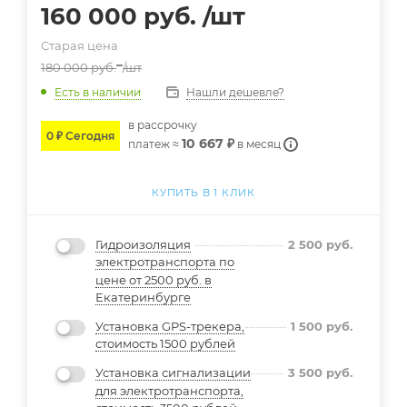
160 000
руб.
/шт
Старая цена
180 000
руб.
/шт
Нашли дешевле?
Есть в наличии
в расcрочку
0 ₽ Сегодня
10 667 ₽
платеж ≈
в месяц
КУПИТЬ В 1 КЛИК
Гидроизоляция
2 500
руб.
электротранспорта по
цене от 2500 руб. в
Екатеринбурге
Установка GPS-трекера,
1 500
руб.
стоимость 1500 рублей
Установка сигнализации
3 500
руб.
для электротранспорта,