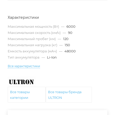
Характеристики
Максимальная мощность (Вт)
—
6000
Максимальная скорость (км/ч)
—
90
Максимальный пробег (км)
—
120
Максимальная нагрузка (кг)
—
150
Емкость аккумулятора (мАч)
—
48000
Тип аккумулятора
—
Li-Ion
Все характеристики
Все товары
Все товары бренда
категории
ULTRON