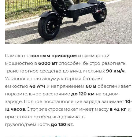
Самокат с
полным приводом
и суммарной
мощностью в
6000 Вт
способен быстро разогнать
транспортное средство до внушительных
90 км/ч
.
Установленная аккумуляторная батарея
емкостью
48 А*ч
и напряжением
60 В
обеспечивает
поразительное расстояние
до 120 км
на одном
заряде. Полное восстановление заряда занимает
10-
12 часов
. Этот электросамокат имеет массу
в 42 кг
и
при этом способен выдерживать
грузоподъемность
до 150 кг.