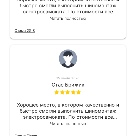
быстро смогли выполнить шиномонтаж
электросамоката. По стоимости все
вышло вообще приемлемо хочу сказать.
Читать полностью
Так что могу порекомендовать.
Отзыв 2GIS
15 июля 2026
Стас Брижик
Хорошее место, в котором качественно и
быстро смогли выполнить шиномонтаж
электросамоката. По стоимости все
вышло вообще приемлемо хочу сказать.
Читать полностью
Так что могу порекомендовать.
Отзыв Flamp