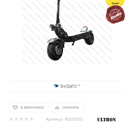
ВИДЕО
В ИЗБРАННОЕ
СРАВНИТЬ
Артикул:
16200553