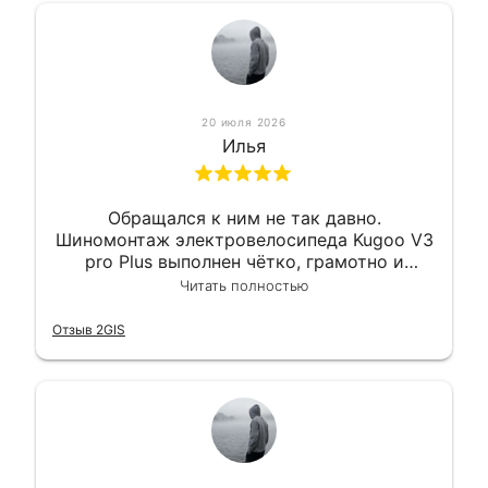
20 июля 2026
Илья
Обращался к ним не так давно.
Шиномонтаж электровелосипеда Kugoo V3
pro Plus выполнен чётко, грамотно и
квалифицированно. Всё сделано
Читать полностью
оперативно и в срок. Ну и взяли
приемлемо.
Отзыв 2GIS