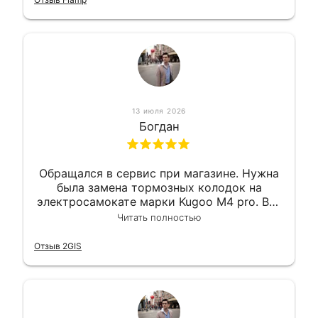
13 июля 2026
Богдан
Обращался в сервис при магазине. Нужна
была замена тормозных колодок на
электросамокате марки Kugoo M4 pro. Всё
сделали в лучшем виде и в максимально
Читать полностью
короткий срок. Электросамокат на
гарантии, поэтому и обратился в этот
Отзыв 2GIS
сервис. Езжу сейчас без проблем.