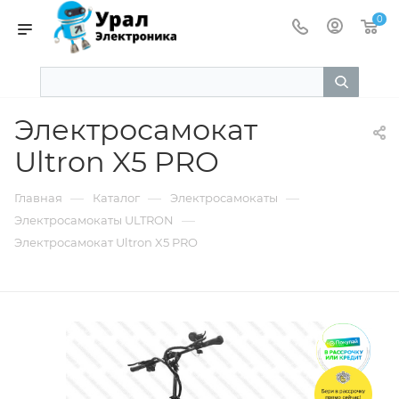
0
Электросамокат
Ultron X5 PRO
—
—
—
Главная
Каталог
Электросамокаты
—
Электросамокаты ULTRON
Электросамокат Ultron X5 PRO