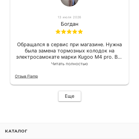
13 июля 2026
Богдан
Обращался в сервис при магазине. Нужна
была замена тормозных колодок на
электросамокате марки Kugoo M4 pro. Всё
сделали в лучшем виде и в максимально
Читать полностью
короткий срок. Электросамокат на
гарантии, поэтому и обратился в этот
Отзыв Flamp
сервис. Езжу сейчас без проблем.
Еще
КАТАЛОГ