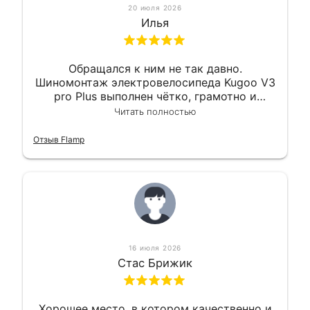
20 июля 2026
Илья
Обращался к ним не так давно.
Шиномонтаж электровелосипеда Kugoo V3
pro Plus выполнен чётко, грамотно и
квалифицированно. Всё сделано
Читать полностью
оперативно и в срок. Ну и взяли
приемлемо.
Отзыв Flamp
16 июля 2026
Стас Брижик
Хорошее место, в котором качественно и