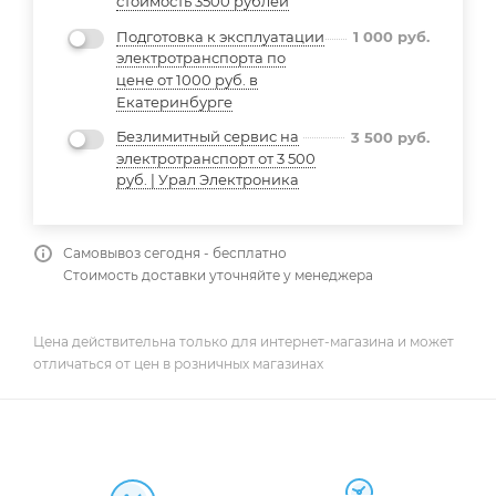
стоимость 3500 рублей
Подготовка к эксплуатации
1 000
руб.
электротранспорта по
цене от 1000 руб. в
Екатеринбурге
Безлимитный сервис на
3 500
руб.
электротранспорт от 3 500
руб. | Урал Электроника
Самовывоз сегодня - бесплатно
Стоимость доставки уточняйте у менеджера
Цена действительна только для интернет-магазина и может
отличаться от цен в розничных магазинах