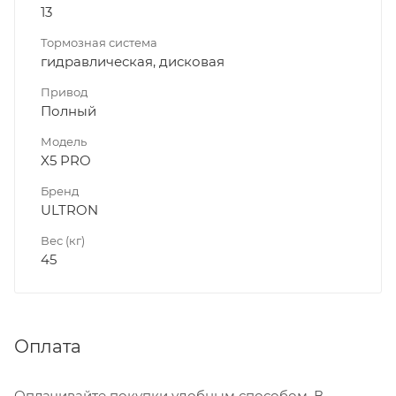
13
Тормозная система
гидравлическая, дисковая
Привод
Полный
Модель
X5 PRO
Бренд
ULTRON
Вес (кг)
45
Оплата
Оплачивайте покупки удобным способом. В