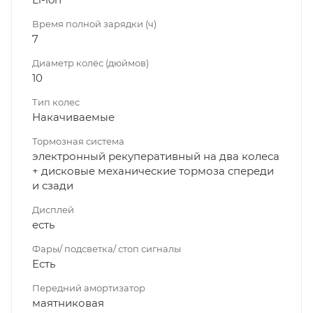
Время полной зарядки (ч)
7
Диаметр колёс (дюймов)
10
Тип колес
Накачиваемые
Тормозная система
электронный рекуперативный на два колеса
+ дисковые механические тормоза спереди
и сзади
Дисплей
есть
Фары/ подсветка/ стоп сигналы
Есть
Передний амортизатор
маятниковая