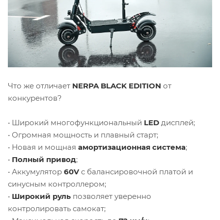
Что же отличает
NERPA BLACK EDITION
от
конкурентов?
• Широкий многофункциональный
LED
дисплей;
• Огромная мощность и плавный старт;
• Новая и мощная
амортизационная система
;
•
Полный привод
;
• Аккумулятор
60V
с балансировочной платой и
синусным контроллером;
•
Широкий руль
позволяет уверенно
контролировать самокат;