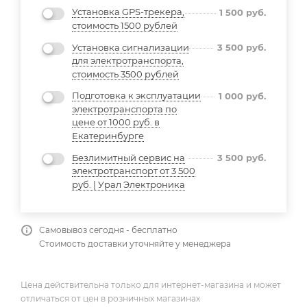
Установка GPS-трекера,
1 500
руб.
стоимость 1500 рублей
Установка сигнализации
3 500
руб.
для электротранспорта,
стоимость 3500 рублей
Подготовка к эксплуатации
1 000
руб.
электротранспорта по
цене от 1000 руб. в
Екатеринбурге
Безлимитный сервис на
3 500
руб.
электротранспорт от 3 500
руб. | Урал Электроника
Самовывоз сегодня - бесплатно
Стоимость доставки уточняйте у менеджера
Цена действительна только для интернет-магазина и может
отличаться от цен в розничных магазинах