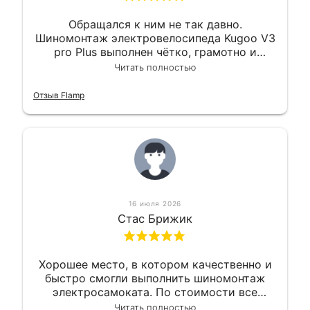
Обращался к ним не так давно.
Шиномонтаж электровелосипеда Kugoo V3
pro Plus выполнен чётко, грамотно и
квалифицированно. Всё сделано
Читать полностью
оперативно и в срок. Ну и взяли
приемлемо.
Отзыв Flamp
16 июля 2026
Стас Брижик
Хорошее место, в котором качественно и
быстро смогли выполнить шиномонтаж
электросамоката. По стоимости все
вышло вообще приемлемо хочу сказать.
Читать полностью