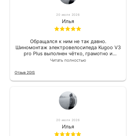
20 июля 2026
Илья
Обращался к ним не так давно.
Шиномонтаж электровелосипеда Kugoo V3
pro Plus выполнен чётко, грамотно и
квалифицированно. Всё сделано
Читать полностью
оперативно и в срок. Ну и взяли
приемлемо.
Отзыв 2GIS
20 июля 2026
Илья