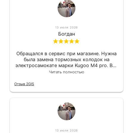
13 июля 2026
Богдан
Обращался в сервис при магазине. Нужна
была замена тормозных колодок на
электросамокате марки Kugoo M4 pro. Всё
сделали в лучшем виде и в максимально
Читать полностью
короткий срок. Электросамокат на
гарантии, поэтому и обратился в этот
Отзыв 2GIS
сервис. Езжу сейчас без проблем.
13 июля 2026