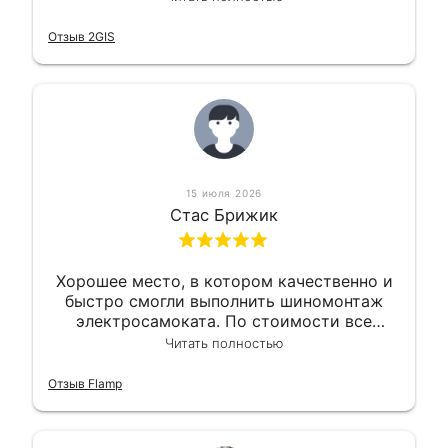
Так что могу порекомендовать.
Отзыв 2GIS
15 июля 2026
Стас Брижик
Хорошее место, в котором качественно и
быстро смогли выполнить шиномонтаж
электросамоката. По стоимости все
вышло вообще приемлемо хочу сказать.
Читать полностью
Так что могу порекомендовать.
Отзыв Flamp