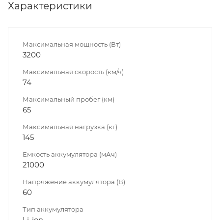
Характеристики
Максимальная мощность (Вт)
3200
Максимальная скорость (км/ч)
74
Максимальный пробег (км)
65
Максимальная нагрузка (кг)
145
Емкость аккумулятора (мАч)
21000
Напряжение аккумулятора (В)
60
Тип аккумулятора
Li-ion