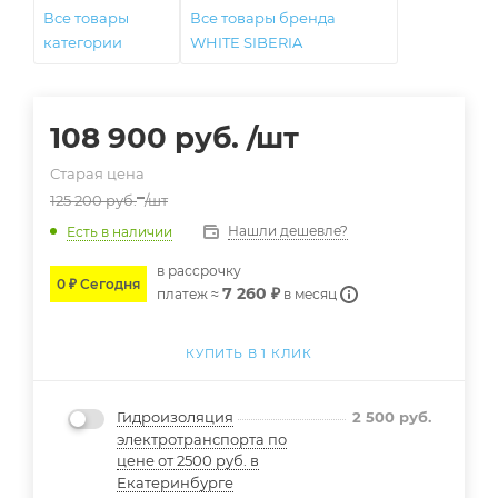
Все товары
Все товары бренда
категории
WHITE SIBERIA
108 900
руб.
/шт
Старая цена
125 200
руб.
/шт
Нашли дешевле?
Есть в наличии
в расcрочку
0 ₽ Сегодня
7 260 ₽
платеж ≈
в месяц
КУПИТЬ В 1 КЛИК
Гидроизоляция
2 500
руб.
электротранспорта по
цене от 2500 руб. в
Екатеринбурге