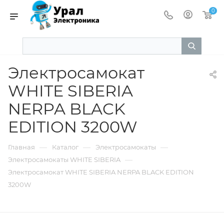
0
Электросамокат
WHITE SIBERIA
NERPA BLACK
EDITION 3200W
—
—
—
Главная
Каталог
Электросамокаты
—
Электросамокаты WHITE SIBERIA
Электросамокат WHITE SIBERIA NERPA BLACK EDITION
3200W