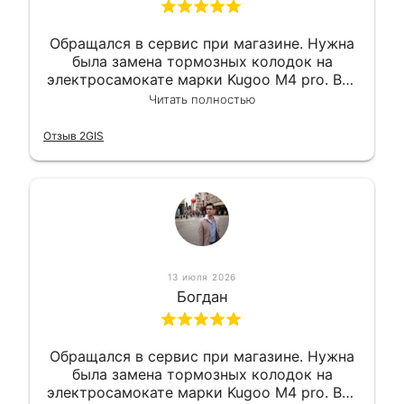
Обращался в сервис при магазине. Нужна
была замена тормозных колодок на
электросамокате марки Kugoo M4 pro. Всё
сделали в лучшем виде и в максимально
Читать полностью
короткий срок. Электросамокат на
гарантии, поэтому и обратился в этот
Отзыв 2GIS
сервис. Езжу сейчас без проблем.
13 июля 2026
Богдан
Обращался в сервис при магазине. Нужна
была замена тормозных колодок на
электросамокате марки Kugoo M4 pro. Всё