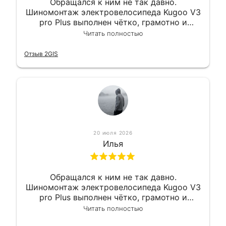
Обращался к ним не так давно.
Шиномонтаж электровелосипеда Kugoo V3
pro Plus выполнен чётко, грамотно и
квалифицированно. Всё сделано
Читать полностью
оперативно и в срок. Ну и взяли
приемлемо.
Отзыв 2GIS
20 июля 2026
Илья
Обращался к ним не так давно.
Шиномонтаж электровелосипеда Kugoo V3
pro Plus выполнен чётко, грамотно и
квалифицированно. Всё сделано
Читать полностью
оперативно и в срок. Ну и взяли