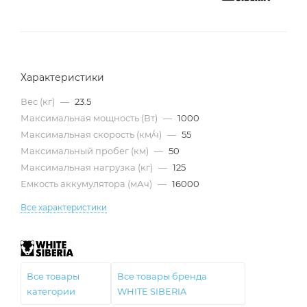
Характеристики
Вес (кг)
—
23.5
Максимальная мощность (Вт)
—
1000
Максимальная скорость (км/ч)
—
55
Максимальный пробег (км)
—
50
Максимальная нагрузка (кг)
—
125
Емкость аккумулятора (мАч)
—
16000
Все характеристики
Все товары
Все товары бренда
категории
WHITE SIBERIA