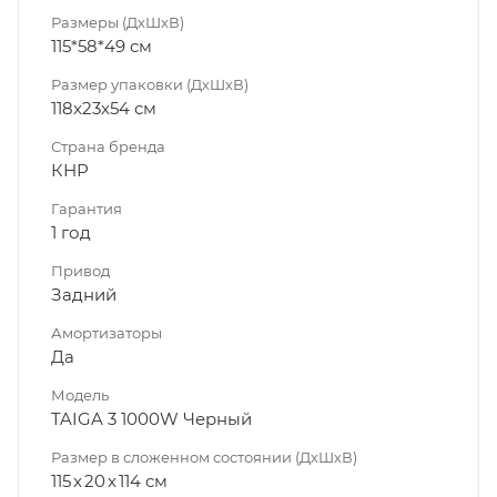
Размеры (ДхШхВ)
115*58*49 см
Размер упаковки (ДхШхВ)
118x23x54 см
Страна бренда
КНР
Гарантия
1 год
Привод
Задний
Амортизаторы
Да
Модель
TAIGA 3 1000W Черный
Размер в сложенном состоянии (ДхШхВ)
115 x 20 x 114 см