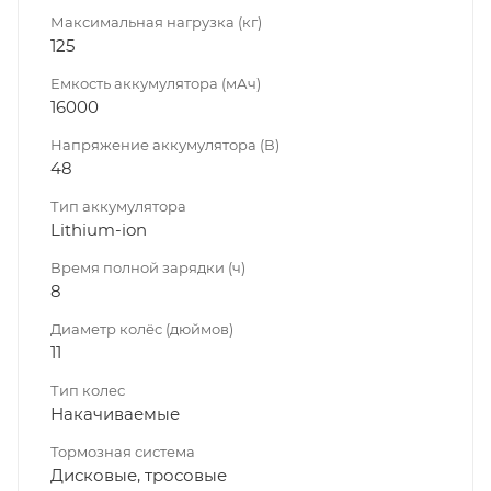
Максимальная нагрузка (кг)
125
Емкость аккумулятора (мАч)
16000
Напряжение аккумулятора (В)
48
Тип аккумулятора
Lithium-ion
Время полной зарядки (ч)
8
Диаметр колёс (дюймов)
11
Тип колес
Накачиваемые
Тормозная система
Дисковые, тросовые