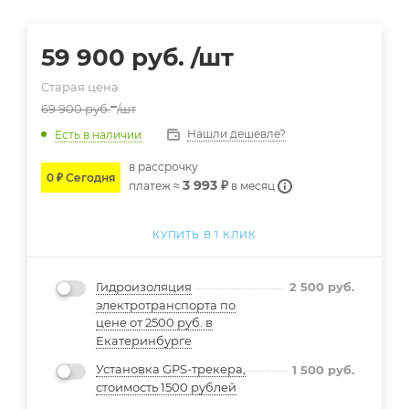
59 900
руб.
/шт
Старая цена
69 900
руб.
/шт
Нашли дешевле?
Есть в наличии
в расcрочку
0 ₽ Сегодня
3 993 ₽
платеж ≈
в месяц
КУПИТЬ В 1 КЛИК
Гидроизоляция
2 500
руб.
электротранспорта по
цене от 2500 руб. в
Екатеринбурге
Установка GPS-трекера,
1 500
руб.
стоимость 1500 рублей