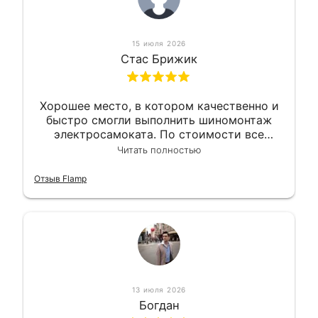
15 июля 2026
Стас Брижик
Хорошее место, в котором качественно и
быстро смогли выполнить шиномонтаж
электросамоката. По стоимости все
вышло вообще приемлемо хочу сказать.
Читать полностью
Так что могу порекомендовать.
Отзыв Flamp
13 июля 2026
Богдан