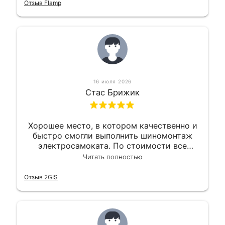
приемлемо.
Отзыв Flamp
16 июля 2026
Стас Брижик
Хорошее место, в котором качественно и
быстро смогли выполнить шиномонтаж
электросамоката. По стоимости все
вышло вообще приемлемо хочу сказать.
Читать полностью
Так что могу порекомендовать.
Отзыв 2GIS