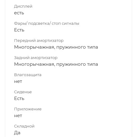
Дисплей
есть
Фары/ подсветка/ стоп сигналы
Есть
Передний амортизатор
Многорычажная, пружинного типа
Задний амортизатор
Многорычажная, пружинного типа
Влагозащита
нет
Сиденье
Есть
Приложение
нет
Складной
Да