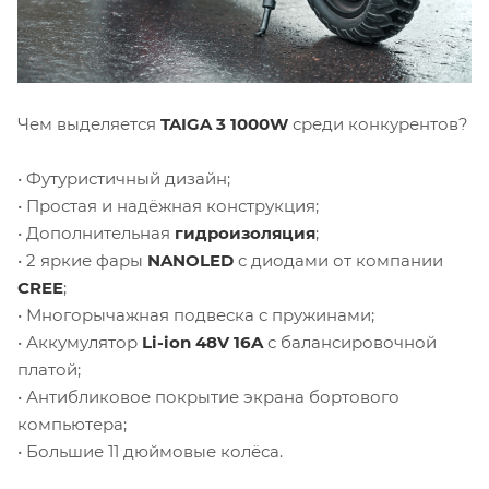
Чем выделяется
TAIGA 3 1000W
среди конкурентов?
• Футуристичный дизайн;
• Простая и надёжная конструкция;
• Дополнительная
гидроизоляция
;
• 2 яркие фары
NANOLED
с диодами от компании
CREE
;
• Многорычажная подвеска с пружинами;
• Аккумулятор
Li-ion 48V 16A
с балансировочной
платой;
• Антибликовое покрытие экрана бортового
компьютера;
• Большие 11 дюймовые колёса.