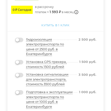
в расcрочку
0 ₽ Сегодня
1 593 ₽
платеж ≈
в месяц
КУПИТЬ В 1 КЛИК
Гидроизоляция
2 500
руб.
электротранспорта по
цене от 2500 руб. в
Екатеринбурге
Установка GPS-трекера,
1 500
руб.
стоимость 1500 рублей
Установка сигнализации
3 500
руб.
для электротранспорта,
стоимость 3500 рублей
Подготовка к эксплуатации
1 000
руб.
электротранспорта по
цене от 1000 руб. в
Екатеринбурге