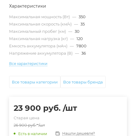
Характеристики
Максимальная мощность (Вт)
—
350
Максимальная скорость (км/ч)
—
35
Максимальный пробег (км)
—
30
Максимальная нагрузка (кг)
—
120
Емкость аккумулятора (мАч)
—
7800
Напряжение аккумулятора (В)
—
36
Все характеристики
Все товары категории
Все товары бренда
23 900
руб.
/шт
Старая цена
26 900
руб.
/шт
Нашли дешевле?
Есть в наличии