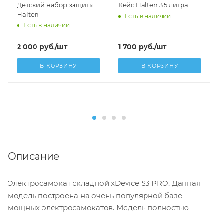
Детский набор защиты
Кейс Halten 3.5 литра
Halten
Есть в наличии
Есть в наличии
2 000
руб.
/шт
1 700
руб.
/шт
В КОРЗИНУ
В КОРЗИНУ
Описание
Электросамокат складной xDevice S3 PRO. Данная
модель построена на очень популярной базе
мощных электросамокатов. Модель полностью