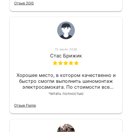
Отзыв 2GIS
15 июля 2026
Стас Брижик
Хорошее место, в котором качественно и
быстро смогли выполнить шиномонтаж
электросамоката. По стоимости все
вышло вообще приемлемо хочу сказать.
Читать полностью
Так что могу порекомендовать.
Отзыв Flamp