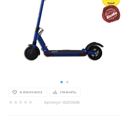
В ИЗБРАННОЕ
СРАВНИТЬ
Артикул:
16200636