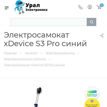
0
Электросамокат
xDevice S3 Pro синий
—
—
—
Главная
Каталог
Электросамокаты
—
Электросамокаты xDevice
Электросамокат xDevice S3 Pro синий