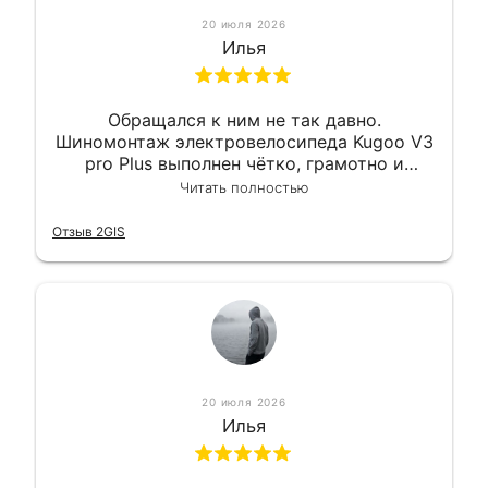
20 июля 2026
Илья
Обращался к ним не так давно.
Шиномонтаж электровелосипеда Kugoo V3
pro Plus выполнен чётко, грамотно и
квалифицированно. Всё сделано
Читать полностью
оперативно и в срок. Ну и взяли
приемлемо.
Отзыв 2GIS
20 июля 2026
Илья