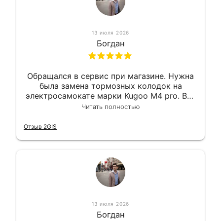
13 июля 2026
Богдан
Обращался в сервис при магазине. Нужна
была замена тормозных колодок на
электросамокате марки Kugoo M4 pro. Всё
сделали в лучшем виде и в максимально
Читать полностью
короткий срок. Электросамокат на
гарантии, поэтому и обратился в этот
Отзыв 2GIS
сервис. Езжу сейчас без проблем.
13 июля 2026
Богдан