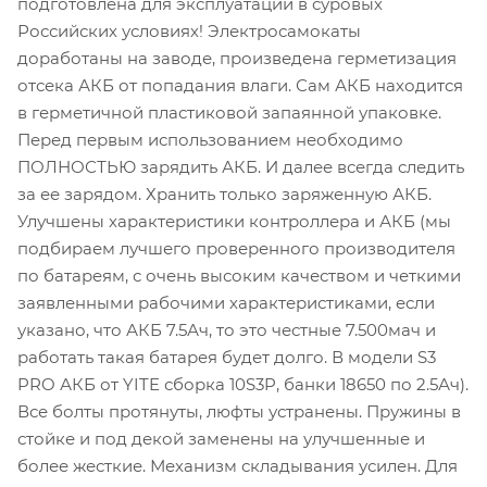
подготовлена для эксплуатации в суровых
Российских условиях! Электросамокаты
доработаны на заводе, произведена герметизация
отсека АКБ от попадания влаги. Сам АКБ находится
в герметичной пластиковой запаянной упаковке.
Перед первым использованием необходимо
ПОЛНОСТЬЮ зарядить АКБ. И далее всегда следить
за ее зарядом. Хранить только заряженную АКБ.
Улучшены характеристики контроллера и АКБ (мы
подбираем лучшего проверенного производителя
по батареям, с очень высоким качеством и четкими
заявленными рабочими характеристиками, если
указано, что АКБ 7.5Ач, то это честные 7.500мач и
работать такая батарея будет долго. В модели S3
PRO АКБ от YITE сборка 10S3P, банки 18650 по 2.5Ач).
Все болты протянуты, люфты устранены. Пружины в
стойке и под декой заменены на улучшенные и
более жесткие. Механизм складывания усилен. Для