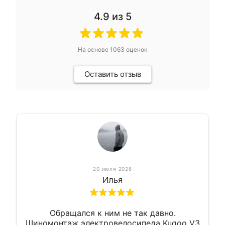
4.9
из 5
На основе
1063
оценок
Оставить отзыв
20 июля 2026
Илья
Обращался к ним не так давно.
Шиномонтаж электровелосипеда Kugoo V3