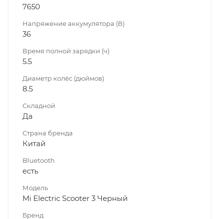
7650
Напряжение аккумулятора (В)
36
Время полной зарядки (ч)
5.5
Диаметр колёс (дюймов)
8.5
Складной
Да
Страна бренда
Китай
Bluetooth
есть
Модель
Mi Electric Scooter 3 Черный
Бренд