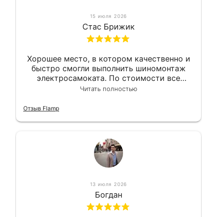
15 июля 2026
Стас Брижик
Хорошее место, в котором качественно и
быстро смогли выполнить шиномонтаж
электросамоката. По стоимости все
вышло вообще приемлемо хочу сказать.
Читать полностью
Так что могу порекомендовать.
Отзыв Flamp
13 июля 2026
Богдан