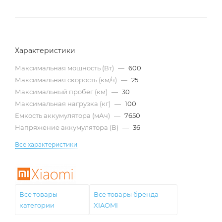
Характеристики
Максимальная мощность (Вт)
—
600
Максимальная скорость (км/ч)
—
25
Максимальный пробег (км)
—
30
Максимальная нагрузка (кг)
—
100
Емкость аккумулятора (мАч)
—
7650
Напряжение аккумулятора (В)
—
36
Все характеристики
Все товары
Все товары бренда
категории
XIAOMI