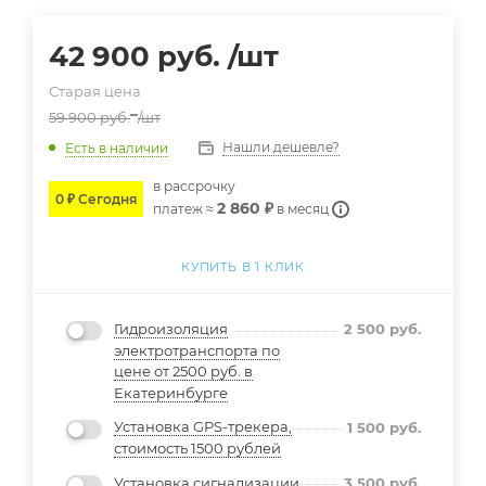
42 900
руб.
/шт
Старая цена
59 900
руб.
/шт
Нашли дешевле?
Есть в наличии
в расcрочку
0 ₽ Сегодня
2 860 ₽
платеж ≈
в месяц
КУПИТЬ В 1 КЛИК
Гидроизоляция
2 500
руб.
электротранспорта по
цене от 2500 руб. в
Екатеринбурге
Установка GPS-трекера,
1 500
руб.
стоимость 1500 рублей
Установка сигнализации
3 500
руб.