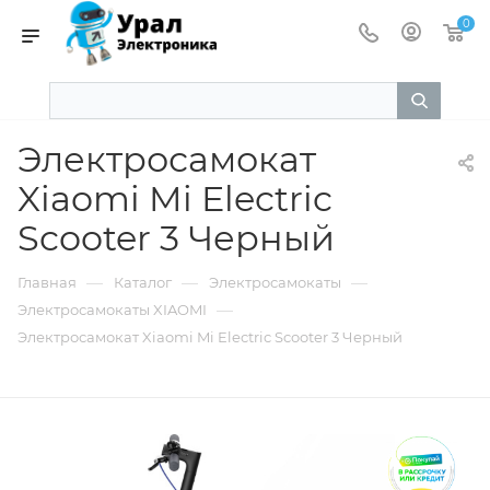
0
Электросамокат
Xiaomi Mi Electric
Scooter 3 Черный
—
—
—
Главная
Каталог
Электросамокаты
—
Электросамокаты XIAOMI
Электросамокат Xiaomi Mi Electric Scooter 3 Черный