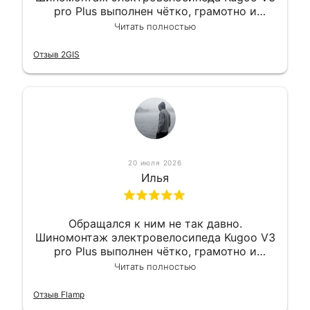
pro Plus выполнен чётко, грамотно и
квалифицированно. Всё сделано
Читать полностью
оперативно и в срок. Ну и взяли
приемлемо.
Отзыв 2GIS
20 июля 2026
Илья
Обращался к ним не так давно.
Шиномонтаж электровелосипеда Kugoo V3
pro Plus выполнен чётко, грамотно и
квалифицированно. Всё сделано
Читать полностью
оперативно и в срок. Ну и взяли
приемлемо.
Отзыв Flamp