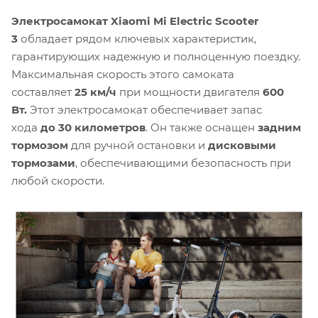
Электросамокат Xiaomi Mi Electric Scooter
3
обладает рядом ключевых характеристик,
гарантирующих надежную и полноценную поездку.
Максимальная скорость этого самоката
составляет
25 км/ч
при мощности двигателя
600
Вт.
Этот электросамокат обеспечивает запас
хода
до 30 километров
. Он также оснащен
задним
тормозом
для ручной остановки и
дисковыми
тормозами
, обеспечивающими безопасность при
любой скорости.