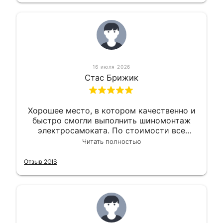
16 июля 2026
Стас Брижик
Хорошее место, в котором качественно и
быстро смогли выполнить шиномонтаж
электросамоката. По стоимости все
вышло вообще приемлемо хочу сказать.
Читать полностью
Так что могу порекомендовать.
Отзыв 2GIS