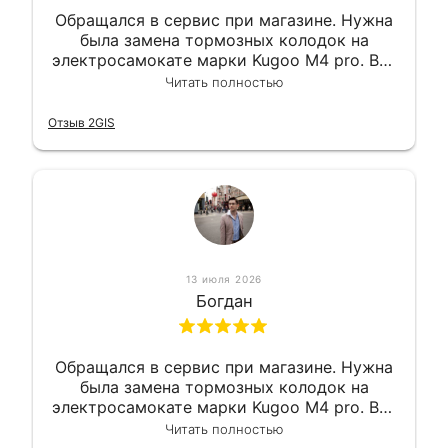
Обращался в сервис при магазине. Нужна
была замена тормозных колодок на
электросамокате марки Kugoo M4 pro. Всё
сделали в лучшем виде и в максимально
Читать полностью
короткий срок. Электросамокат на
гарантии, поэтому и обратился в этот
Отзыв 2GIS
сервис. Езжу сейчас без проблем.
13 июля 2026
Богдан
Обращался в сервис при магазине. Нужна
была замена тормозных колодок на
электросамокате марки Kugoo M4 pro. Всё
сделали в лучшем виде и в максимально
Читать полностью
короткий срок. Электросамокат на