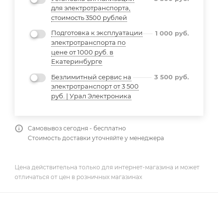
для электротранспорта,
стоимость 3500 рублей
Подготовка к эксплуатации
1 000
руб.
электротранспорта по
цене от 1000 руб. в
Екатеринбурге
Безлимитный сервис на
3 500
руб.
электротранспорт от 3 500
руб. | Урал Электроника
Самовывоз сегодня - бесплатно
Стоимость доставки уточняйте у менеджера
Цена действительна только для интернет-магазина и может
отличаться от цен в розничных магазинах