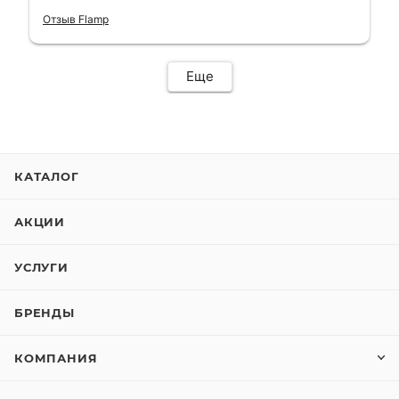
гарантии, поэтому и обратился в этот
Отзыв Flamp
сервис. Езжу сейчас без проблем.
Еще
КАТАЛОГ
АКЦИИ
УСЛУГИ
БРЕНДЫ
КОМПАНИЯ