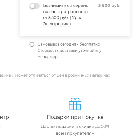
Безлимитный сервис
3 500
руб.
на электротранспорт
от 3 500 руб. | Урал
Электроника
Самовывоз сегодня - бесплатно
Стоимость доставки уточняйте у
менеджера
азина и может отличаться от цен в розничных магазинах
нтр
Подарки при покупке
!
Дарим подарки и скидки до 50%
всем покупателям