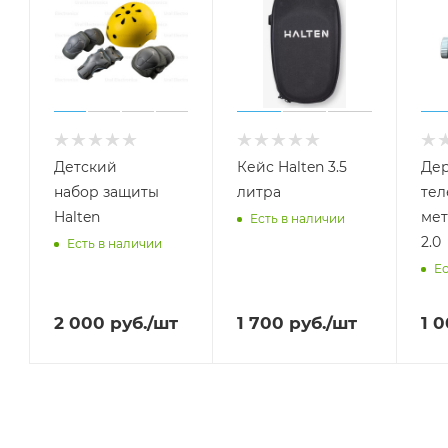
Детский
Кейс Halten 3.5
Дер
набор защиты
литра
тел
Halten
мет
Есть в наличии
2.0
Есть в наличии
Ес
2 000
руб.
/шт
1 700
руб.
/шт
1 