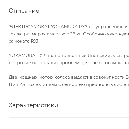
Описание
ЭЛЕКТРСАМОКАТ YOKAMURA RX2 по управлению и ощ
тех же размерах имеет вес 28 кг. Особенно чувствую
самоката RX1.
YOKAMURA RX2 полноприводный Японский электросам
покрытие не составит проблем для электросамока
Два мощных мотор-колеса выдают в совокупности 24
В 24 Ач позволит вам с легкостью преодолеть дистан
Характеристики