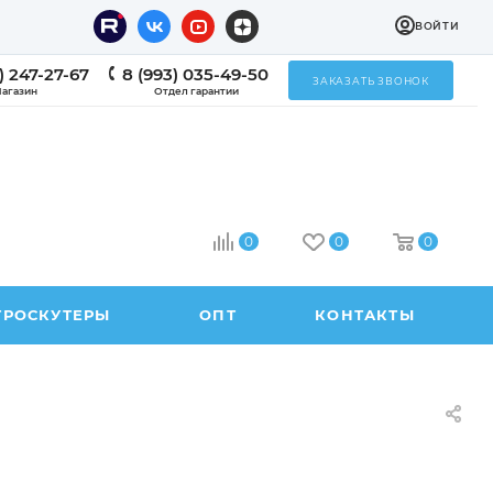
ВОЙТИ
) 247-27-67
8 (993) 035-49-50
ЗАКАЗАТЬ ЗВОНОК
агазин
Отдел гарантии
0
0
0
ТРОСКУТЕРЫ
ОПТ
КОНТАКТЫ