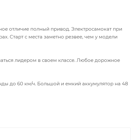
е отличие полный привод. Электросамокат при
ах. Старт с места заметно резвее, чем у модели
аться лидером в своем классе. Любое дорожное
ды до 60 км/ч. Большой и емкий аккумулятор на 48