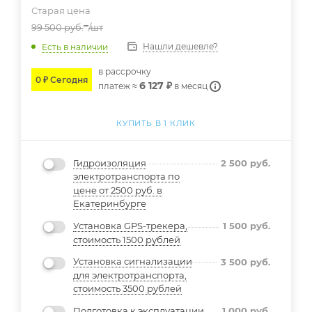
Старая цена
99 500
руб.
/шт
Нашли дешевле?
Есть в наличии
в расcрочку
0 ₽ Сегодня
6 127 ₽
платеж ≈
в месяц
КУПИТЬ В 1 КЛИК
Гидроизоляция
2 500
руб.
электротранспорта по
цене от 2500 руб. в
Екатеринбурге
Установка GPS-трекера,
1 500
руб.
стоимость 1500 рублей
Установка сигнализации
3 500
руб.
для электротранспорта,
стоимость 3500 рублей
Подготовка к эксплуатации
1 000
руб.