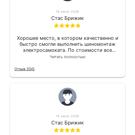
16 июля 2026
Стас Брижик
Хорошее место, в котором качественно и
быстро смогли выполнить шиномонтаж
электросамоката. По стоимости все
вышло вообще приемлемо хочу сказать.
Читать полностью
Так что могу порекомендовать.
Отзыв 2GIS
15 июля 2026
Стас Брижик