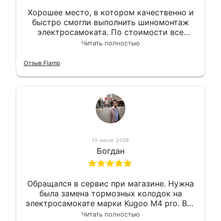
Хорошее место, в котором качественно и
быстро смогли выполнить шиномонтаж
электросамоката. По стоимости все
вышло вообще приемлемо хочу сказать.
Читать полностью
Так что могу порекомендовать.
Отзыв Flamp
13 июля 2026
Богдан
Обращался в сервис при магазине. Нужна
была замена тормозных колодок на
электросамокате марки Kugoo M4 pro. Всё
сделали в лучшем виде и в максимально
Читать полностью