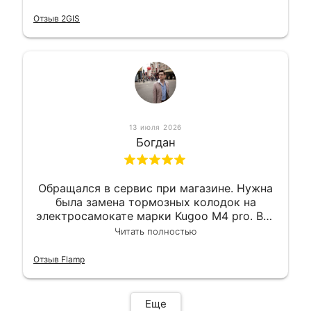
короткий срок. Электросамокат на
гарантии, поэтому и обратился в этот
Отзыв 2GIS
сервис. Езжу сейчас без проблем.
13 июля 2026
Богдан
Обращался в сервис при магазине. Нужна
была замена тормозных колодок на
электросамокате марки Kugoo M4 pro. Всё
сделали в лучшем виде и в максимально
Читать полностью
короткий срок. Электросамокат на
гарантии, поэтому и обратился в этот
Отзыв Flamp
сервис. Езжу сейчас без проблем.
Еще