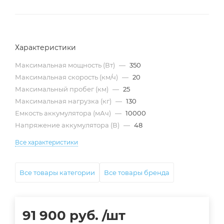
Характеристики
Максимальная мощность (Вт)
—
350
Максимальная скорость (км/ч)
—
20
Максимальный пробег (км)
—
25
Максимальная нагрузка (кг)
—
130
Емкость аккумулятора (мАч)
—
10000
Напряжение аккумулятора (В)
—
48
Все характеристики
Все товары категории
Все товары бренда
91 900
руб.
/шт