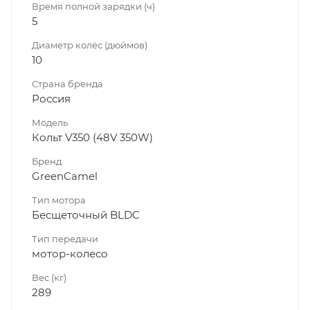
Время полной зарядки (ч)
5
Диаметр колёс (дюймов)
10
Страна бренда
Россия
Модель
Кольт V350 (48V 350W)
Бренд
GreenCamel
Тип мотора
Бесщеточный BLDC
Тип передачи
мотор-колесо
Вес (кг)
289