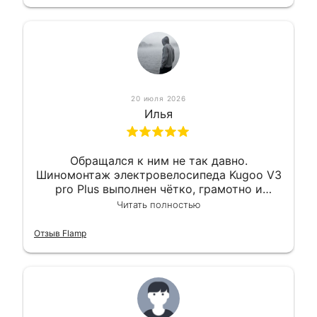
20 июля 2026
Илья
Обращался к ним не так давно.
Шиномонтаж электровелосипеда Kugoo V3
pro Plus выполнен чётко, грамотно и
квалифицированно. Всё сделано
Читать полностью
оперативно и в срок. Ну и взяли
приемлемо.
Отзыв Flamp