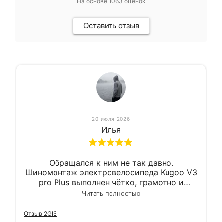
На основе
1063
оценок
Оставить отзыв
20 июля 2026
Илья
Обращался к ним не так давно.
Шиномонтаж электровелосипеда Kugoo V3
pro Plus выполнен чётко, грамотно и
квалифицированно. Всё сделано
Читать полностью
оперативно и в срок. Ну и взяли
приемлемо.
Отзыв 2GIS