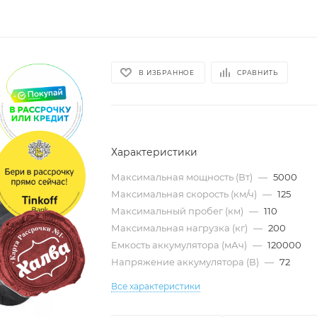
В ИЗБРАННОЕ
СРАВНИТЬ
Характеристики
Максимальная мощность (Вт)
—
5000
Максимальная скорость (км/ч)
—
125
Максимальный пробег (км)
—
110
Максимальная нагрузка (кг)
—
200
Емкость аккумулятора (мАч)
—
120000
Напряжение аккумулятора (В)
—
72
Все характеристики