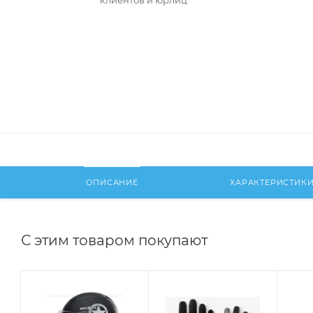
клиентов и юрлиц
ОПИСАНИЕ
ХАРАКТЕРИСТИК
С этим товаром покупают