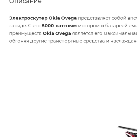
Описание
Электроскутер Okla Ovega
представляет собой вп
заряде. С его
5000-ваттным
мотором и батареей ем
преимуществ
Okla Ovega
является его максимальная
обгоняя другие транспортные средства и наслаждая