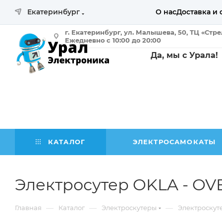
Екатеринбург
О нас
Доставка и 
г. Екатеринбург, ул. Малышева, 50, ТЦ «Стр
Ежедневно с 10:00 до 20:00
Да, мы с Урала!
КАТАЛОГ
ЭЛЕКТРОСАМОКАТЫ
Электросутер OKLA - OV
—
—
—
Главная
Каталог
Электроскутеры
Электроскут