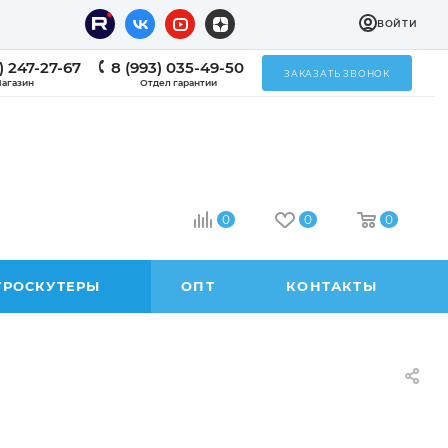
ВОЙТИ
) 247-27-67
8 (993) 035-49-50
ЗАКАЗАТЬ ЗВОНОК
агазин
Отдел гарантии
0
0
0
ТРОСКУТЕРЫ
ОПТ
КОНТАКТЫ