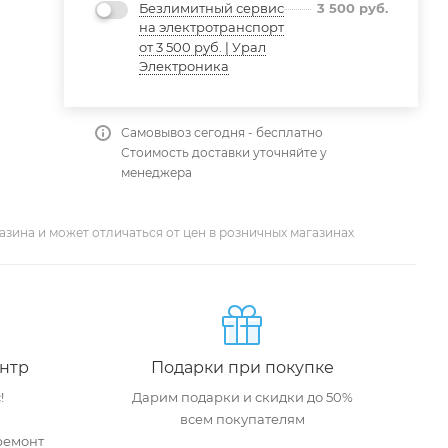
Безлимитный сервис
3 500
руб.
на электротранспорт
от 3 500 руб. | Урал
Электроника
Самовывоз сегодня - бесплатно
Стоимость доставки уточняйте у
менеджера
азина и может отличаться от цен в розничных магазинах
нтр
Подарки при покупке
!
Дарим подарки и скидки до 50%
всем покупателям
ремонт