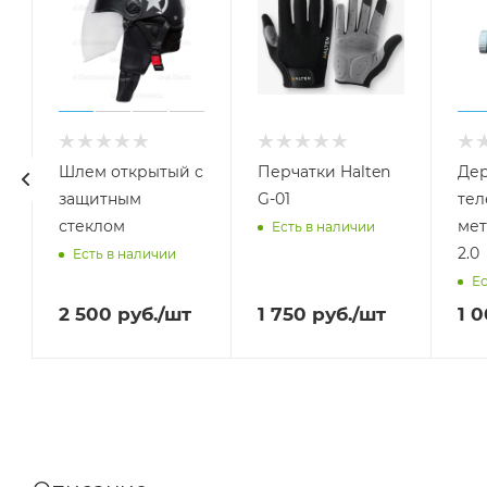
Шлем открытый с
Перчатки Halten
Дер
защитным
G-01
тел
стеклом
мет
Есть в наличии
2.0
Есть в наличии
Ес
2 500
руб.
/шт
1 750
руб.
/шт
1 