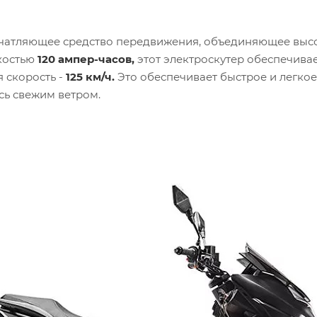
ечатляющее средство передвижения, объединяющее высо
костью
120 ампер-часов,
этот электроскутер обеспечива
 скорость -
125 км/ч.
Это обеспечивает быстрое и легкое
сь свежим ветром.