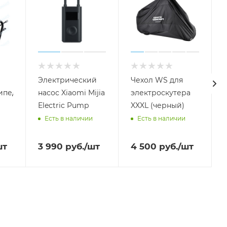
Электрический
Чехол WS для
ипеда
насос Xiaomi Mijia
электроскутера
Electric Pump
XXXL (черный)
Есть в наличии
Есть в наличии
шт
3 990
руб.
/шт
4 500
руб.
/шт