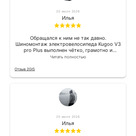
20 июля 2026
Илья
Обращался к ним не так давно.
Шиномонтаж электровелосипеда Kugoo V3
pro Plus выполнен чётко, грамотно и
квалифицированно. Всё сделано
Читать полностью
оперативно и в срок. Ну и взяли
приемлемо.
Отзыв 2GIS
20 июля 2026
Илья