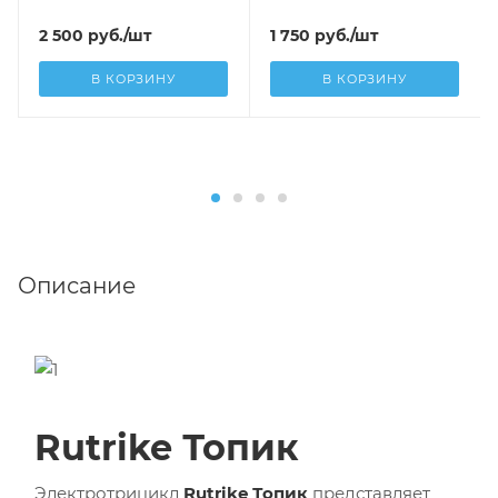
2 500
руб.
/шт
1 750
руб.
/шт
В КОРЗИНУ
В КОРЗИНУ
Описание
Rutrike Топик
Электротрицикл
Rutrike Топик
представляет