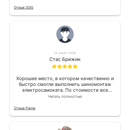
Так что могу порекомендовать.
Отзыв 2GIS
15 июля 2026
Стас Брижик
Хорошее место, в котором качественно и
быстро смогли выполнить шиномонтаж
электросамоката. По стоимости все
вышло вообще приемлемо хочу сказать.
Читать полностью
Так что могу порекомендовать.
Отзыв Flamp