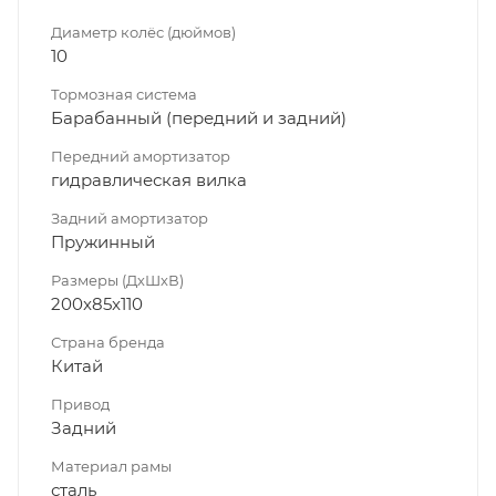
Диаметр колёс (дюймов)
10
Тормозная система
Барабанный (передний и задний)
Передний амортизатор
гидравлическая вилка
Задний амортизатор
Пружинный
Размеры (ДхШхВ)
200x85x110
Страна бренда
Китай
Привод
Задний
Материал рамы
сталь