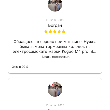
13 июля 2026
Богдан
Обращался в сервис при магазине. Нужна
была замена тормозных колодок на
электросамокате марки Kugoo M4 pro. Всё
сделали в лучшем виде и в максимально
Читать полностью
короткий срок. Электросамокат на
гарантии, поэтому и обратился в этот
Отзыв 2GIS
сервис. Езжу сейчас без проблем.
13 июля 2026