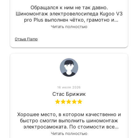
Обращался к ним не так давно.
Шиномонтаж электровелосипеда Kugoo V3
pro Plus выполнен чётко, грамотно и
квалифицированно. Всё сделано
Читать полностью
оперативно и в срок. Ну и взяли
приемлемо.
Отзыв Flamp
16 июля 2026
Стас Брижик
Хорошее место, в котором качественно и
быстро смогли выполнить шиномонтаж
электросамоката. По стоимости все
вышло вообще приемлемо хочу сказать.
Читать полностью