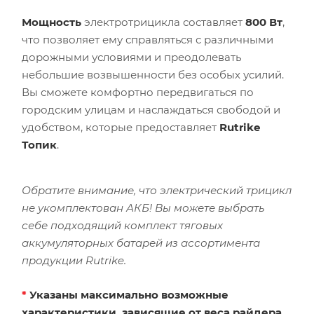
Мощность
электротрицикла составляет
800 Вт
,
что позволяет ему справляться с различными
дорожными условиями и преодолевать
небольшие возвышенности без особых усилий.
Вы сможете комфортно передвигаться по
городским улицам и наслаждаться свободой и
удобством, которые предоставляет
Rutrike
Топик
.
Обратите внимание, что электрический трицикл
не укомплектован АКБ! Вы можете выбрать
себе подходящий комплект тяговых
аккумуляторных батарей из ассортимента
продукции Rutrike.
*
Указаны максимально возможные
характеристики, зависящие от веса райдера,