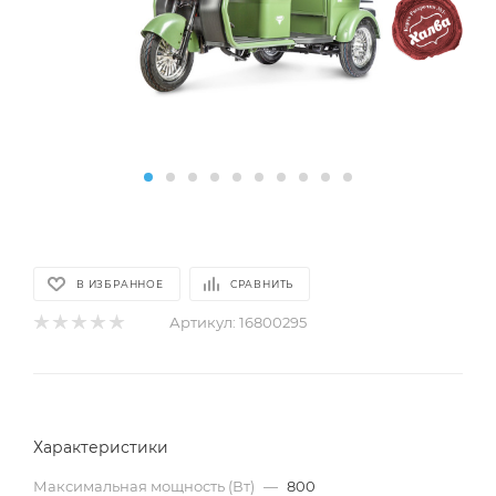
В ИЗБРАННОЕ
СРАВНИТЬ
Артикул:
16800295
Характеристики
Максимальная мощность (Вт)
—
800