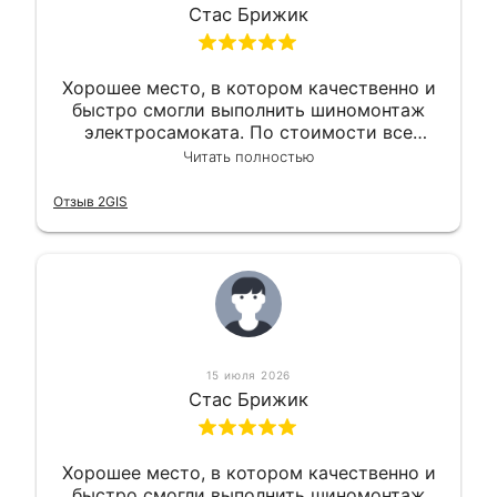
Стас Брижик
Хорошее место, в котором качественно и
быстро смогли выполнить шиномонтаж
электросамоката. По стоимости все
вышло вообще приемлемо хочу сказать.
Читать полностью
Так что могу порекомендовать.
Отзыв 2GIS
15 июля 2026
Стас Брижик
Хорошее место, в котором качественно и
быстро смогли выполнить шиномонтаж