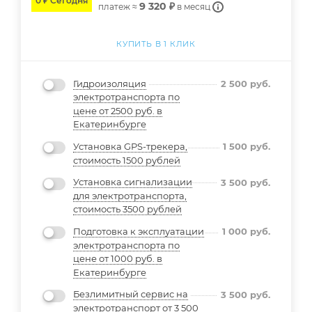
0 ₽ Сегодня
9 320 ₽
платеж ≈
в месяц
КУПИТЬ В 1 КЛИК
Гидроизоляция
2 500
руб.
электротранспорта по
цене от 2500 руб. в
Екатеринбурге
Установка GPS-трекера,
1 500
руб.
стоимость 1500 рублей
Установка сигнализации
3 500
руб.
для электротранспорта,
стоимость 3500 рублей
Подготовка к эксплуатации
1 000
руб.
электротранспорта по
цене от 1000 руб. в
Екатеринбурге
Безлимитный сервис на
3 500
руб.
электротранспорт от 3 500