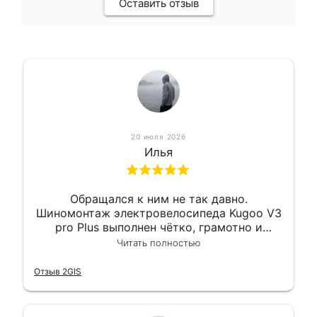
Оставить отзыв
20 июля 2026
Илья
Обращался к ним не так давно.
Шиномонтаж электровелосипеда Kugoo V3
pro Plus выполнен чётко, грамотно и
квалифицированно. Всё сделано
Читать полностью
оперативно и в срок. Ну и взяли
приемлемо.
Отзыв 2GIS