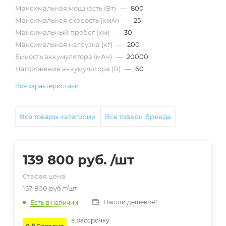
Максимальная мощность (Вт)
—
800
Максимальная скорость (км/ч)
—
25
Максимальный пробег (км)
—
30
Максимальная нагрузка (кг)
—
200
Емкость аккумулятора (мАч)
—
20000
Напряжение аккумулятора (В)
—
60
Все характеристики
Все товары категории
Все товары бренда
139 800
руб.
/шт
Старая цена
157 800
руб.
/шт
Нашли дешевле?
Есть в наличии
в расcрочку