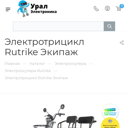
0
Электротрицикл
Rutrike Экипаж
—
—
—
Главная
Каталог
Электроскутеры
—
Электроскутеры Rutrike
Электротрицикл Rutrike Экипаж