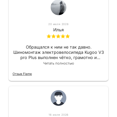
20 июля 2026
Илья
Обращался к ним не так давно.
Шиномонтаж электровелосипеда Kugoo V3
pro Plus выполнен чётко, грамотно и
квалифицированно. Всё сделано
Читать полностью
оперативно и в срок. Ну и взяли
приемлемо.
Отзыв Flamp
16 июля 2026