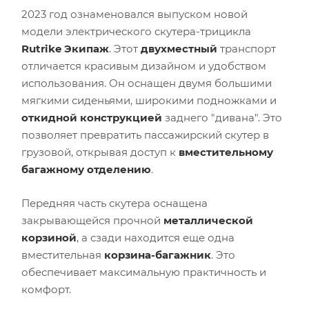
2023 год ознаменовался выпуском новой
модели электрического скутера-трицикла
Rutrike Экипаж
. Этот
двухместный
транспорт
отличается красивым дизайном и удобством
использования. Он оснащен двумя большими
мягкими сиденьями, широкими подножками и
откидной конструкцией
заднего "дивана". Это
позволяет превратить пассажирский скутер в
грузовой, открывая доступ к
вместительному
багажному отделению
.
Передняя часть скутера оснащена
закрывающейся прочной
металлической
корзиной
, а сзади находится еще одна
вместительная
корзина-багажник
. Это
обеспечивает максимальную практичность и
комфорт.