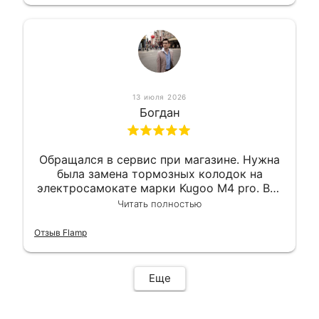
13 июля 2026
Богдан
Обращался в сервис при магазине. Нужна
была замена тормозных колодок на
электросамокате марки Kugoo M4 pro. Всё
сделали в лучшем виде и в максимально
Читать полностью
короткий срок. Электросамокат на
гарантии, поэтому и обратился в этот
Отзыв Flamp
сервис. Езжу сейчас без проблем.
Еще