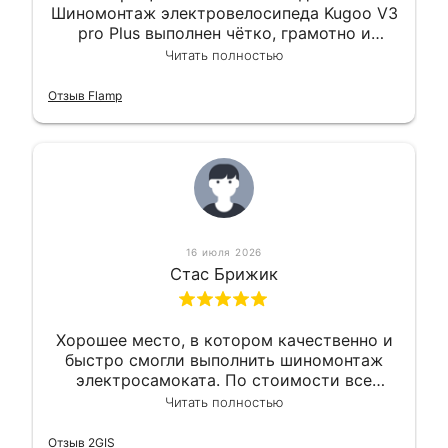
Шиномонтаж электровелосипеда Kugoo V3
pro Plus выполнен чётко, грамотно и
квалифицированно. Всё сделано
Читать полностью
оперативно и в срок. Ну и взяли
приемлемо.
Отзыв Flamp
16 июля 2026
Стас Брижик
Хорошее место, в котором качественно и
быстро смогли выполнить шиномонтаж
электросамоката. По стоимости все
вышло вообще приемлемо хочу сказать.
Читать полностью
Так что могу порекомендовать.
Отзыв 2GIS