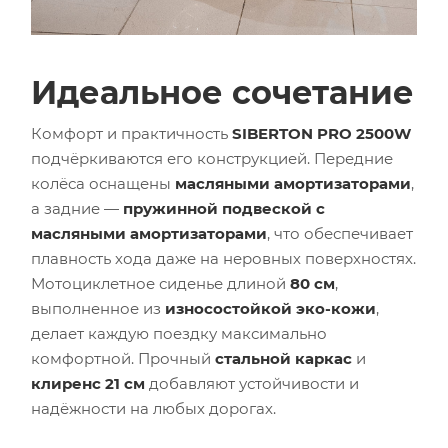
Идеальное сочетание
Комфорт и практичность
SIBERTON PRO 2500W
подчёркиваются его конструкцией. Передние
колёса оснащены
масляными амортизаторами
,
а задние —
пружинной подвеской с
масляными амортизаторами
, что обеспечивает
плавность хода даже на неровных поверхностях.
Мотоциклетное сиденье длиной
80 см
,
выполненное из
износостойкой эко-кожи
,
делает каждую поездку максимально
комфортной. Прочный
стальной каркас
и
клиренс 21 см
добавляют устойчивости и
надёжности на любых дорогах.