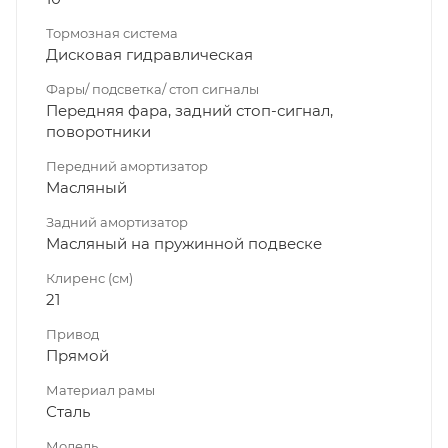
Тормозная система
Дисковая гидравлическая
Фары/ подсветка/ стоп сигналы
Передняя фара, задний стоп-сигнал,
поворотники
Передний амортизатор
Масляный
Задний амортизатор
Масляный на пружинной подвеске
Клиренс (см)
21
Привод
Прямой
Материал рамы
Сталь
Модель