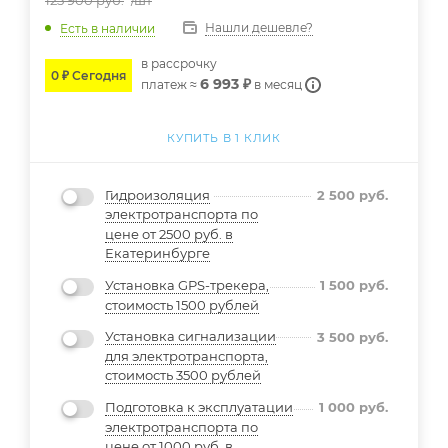
125 900
руб.
/шт
Нашли дешевле?
Есть в наличии
в расcрочку
0 ₽ Сегодня
6 993 ₽
платеж ≈
в месяц
КУПИТЬ В 1 КЛИК
Гидроизоляция
2 500
руб.
электротранспорта по
цене от 2500 руб. в
Екатеринбурге
Установка GPS-трекера,
1 500
руб.
стоимость 1500 рублей
Установка сигнализации
3 500
руб.
для электротранспорта,
стоимость 3500 рублей
Подготовка к эксплуатации
1 000
руб.
электротранспорта по
цене от 1000 руб. в