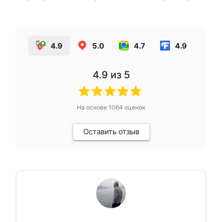
4.9
5.0
4.7
4.9
4.9
из 5
На основе
1064
оценок
Оставить отзыв