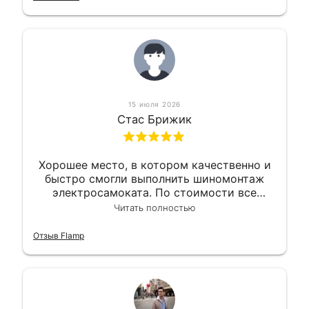
15 июля 2026
Стас Брижик
Хорошее место, в котором качественно и
быстро смогли выполнить шиномонтаж
электросамоката. По стоимости все
вышло вообще приемлемо хочу сказать.
Читать полностью
Так что могу порекомендовать.
Отзыв Flamp