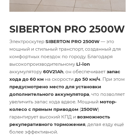
SIBERTON PRO 2500W
Электроскутер
SIBERTON PRO 2500W
— это
мощный и стильный транспорт, созданный для
комфортных поездок по городу. Благодаря
высокопроизводительному
Li-ion
аккумулятору
60V21Ah
, он обеспечивает
запас
хода до 60 км
на скорости
до 50 км/ч
. При этом
предусмотрено место для установки
дополнительного аккумулятора
, что позволяет
увеличить запас хода вдвое. Мощный
мотор-
колесо с прямым приводом
(
2500W
)
гарантирует высокий КПД и
возможность
рекуперативного торможения
, делая езду ещё
более эффективной.