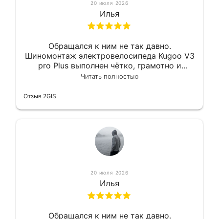
20 июля 2026
Илья
Обращался к ним не так давно.
Шиномонтаж электровелосипеда Kugoo V3
pro Plus выполнен чётко, грамотно и
квалифицированно. Всё сделано
Читать полностью
оперативно и в срок. Ну и взяли
приемлемо.
Отзыв 2GIS
20 июля 2026
Илья
Обращался к ним не так давно.