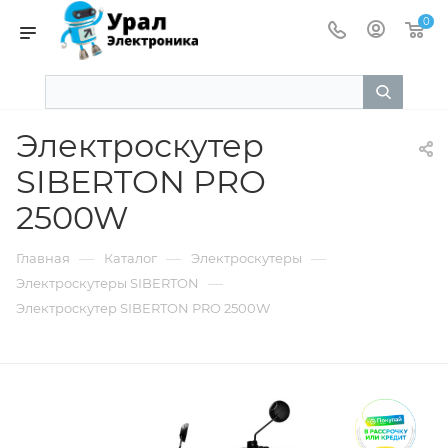
0
Электроскутер
SIBERTON PRO
2500W
—
—
—
Главная
Каталог
Электроскутеры
—
Электроскутеры SIBERTON
Электроскутер SIBERTON PRO 2500W