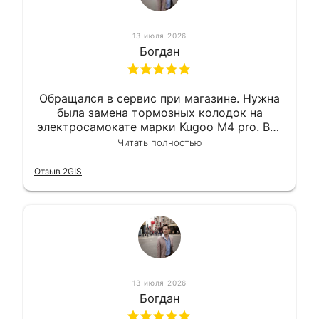
13 июля 2026
Богдан
Обращался в сервис при магазине. Нужна
была замена тормозных колодок на
электросамокате марки Kugoo M4 pro. Всё
сделали в лучшем виде и в максимально
Читать полностью
короткий срок. Электросамокат на
гарантии, поэтому и обратился в этот
Отзыв 2GIS
сервис. Езжу сейчас без проблем.
13 июля 2026
Богдан