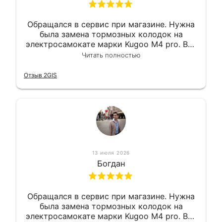
Обращался в сервис при магазине. Нужна
была замена тормозных колодок на
электросамокате марки Kugoo M4 pro. Всё
сделали в лучшем виде и в максимально
Читать полностью
короткий срок. Электросамокат на
гарантии, поэтому и обратился в этот
Отзыв 2GIS
сервис. Езжу сейчас без проблем.
13 июля 2026
Богдан
Обращался в сервис при магазине. Нужна
была замена тормозных колодок на
электросамокате марки Kugoo M4 pro. Всё