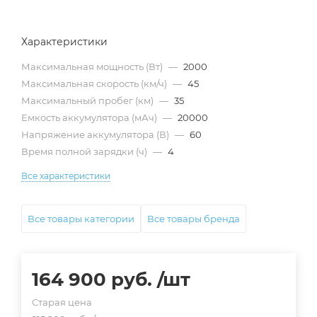
Характеристики
Максимальная мощность (Вт)
—
2000
Максимальная скорость (км/ч)
—
45
Максимальный пробег (км)
—
35
Емкость аккумулятора (мАч)
—
20000
Напряжение аккумулятора (В)
—
60
Время полной зарядки (ч)
—
4
Все характеристики
Все товары категории
Все товары бренда
164 900
руб.
/шт
Старая цена