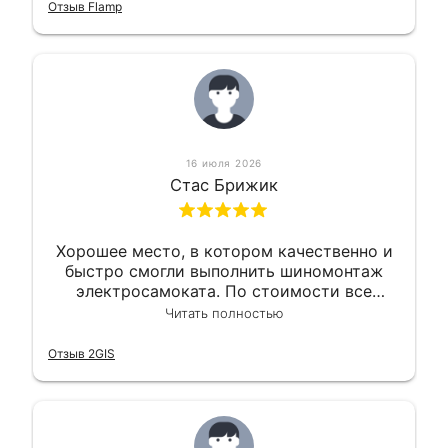
приемлемо.
Отзыв Flamp
16 июля 2026
Стас Брижик
Хорошее место, в котором качественно и
быстро смогли выполнить шиномонтаж
электросамоката. По стоимости все
вышло вообще приемлемо хочу сказать.
Читать полностью
Так что могу порекомендовать.
Отзыв 2GIS