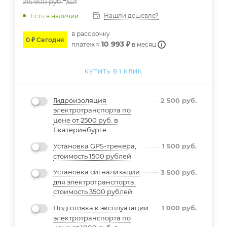
215 900
руб.
/шт
Нашли дешевле?
Есть в наличии
в расcрочку
0 ₽ Сегодня
10 993 ₽
платеж ≈
в месяц
КУПИТЬ В 1 КЛИК
Гидроизоляция
2 500
руб.
электротранспорта по
цене от 2500 руб. в
Екатеринбурге
Установка GPS-трекера,
1 500
руб.
стоимость 1500 рублей
Установка сигнализации
3 500
руб.
для электротранспорта,
стоимость 3500 рублей
Подготовка к эксплуатации
1 000
руб.
электротранспорта по