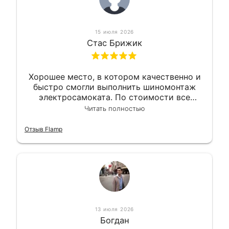
15 июля 2026
Стас Брижик
Хорошее место, в котором качественно и
быстро смогли выполнить шиномонтаж
электросамоката. По стоимости все
вышло вообще приемлемо хочу сказать.
Читать полностью
Так что могу порекомендовать.
Отзыв Flamp
13 июля 2026
Богдан