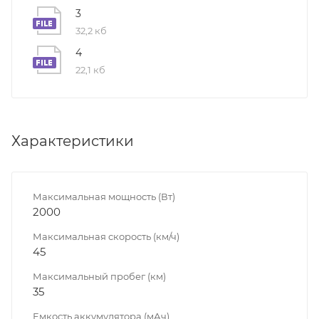
3
32,2 кб
4
22,1 кб
Характеристики
Максимальная мощность (Вт)
2000
Максимальная скорость (км/ч)
45
Максимальный пробег (км)
35
Емкость аккумулятора (мАч)