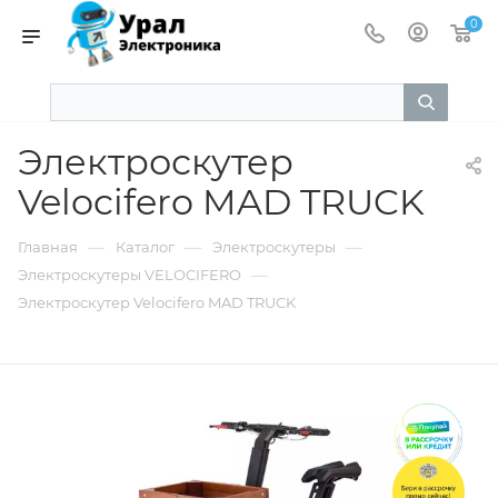
0
Электроскутер
Velocifero MAD TRUCK
—
—
—
Главная
Каталог
Электроскутеры
—
Электроскутеры VELOCIFERO
Электроскутер Velocifero MAD TRUCK