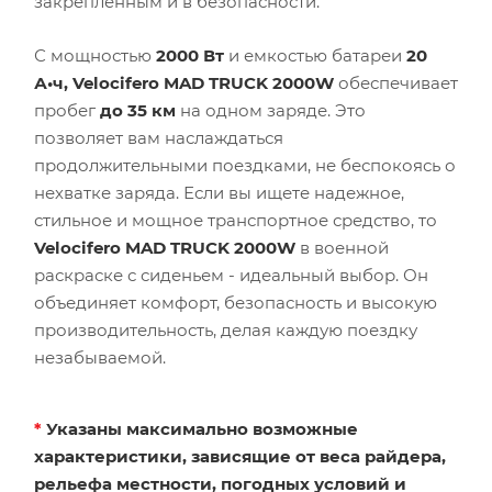
закрепленным и в безопасности.
С мощностью
2000 Вт
и емкостью батареи
20
А•ч,
Velocifero MAD TRUCK 2000W
обеспечивает
пробег
до 35 км
на одном заряде. Это
позволяет вам наслаждаться
продолжительными поездками, не беспокоясь о
нехватке заряда. Если вы ищете надежное,
стильное и мощное транспортное средство, то
Velocifero MAD TRUCK 2000W
в военной
раскраске с сиденьем - идеальный выбор. Он
объединяет комфорт, безопасность и высокую
производительность, делая каждую поездку
незабываемой.
*
Указаны максимально возможные
характеристики, зависящие от веса райдера,
рельефа местности, погодных условий и