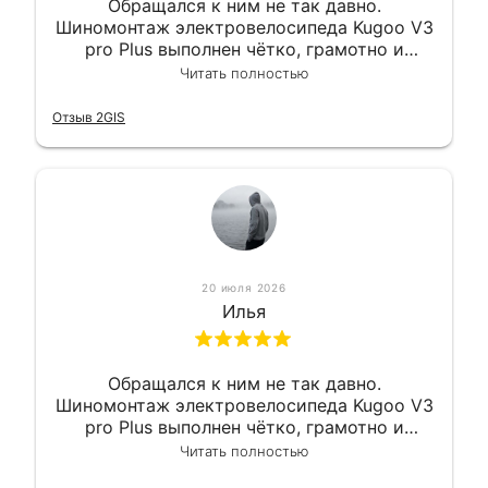
Обращался к ним не так давно.
Шиномонтаж электровелосипеда Kugoo V3
pro Plus выполнен чётко, грамотно и
квалифицированно. Всё сделано
Читать полностью
оперативно и в срок. Ну и взяли
приемлемо.
Отзыв 2GIS
20 июля 2026
Илья
Обращался к ним не так давно.
Шиномонтаж электровелосипеда Kugoo V3
pro Plus выполнен чётко, грамотно и
квалифицированно. Всё сделано
Читать полностью
оперативно и в срок. Ну и взяли