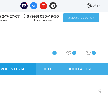
ВОЙТИ
) 247-27-67
8 (993) 035-49-50
ЗАКАЗАТЬ ЗВОНОК
агазин
Отдел гарантии
0
0
0
ТРОСКУТЕРЫ
ОПТ
КОНТАКТЫ
т