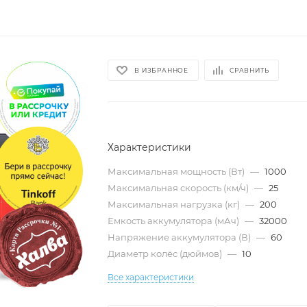
В ИЗБРАННОЕ
СРАВНИТЬ
Характеристики
Максимальная мощность (Вт)
—
1000
Максимальная скорость (км/ч)
—
25
Максимальная нагрузка (кг)
—
200
Емкость аккумулятора (мАч)
—
32000
Напряжение аккумулятора (В)
—
60
Диаметр колёс (дюймов)
—
10
Все характеристики