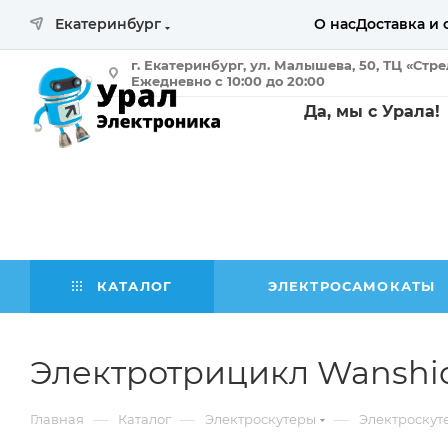
Екатеринбург
О нас
Доставка и 
г. Екатеринбург, ул. Малышева, 50, ТЦ «Стр
Ежедневно с 10:00 до 20:00
Да, мы с Урала!
КАТАЛОГ
ЭЛЕКТРОСАМОКАТЫ
Электротрицикл Wanshid
—
—
—
Главная
Каталог
Электроскутеры
Электроскут