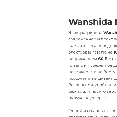
Wanshida 
Электротрицикл
Wansh
современное и практи
комфортного передвиж
электродвигателю на
1
напряжением
60 В
, эт
плавное и уверенное д
пассажирами на борту.
продуманный дизайн д
безопасной, удобной и
важно для тех, кто заб
окружающей среде.
Одной из главных осо