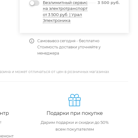
Безлимитный сервис
3 500
руб.
на электротранспорт
от 3 500 руб. | Урал
Электроника
Самовывоз сегодня - бесплатно
Стоимость доставки уточняйте у
менеджера
азина и может отличаться от цен в розничных магазинах
нтр
Подарки при покупке
!
Дарим подарки и скидки до 50%
всем покупателям
ремонт