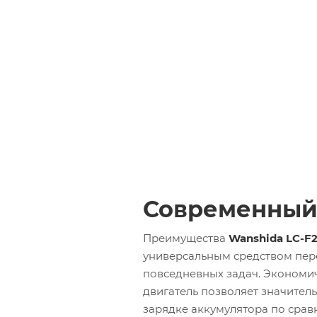
Современны
Преимущества
Wanshida LC-F
универсальным средством пер
повседневных задач. Экономи
двигатель позволяет значител
зарядке аккумулятора по сра