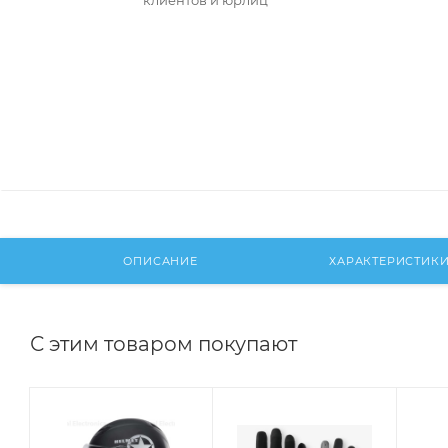
клиентов и юрлиц
ОПИСАНИЕ
ХАРАКТЕРИСТИК
С этим товаром покупают