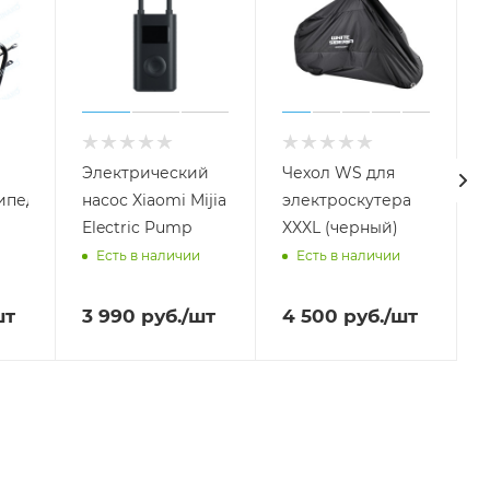
Электрический
Чехол WS для
ипеда
насос Xiaomi Mijia
электроскутера
Electric Pump
XXXL (черный)
Есть в наличии
Есть в наличии
шт
3 990
руб.
/шт
4 500
руб.
/шт