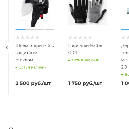
Шлем открытый с
Перчатки Halten
Дер
защитным
G-01
тел
стеклом
мет
Есть в наличии
2.0
Есть в наличии
Ес
2 500
руб.
/шт
1 750
руб.
/шт
1 