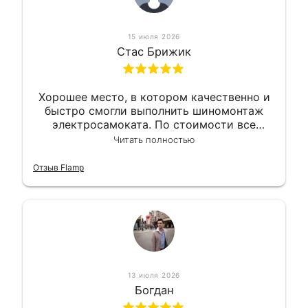
15 июля 2026
Стас Брижик
Хорошее место, в котором качественно и
быстро смогли выполнить шиномонтаж
электросамоката. По стоимости все
вышло вообще приемлемо хочу сказать.
Читать полностью
Так что могу порекомендовать.
Отзыв Flamp
13 июля 2026
Богдан