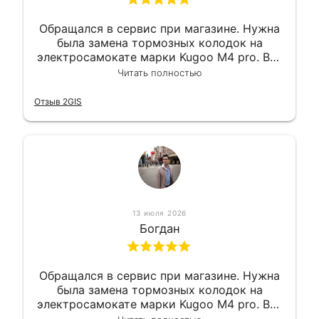
Обращался в сервис при магазине. Нужна
была замена тормозных колодок на
электросамокате марки Kugoo M4 pro. Всё
сделали в лучшем виде и в максимально
Читать полностью
короткий срок. Электросамокат на
гарантии, поэтому и обратился в этот
Отзыв 2GIS
сервис. Езжу сейчас без проблем.
13 июля 2026
Богдан
Обращался в сервис при магазине. Нужна
была замена тормозных колодок на
электросамокате марки Kugoo M4 pro. Всё
сделали в лучшем виде и в максимально