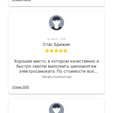
16 июля 2026
Стас Брижик
Хорошее место, в котором качественно и
быстро смогли выполнить шиномонтаж
электросамоката. По стоимости все
вышло вообще приемлемо хочу сказать.
Читать полностью
Так что могу порекомендовать.
Отзыв 2GIS