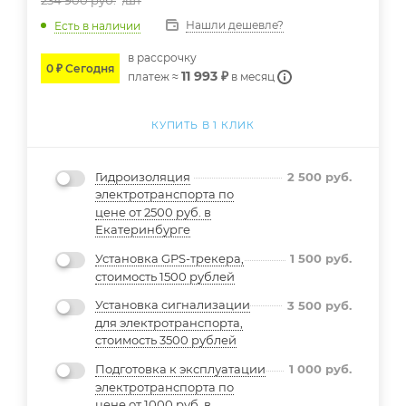
234 900
руб.
/шт
Нашли дешевле?
Есть в наличии
в расcрочку
0 ₽ Сегодня
11 993 ₽
платеж ≈
в месяц
КУПИТЬ В 1 КЛИК
Гидроизоляция
2 500
руб.
электротранспорта по
цене от 2500 руб. в
Екатеринбурге
Установка GPS-трекера,
1 500
руб.
стоимость 1500 рублей
Установка сигнализации
3 500
руб.
для электротранспорта,
стоимость 3500 рублей
Подготовка к эксплуатации
1 000
руб.
электротранспорта по
цене от 1000 руб. в