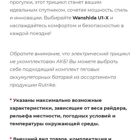
прогулки, этот трицикл станет вашим
идеальным спутником, сочетая мощность, стиль
и инновации. Выбирайте
Wanshida U1-X
и
наслаждайтесь комфортом и безопасностью в
каждой поездке!
Обратите внимание, что электрический трицикл
не укомплектован АКБ! Вы можете выбрать
себе подходящий комплект тяговых
аккумуляторных батарей из ассортимента
продукции Rutrike.
*
Указаны максимально возможные
характеристики, зависящие от веса райдера,
рельефа местности, погодных условий и
температуры окружающей среды.
*
Внешний вид товара, комплектация и