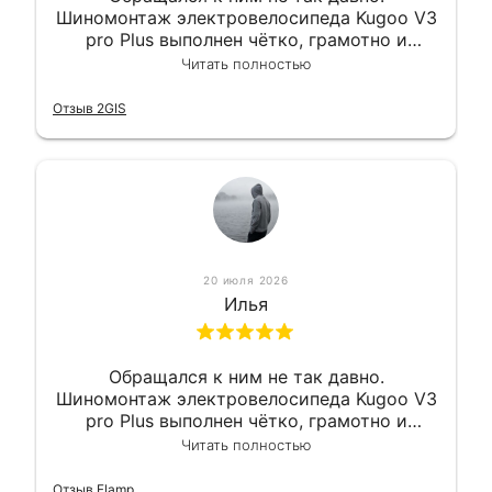
Шиномонтаж электровелосипеда Kugoo V3
pro Plus выполнен чётко, грамотно и
квалифицированно. Всё сделано
Читать полностью
оперативно и в срок. Ну и взяли
приемлемо.
Отзыв 2GIS
20 июля 2026
Илья
Обращался к ним не так давно.
Шиномонтаж электровелосипеда Kugoo V3
pro Plus выполнен чётко, грамотно и
квалифицированно. Всё сделано
Читать полностью
оперативно и в срок. Ну и взяли
приемлемо.
Отзыв Flamp