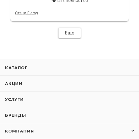
Читать полностью
короткий срок. Электросамокат на
гарантии, поэтому и обратился в этот
Отзыв Flamp
сервис. Езжу сейчас без проблем.
Еще
КАТАЛОГ
АКЦИИ
УСЛУГИ
БРЕНДЫ
КОМПАНИЯ