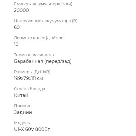
Емкость аккумулятора (мАч)
20000
Напряжение аккумулятора (В)
60
Диаметр колёс (дюймов)
10
Тормозная система
Барабанная (перед/зад)
Размеры (ДхШхВ)
199x79x111 см
Страна бренда
Китай
Привод
Задний
Модель
U1-X 60V 800Вт