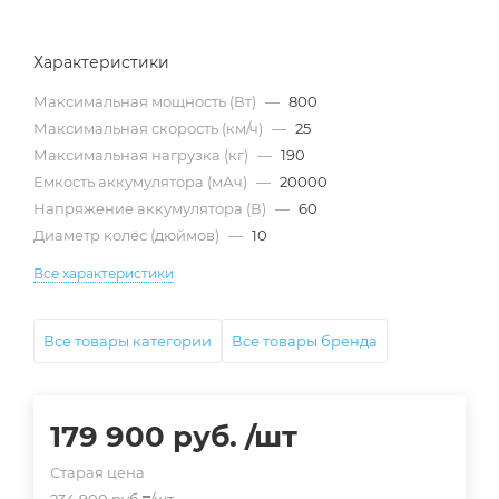
Характеристики
Максимальная мощность (Вт)
—
800
Максимальная скорость (км/ч)
—
25
Максимальная нагрузка (кг)
—
190
Емкость аккумулятора (мАч)
—
20000
Напряжение аккумулятора (В)
—
60
Диаметр колёс (дюймов)
—
10
Все характеристики
Все товары категории
Все товары бренда
179 900
руб.
/шт
Старая цена