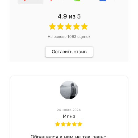
4.9
из 5
На основе
1063
оценок
Оставить отзыв
20 июля 2026
Илья
Обращался к ним не так давно.