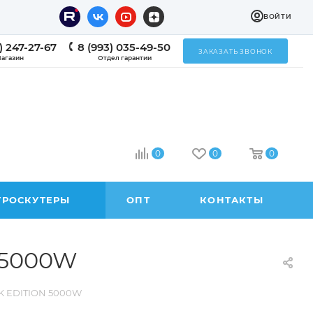
ВОЙТИ
) 247-27-67
8 (993) 035-49-50
ЗАКАЗАТЬ ЗВОНОК
агазин
Отдел гарантии
0
0
0
ТРОСКУТЕРЫ
ОПТ
КОНТАКТЫ
 5000W
CK EDITION 5000W