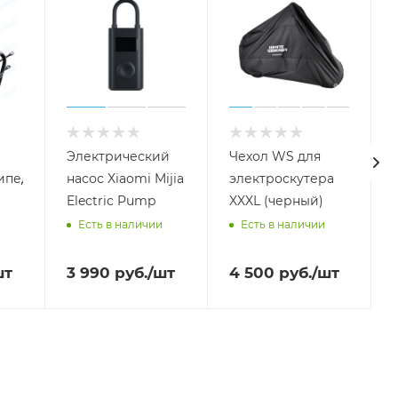
Электрический
Чехол WS для
ипеда
насос Xiaomi Mijia
электроскутера
Electric Pump
XXXL (черный)
Есть в наличии
Есть в наличии
шт
3 990
руб.
/шт
4 500
руб.
/шт