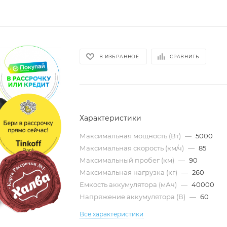
В ИЗБРАННОЕ
СРАВНИТЬ
Характеристики
Максимальная мощность (Вт)
—
5000
Максимальная скорость (км/ч)
—
85
Максимальный пробег (км)
—
90
Максимальная нагрузка (кг)
—
260
Емкость аккумулятора (мАч)
—
40000
Напряжение аккумулятора (В)
—
60
Все характеристики