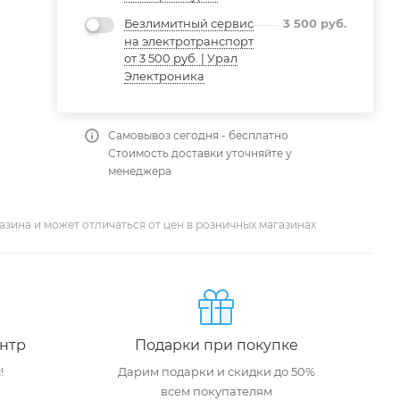
Безлимитный сервис
3 500
руб.
на электротранспорт
от 3 500 руб. | Урал
Электроника
Самовывоз сегодня - бесплатно
Стоимость доставки уточняйте у
менеджера
азина и может отличаться от цен в розничных магазинах
нтр
Подарки при покупке
!
Дарим подарки и скидки до 50%
всем покупателям