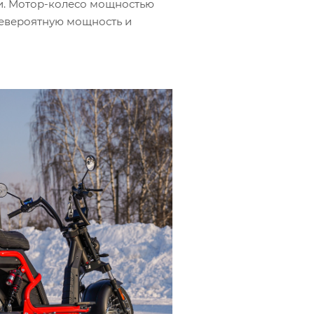
ки. Мотор-колесо мощностью
евероятную мощность и