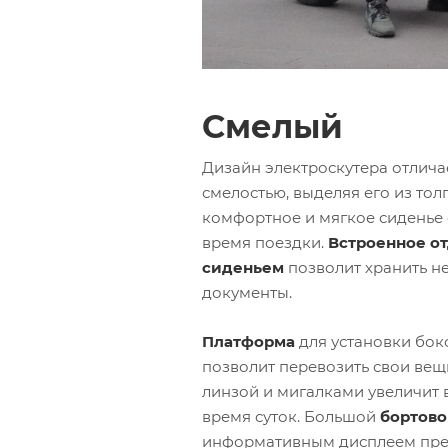
Смелый
Дизайн электроскутера отлича
смелостью, выделяя его из тол
комфортное и мягкое сиденье 
время поездки.
Встроенное о
сиденьем
позволит хранить н
документы.
Платформа
для установки бок
позволит перевозить свои вещ
линзой и мигалками увеличит 
время суток. Большой
бортов
информативным дисплеем пре