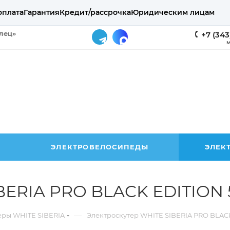
оплата
Гарантия
Кредит/рассрочка
Юридическим лицам
елец»
+7 (343
М
ЭЛЕКТРОВЕЛОСИПЕДЫ
ЭЛЕК
IBERIA PRO BLACK EDITION
—
еры WHITE SIBERIA
Электроскутер WHITE SIBERIA PRO BLA