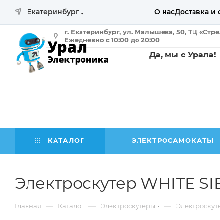
Екатеринбург
О нас
Доставка и 
г. Екатеринбург, ул. Малышева, 50, ТЦ «Стр
Ежедневно с 10:00 до 20:00
Да, мы с Урала!
КАТАЛОГ
ЭЛЕКТРОСАМОКАТЫ
Электроскутер WHITE S
—
—
—
Главная
Каталог
Электроскутеры
Электроскут