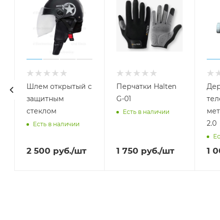
Шлем открытый с
Перчатки Halten
Дер
защитным
G-01
тел
стеклом
мет
Есть в наличии
2.0
Есть в наличии
Ес
2 500
руб.
/шт
1 750
руб.
/шт
1 