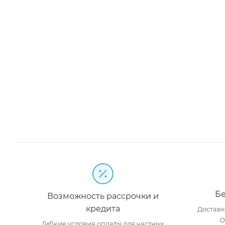
Бе
Возможность рассрочки и
кредита
Доставка
О
Гибкие условия оплаты для частных