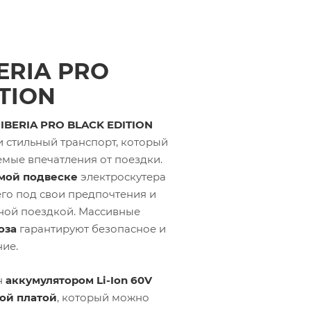
ERIA PRO
TION
IBERIA PRO BLACK EDITION
 стильный транспорт, который
мые впечатления от поездки.
мой подвеске
электроскутера
его под свои предпочтения и
ной поездкой. Массивные
оза
гарантируют безопасное и
ие.
н
аккумулятором Li-Ion 60V
ой платой
, который можно