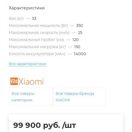
Характеристики
Вес (кг)
—
53
Максимальная мощность (Вт)
—
350
Максимальная скорость (км/ч)
—
25
Максимальный пробег (км)
—
120
Максимальная нагрузка (кг)
—
150
Емкость аккумулятора (мАч)
—
14000
Все характеристики
Все товары
Все товары бренда
категории
XIAOMI
99 900
руб.
/шт