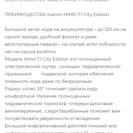
ПРЕИМУЩЕСТВА Xiaomi HIMO T1 City Edition
Большой запас хода на аккумуляторе – до 120 км на
одном заряде, удобный формат и даже
велосипедные педали – на случай, если поблизости
нет ни одной розетки.
Модель Himo T1 City Edition это полноценный
электрический скутер , оснащен гидравлической-
пружинной подвеской -которая обеспечит
плавность хода даже по бездорожью.
Радиус колес 20'' поможет сделать езду
комфортной. Наличие полноценных
гидравлических тормозов -спереди дисковые
вентилируемые , сзади барабанные поможет вам
почувствовать уверенность от вождения.
Большой информативный дисплей покажет все