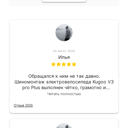
20 июля 2026
Илья
Обращался к ним не так давно.
Шиномонтаж электровелосипеда Kugoo V3
pro Plus выполнен чётко, грамотно и
квалифицированно. Всё сделано
Читать полностью
оперативно и в срок. Ну и взяли
приемлемо.
Отзыв 2GIS