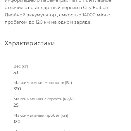
информацию о параметрах Himo T1, и главное
отличие от стандартный версии в City Edition
Двойной аккумулятор , емкостью 14000 мАч с
пробегом до 120 км на одном заряде.
Характеристики
Вес (кг)
53
Максимальная мощность (Вт)
350
Максимальная скорость (км/ч)
25
Максимальный пробег (км)
120