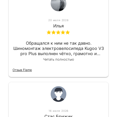
20 июля 2026
Илья
Обращался к ним не так давно.
Шиномонтаж электровелосипеда Kugoo V3
pro Plus выполнен чётко, грамотно и
квалифицированно. Всё сделано
Читать полностью
оперативно и в срок. Ну и взяли
приемлемо.
Отзыв Flamp
16 июля 2026
Стас Брижик