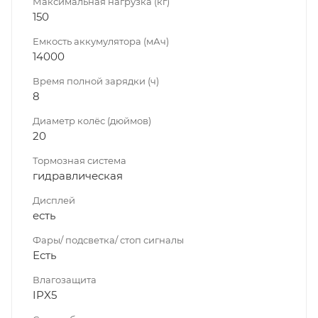
Максимальная нагрузка (кг)
150
Емкость аккумулятора (мАч)
14000
Время полной зарядки (ч)
8
Диаметр колёс (дюймов)
20
Тормозная система
гидравлическая
Дисплей
есть
Фары/ подсветка/ стоп сигналы
Есть
Влагозащита
IPX5