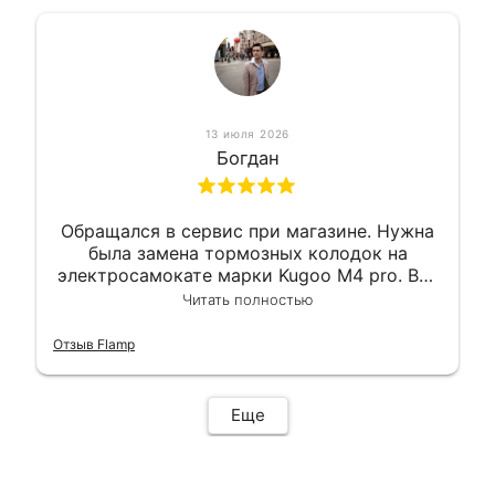
13 июля 2026
Богдан
Обращался в сервис при магазине. Нужна
была замена тормозных колодок на
электросамокате марки Kugoo M4 pro. Всё
сделали в лучшем виде и в максимально
Читать полностью
короткий срок. Электросамокат на
гарантии, поэтому и обратился в этот
Отзыв Flamp
сервис. Езжу сейчас без проблем.
Еще