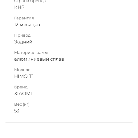
Страна бренда
КНР
Гарантия
12 месяцев
Привод
Задний
Материал рамы
алюминиевый сплав
Модель
HIMO T1
Бренд
XIAOMI
Вес (кг)
53