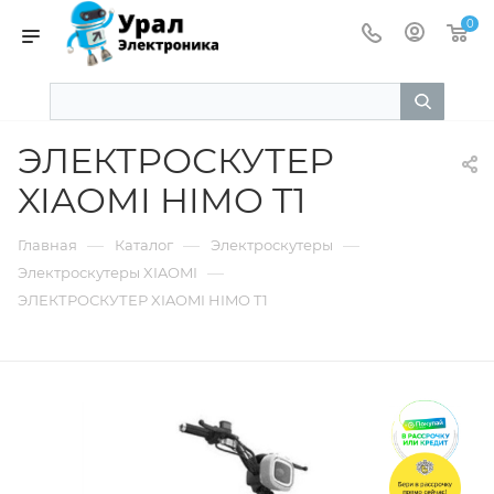
0
ЭЛЕКТРОСКУТЕР
XIAOMI HIMO T1
—
—
—
Главная
Каталог
Электроскутеры
—
Электроскутеры XIAOMI
ЭЛЕКТРОСКУТЕР XIAOMI HIMO T1