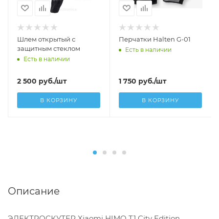
Шлем открытый с
Перчатки Halten G-01
защитным стеклом
Есть в наличии
Есть в наличии
2 500
руб.
/шт
1 750
руб.
/шт
В КОРЗИНУ
В КОРЗИНУ
Описание
ЭЛЕКТРОСКУТЕР Xiaomi HIMO T1 City Edition