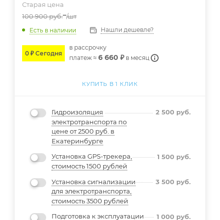
Старая цена
100 900
руб.
/шт
Нашли дешевле?
Есть в наличии
в расcрочку
0 ₽ Сегодня
6 660 ₽
платеж ≈
в месяц
КУПИТЬ В 1 КЛИК
Гидроизоляция
2 500
руб.
электротранспорта по
цене от 2500 руб. в
Екатеринбурге
Установка GPS-трекера,
1 500
руб.
стоимость 1500 рублей
Установка сигнализации
3 500
руб.
для электротранспорта,
стоимость 3500 рублей
Подготовка к эксплуатации
1 000
руб.