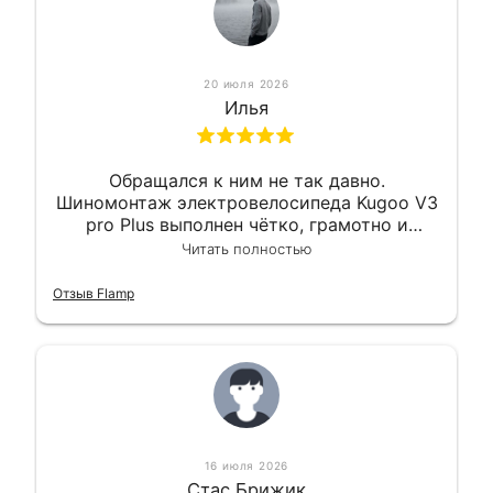
20 июля 2026
Илья
Обращался к ним не так давно.
Шиномонтаж электровелосипеда Kugoo V3
pro Plus выполнен чётко, грамотно и
квалифицированно. Всё сделано
Читать полностью
оперативно и в срок. Ну и взяли
приемлемо.
Отзыв Flamp
16 июля 2026
Стас Брижик