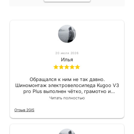
20 июля 2026
Илья
Обращался к ним не так давно.
Шиномонтаж электровелосипеда Kugoo V3
pro Plus выполнен чётко, грамотно и
квалифицированно. Всё сделано
Читать полностью
оперативно и в срок. Ну и взяли
приемлемо.
Отзыв 2GIS