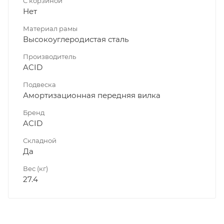
C корзиной
Нет
Материал рамы
Высокоуглеродистая сталь
Производитель
ACID
Подвеска
Амортизационная передняя вилка
Бренд
ACID
Складной
Да
Вес (кг)
27.4