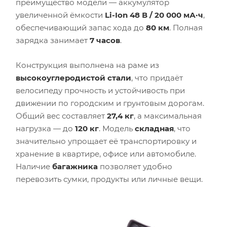
преимущество модели — аккумулятор
увеличенной ёмкости
Li-Ion 48 В / 20 000 мА·ч
,
обеспечивающий запас хода до
80 км
. Полная
зарядка занимает
7 часов
.
Конструкция выполнена на раме из
высокоуглеродистой стали
, что придаёт
велосипеду прочность и устойчивость при
движении по городским и грунтовым дорогам.
Общий вес составляет
27,4 кг
, а максимальная
нагрузка — до
120 кг
. Модель
складная
, что
значительно упрощает её транспортировку и
хранение в квартире, офисе или автомобиле.
Наличие
багажника
позволяет удобно
перевозить сумки, продукты или личные вещи.