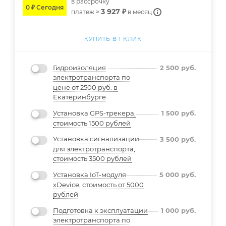
в расcрочку
0 ₽ Сегодня
3 927 ₽
платеж ≈
в месяц
КУПИТЬ В 1 КЛИК
Гидроизоляция
2 500
руб.
электротранспорта по
цене от 2500 руб. в
Екатеринбурге
Установка GPS-трекера,
1 500
руб.
стоимость 1500 рублей
Установка сигнализации
3 500
руб.
для электротранспорта,
стоимость 3500 рублей
Установка IoT-модуля
5 000
руб.
xDevice, стоимость от 5000
рублей
Подготовка к эксплуатации
1 000
руб.
электротранспорта по