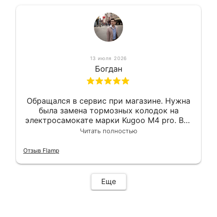
13 июля 2026
Богдан
Обращался в сервис при магазине. Нужна
была замена тормозных колодок на
электросамокате марки Kugoo M4 pro. Всё
сделали в лучшем виде и в максимально
Читать полностью
короткий срок. Электросамокат на
гарантии, поэтому и обратился в этот
Отзыв Flamp
сервис. Езжу сейчас без проблем.
Еще