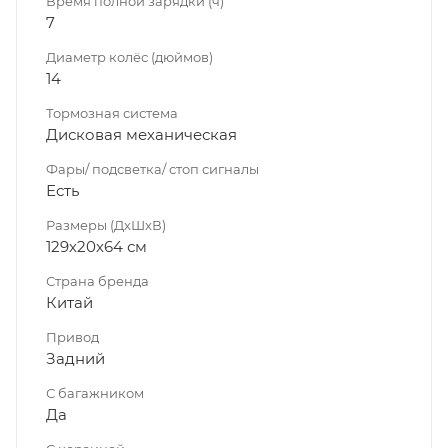
Время полной зарядки (ч)
7
Диаметр колёс (дюймов)
14
Тормозная система
Дисковая механическая
Фары/ подсветка/ стоп сигналы
Есть
Размеры (ДхШхВ)
129х20х64 см
Страна бренда
Китай
Привод
Задний
С багажником
Да