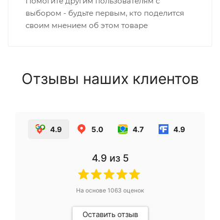
Помогите другим пользователям с
выбором - будьте первым, кто поделится
своим мнением об этом товаре
Отзывы наших клиентов
4.9
5.0
4.7
4.9
4.9
из 5
На основе
1063
оценок
Оставить отзыв