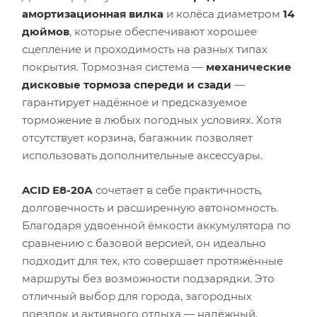
амортизационная вилка
и колёса диаметром
14
дюймов
, которые обеспечивают хорошее
сцепление и проходимость на разных типах
покрытия. Тормозная система —
механические
дисковые тормоза спереди и сзади
—
гарантирует надёжное и предсказуемое
торможение в любых погодных условиях. Хотя
отсутствует корзина, багажник позволяет
использовать дополнительные аксессуары.
ACID E8-20А
сочетает в себе практичность,
долговечность и расширенную автономность.
Благодаря удвоенной ёмкости аккумулятора по
сравнению с базовой версией, он идеально
подходит для тех, кто совершает протяжённые
маршруты без возможности подзарядки. Это
отличный выбор для города, загородных
поездок и активного отдыха — надёжный,