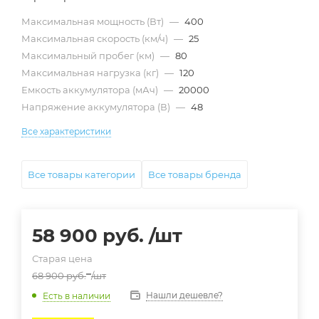
Максимальная мощность (Вт)
—
400
Максимальная скорость (км/ч)
—
25
Максимальный пробег (км)
—
80
Максимальная нагрузка (кг)
—
120
Емкость аккумулятора (мАч)
—
20000
Напряжение аккумулятора (В)
—
48
Все характеристики
Все товары категории
Все товары бренда
58 900
руб.
/шт
Старая цена
68 900
руб.
/шт
Нашли дешевле?
Есть в наличии