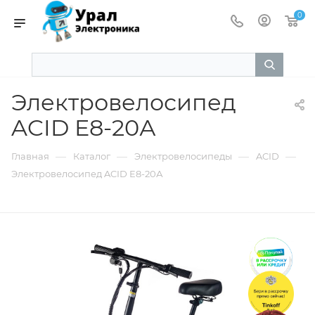
0
Электровелосипед
ACID E8-20А
—
—
—
—
Главная
Каталог
Электровелосипеды
ACID
Электровелосипед ACID E8-20А