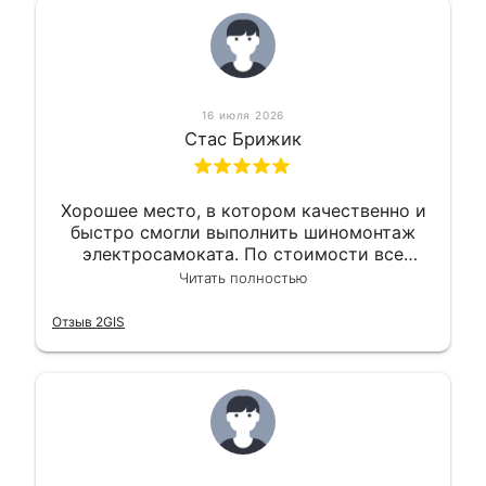
16 июля 2026
Стас Брижик
Хорошее место, в котором качественно и
быстро смогли выполнить шиномонтаж
электросамоката. По стоимости все
вышло вообще приемлемо хочу сказать.
Читать полностью
Так что могу порекомендовать.
Отзыв 2GIS