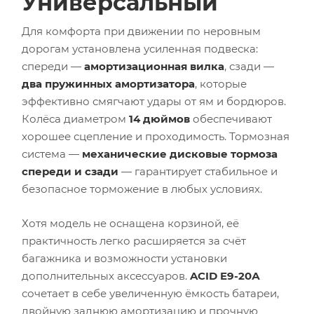
Универсальный
Для комфорта при движении по неровным
дорогам установлена усиленная подвеска:
спереди —
амортизационная вилка
, сзади —
два пружинных амортизатора
, которые
эффективно смягчают удары от ям и бордюров.
Колёса диаметром
14 дюймов
обеспечивают
хорошее сцепление и проходимость. Тормозная
система —
механические дисковые тормоза
спереди и сзади
— гарантирует стабильное и
безопасное торможение в любых условиях.
Хотя модель не оснащена корзиной, её
практичность легко расширяется за счёт
багажника и возможности установки
дополнительных аксессуаров.
ACID E9-20А
сочетает в себе увеличенную ёмкость батареи,
двойную заднюю амортизацию и прочную