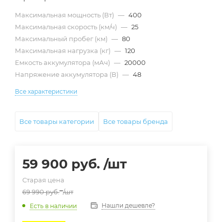
Максимальная мощность (Вт)
—
400
Максимальная скорость (км/ч)
—
25
Максимальный пробег (км)
—
80
Максимальная нагрузка (кг)
—
120
Емкость аккумулятора (мАч)
—
20000
Напряжение аккумулятора (В)
—
48
Все характеристики
Все товары категории
Все товары бренда
59 900
руб.
/шт
Старая цена
69 990
руб.
/шт
Нашли дешевле?
Есть в наличии