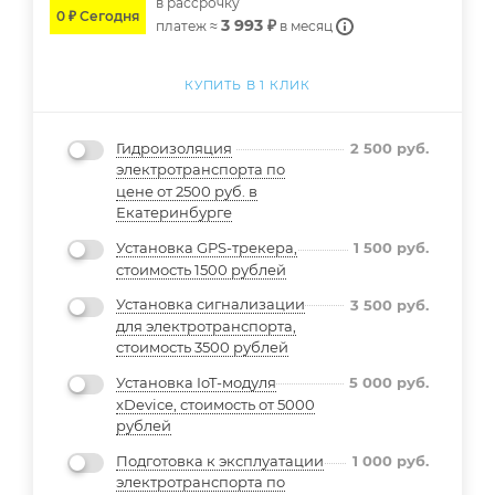
в расcрочку
0 ₽ Сегодня
3 993 ₽
платеж ≈
в месяц
КУПИТЬ В 1 КЛИК
Гидроизоляция
2 500
руб.
электротранспорта по
цене от 2500 руб. в
Екатеринбурге
Установка GPS-трекера,
1 500
руб.
стоимость 1500 рублей
Установка сигнализации
3 500
руб.
для электротранспорта,
стоимость 3500 рублей
Установка IoT-модуля
5 000
руб.
xDevice, стоимость от 5000
рублей
Подготовка к эксплуатации
1 000
руб.
электротранспорта по