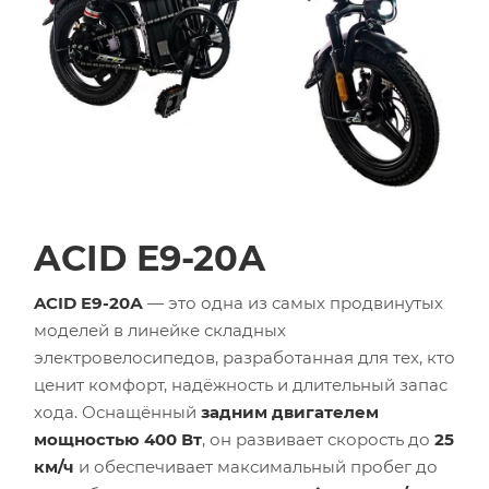
ACID E9-20А
ACID E9-20А
— это одна из самых продвинутых
моделей в линейке складных
электровелосипедов, разработанная для тех, кто
ценит комфорт, надёжность и длительный запас
хода. Оснащённый
задним двигателем
мощностью 400 Вт
, он развивает скорость до
25
км/ч
и обеспечивает максимальный пробег до