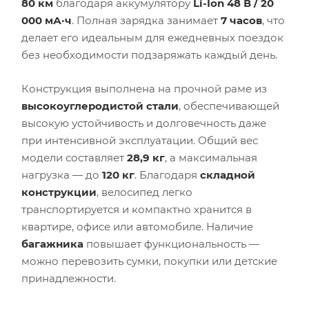
80 км
благодаря аккумулятору
Li-Ion 48 В / 20
000 мА·ч
. Полная зарядка занимает
7 часов
, что
делает его идеальным для ежедневных поездок
без необходимости подзаряжать каждый день.
Конструкция выполнена на прочной раме из
высокоуглеродистой стали
, обеспечивающей
высокую устойчивость и долговечность даже
при интенсивной эксплуатации. Общий вес
модели составляет
28,9 кг
, а максимальная
нагрузка — до
120 кг
. Благодаря
складной
конструкции
, велосипед легко
транспортируется и компактно хранится в
квартире, офисе или автомобиле. Наличие
багажника
повышает функциональность —
можно перевозить сумки, покупки или детские
принадлежности.