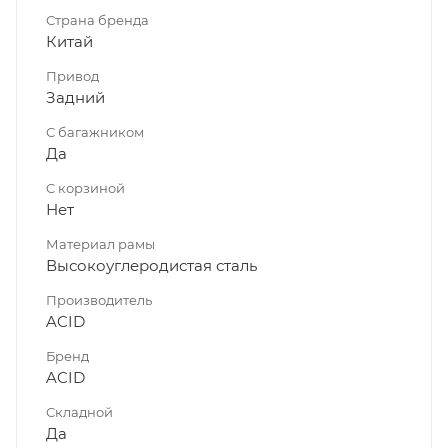
Страна бренда
Китай
Привод
Задний
С багажником
Да
C корзиной
Нет
Материал рамы
Высокоуглеродистая сталь
Производитель
ACID
Бренд
ACID
Складной
Да