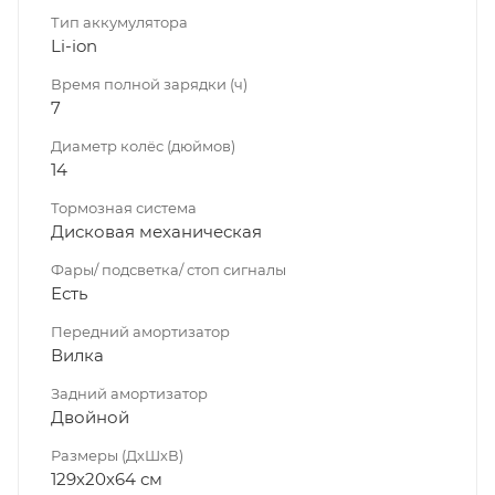
Тип аккумулятора
Li-ion
Время полной зарядки (ч)
7
Диаметр колёс (дюймов)
14
Тормозная система
Дисковая механическая
Фары/ подсветка/ стоп сигналы
Есть
Передний амортизатор
Вилка
Задний амортизатор
Двойной
Размеры (ДхШхВ)
129х20х64 см