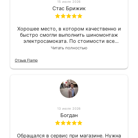
15 июля 2026
Стас Брижик
Хорошее место, в котором качественно и
быстро смогли выполнить шиномонтаж
электросамоката. По стоимости все
вышло вообще приемлемо хочу сказать.
Читать полностью
Так что могу порекомендовать.
Отзыв Flamp
13 июля 2026
Богдан
Обращался в сервис при магазине. Нужна