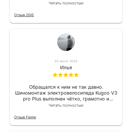
квалифицированно. Всё сделано
Читать полностью
оперативно и в срок. Ну и взяли
приемлемо.
Отзыв 2GIS
20 июля 2026
Илья
Обращался к ним не так давно.
Шиномонтаж электровелосипеда Kugoo V3
pro Plus выполнен чётко, грамотно и
квалифицированно. Всё сделано
Читать полностью
оперативно и в срок. Ну и взяли
приемлемо.
Отзыв Flamp