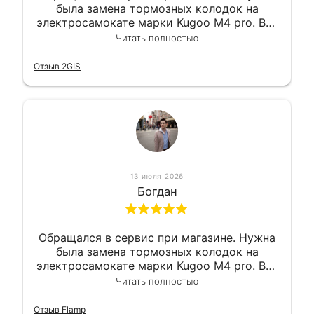
была замена тормозных колодок на
электросамокате марки Kugoo M4 pro. Всё
сделали в лучшем виде и в максимально
Читать полностью
короткий срок. Электросамокат на
гарантии, поэтому и обратился в этот
Отзыв 2GIS
сервис. Езжу сейчас без проблем.
13 июля 2026
Богдан
Обращался в сервис при магазине. Нужна
была замена тормозных колодок на
электросамокате марки Kugoo M4 pro. Всё
сделали в лучшем виде и в максимально
Читать полностью
короткий срок. Электросамокат на
гарантии, поэтому и обратился в этот
Отзыв Flamp