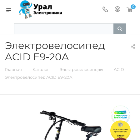
0
Электровелосипед
ACID E9-20А
—
—
—
—
Главная
Каталог
Электровелосипеды
ACID
Электровелосипед ACID E9-20А