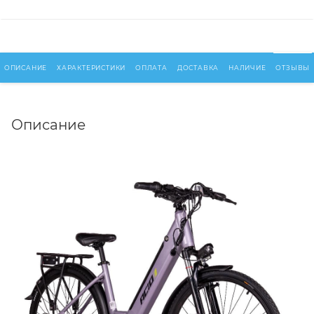
ОПИСАНИЕ
ХАРАКТЕРИСТИКИ
ОПЛАТА
ДОСТАВКА
НАЛИЧИЕ
ОТЗЫВЫ
Описание