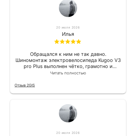
20 июля 2026
Илья
Обращался к ним не так давно.
Шиномонтаж электровелосипеда Kugoo V3
pro Plus выполнен чётко, грамотно и
квалифицированно. Всё сделано
Читать полностью
оперативно и в срок. Ну и взяли
приемлемо.
Отзыв 2GIS
20 июля 2026