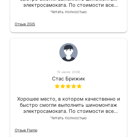
электросамоката. По стоимости все
вышло вообще приемлемо хочу сказать.
Читать полностью
Так что могу порекомендовать.
Отзыв 2GIS
15 июля 2026
Стас Брижик
Хорошее место, в котором качественно и
быстро смогли выполнить шиномонтаж
электросамоката. По стоимости все
вышло вообще приемлемо хочу сказать.
Читать полностью
Так что могу порекомендовать.
Отзыв Flamp