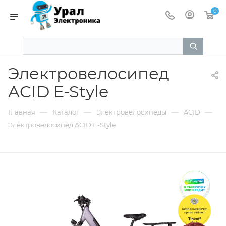
0
Электровелосипед
ACID E-Style
—
—
—
—
Главная
Каталог
Электровелосипеды
ACID
Электровелосипед ACID E-Style