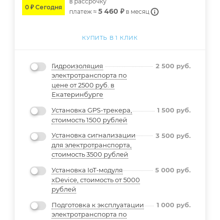
в расcрочку
0 ₽ Сегодня
5 460 ₽
платеж ≈
в месяц
КУПИТЬ В 1 КЛИК
Гидроизоляция
2 500
руб.
электротранспорта по
цене от 2500 руб. в
Екатеринбурге
Установка GPS-трекера,
1 500
руб.
стоимость 1500 рублей
Установка сигнализации
3 500
руб.
для электротранспорта,
стоимость 3500 рублей
Установка IoT-модуля
5 000
руб.
xDevice, стоимость от 5000
рублей
Подготовка к эксплуатации
1 000
руб.
электротранспорта по