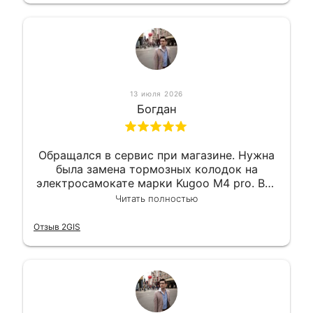
13 июля 2026
Богдан
Обращался в сервис при магазине. Нужна
была замена тормозных колодок на
электросамокате марки Kugoo M4 pro. Всё
сделали в лучшем виде и в максимально
Читать полностью
короткий срок. Электросамокат на
гарантии, поэтому и обратился в этот
Отзыв 2GIS
сервис. Езжу сейчас без проблем.