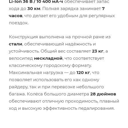
Li-Ion 36 В / 10 400 мА·ч
обеспечивает запас
хода до
30 км
. Полная зарядка занимает
7
часов
, что делает его удобным для регулярных
поездок.
Конструкция выполнена на прочной раме из
стали
, обеспечивающей надёжность и
устойчивость. Общий вес составляет
23 кг
, а
велосипед
нескладной
, что соответствует
классическому городскому формату.
Максимальная нагрузка — до
120 кг
, что
позволяет использовать его как одному
райдеру, так и при перевозке небольшого
багажа. Колёса большого диаметра
28 дюймов
обеспечивают отличную проходимость, плавный
ход и высокую эффективность педалирования.