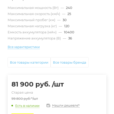
Максимальная мощность (Вт)
—
240
Максимальная скорость (км/ч)
—
25
Максимальный пробег (км)
—
30
Максимальная нагрузка (кг)
—
120
Емкость аккумулятора (мАч)
—
10400
Напряжение аккумулятора (В)
—
36
Все характеристики
Все товары категории
Все товары бренда
81 900
руб.
/шт
Старая цена
99 800
руб.
/шт
Нашли дешевле?
Есть в наличии