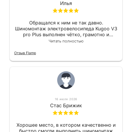
Илья
Обращался к ним не так давно.
Шиномонтаж электровелосипеда Kugoo V3
pro Plus выполнен чётко, грамотно и
квалифицированно. Всё сделано
Читать полностью
оперативно и в срок. Ну и взяли
приемлемо.
Отзыв Flamp
16 июля 2026
Стас Брижик
Хорошее место, в котором качественно и
быстро смогли выполнить шиномонтаж