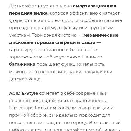
Для комфорта установлена
амортизационная
передняя вилка
, которая эффективно смягчает
удары от неровностей дороги, особенно важные
при езде по старому асфальту или грунтовым
участкам. Тормозная система —
механические
дисковые тормоза спереди и сзади
—
гарантирует стабильное и безопасное
торможение в любых условиях. Наличие
багажника
повышает функциональность:
можно легко перевозить сумки, покупки или
детские вещи.
ACID E-Style
сочетает в себе современный
внешний вид, надёжность и практичность.
Благодаря большим колёсам, амортизации и
прочной сборке, он идеально подходит для
повседневных поездок по городу. Это отличный
выбор для тех, кто ценит комфорт, устойчивость