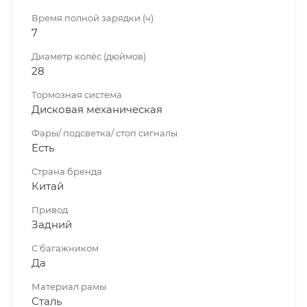
Время полной зарядки (ч)
7
Диаметр колёс (дюймов)
28
Тормозная система
Дисковая механическая
Фары/ подсветка/ стоп сигналы
Есть
Страна бренда
Китай
Привод
Задний
С багажником
Да
Материал рамы
Сталь