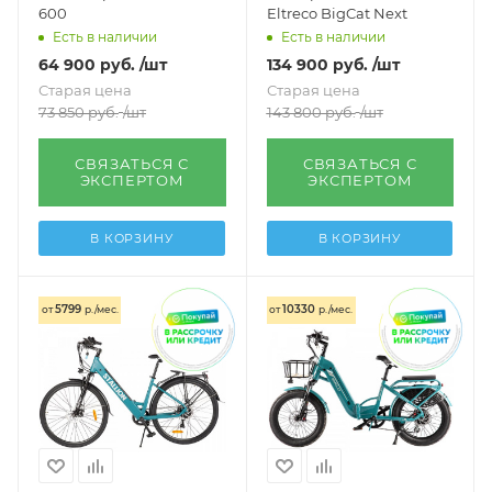
600
Eltreco BigCat Next
Есть в наличии
Есть в наличии
64 900
руб.
/шт
134 900
руб.
/шт
Старая цена
Старая цена
73 850
руб.
/шт
143 800
руб.
/шт
СВЯЗАТЬСЯ С
СВЯЗАТЬСЯ С
ЭКСПЕРТОМ
ЭКСПЕРТОМ
В КОРЗИНУ
В КОРЗИНУ
5799
10330
от
р./мес.
от
р./мес.