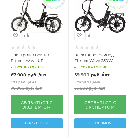
Электровелосипед
Электровелосипед
Eltreco Wave UP
Eltreco Wave 350W
Есть в наличии
Есть в наличии
67 900
руб.
/шт
59 900
руб.
/шт
Старая цена
Старая цена
76 900
руб.
/шт
69 900
руб.
/шт
СВЯЗАТЬСЯ С
СВЯЗАТЬСЯ С
ЭКСПЕРТОМ
ЭКСПЕРТОМ
В КОРЗИНУ
В КОРЗИНУ