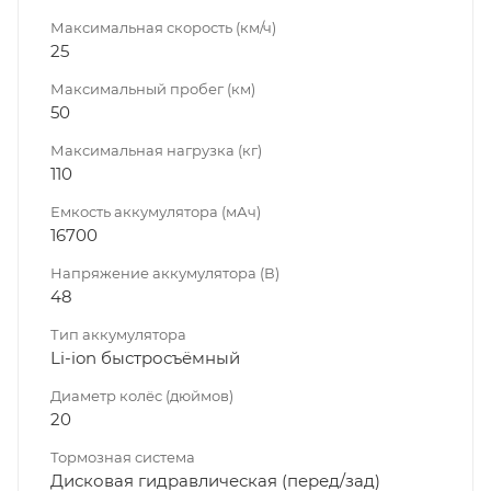
Максимальная скорость (км/ч)
25
Максимальный пробег (км)
50
Максимальная нагрузка (кг)
110
Емкость аккумулятора (мАч)
16700
Напряжение аккумулятора (В)
48
Тип аккумулятора
Li-ion быстросъёмный
Диаметр колёс (дюймов)
20
Тормозная система
Дисковая гидравлическая (перед/зад)