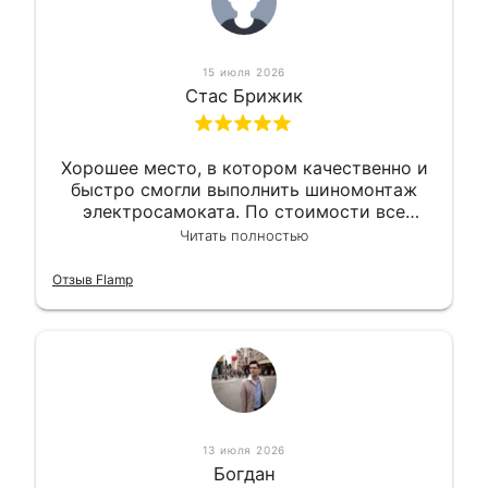
15 июля 2026
Стас Брижик
Хорошее место, в котором качественно и
быстро смогли выполнить шиномонтаж
электросамоката. По стоимости все
вышло вообще приемлемо хочу сказать.
Читать полностью
Так что могу порекомендовать.
Отзыв Flamp
13 июля 2026
Богдан