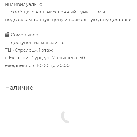
индивидуально
— сообщите ваш населённый пункт — мы
подскажем точную цену и возможную дату доставки
🏬 Самовывоз
— доступен из магазина:
ТЦ «Стрелец», 1 этаж
г. Екатеринбург, ул. Малышева, 50
ежедневно с 10:00 до 20:00
Наличие