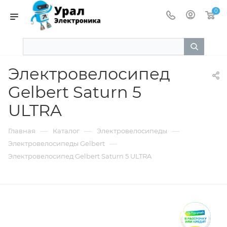
0
Электровелосипед
Gelbert Saturn 5
ULTRA
—
—
—
Главная
Каталог
Электровелосипеды
—
Электровелосипеды Gelbert
Электровелосипед Gelbert Saturn 5 ULTRA