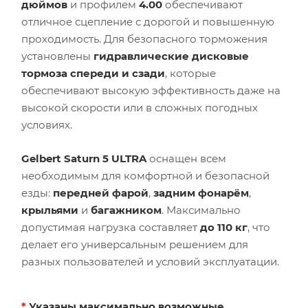
дюймов
и профилем
4.00
обеспечивают
отличное сцепление с дорогой и повышенную
проходимость. Для безопасного торможения
установлены
гидравлические дисковые
тормоза спереди и сзади
, которые
обеспечивают высокую эффективность даже на
высокой скорости или в сложных погодных
условиях.
Gelbert Saturn 5 ULTRA
оснащен всем
необходимым для комфортной и безопасной
езды:
передней фарой
,
задним фонарём
,
крыльями
и
багажником
. Максимально
допустимая нагрузка составляет
до 110 кг
, что
делает его универсальным решением для
разных пользователей и условий эксплуатации.
*
Указаны максимально возможные