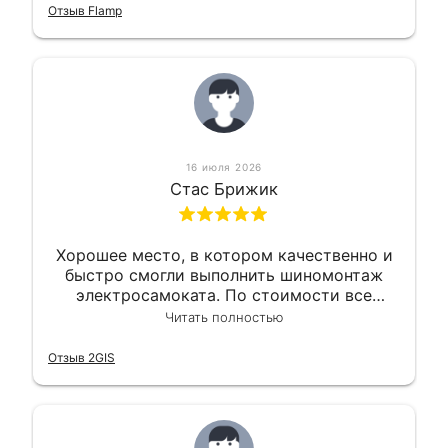
приемлемо.
Отзыв Flamp
16 июля 2026
Стас Брижик
Хорошее место, в котором качественно и
быстро смогли выполнить шиномонтаж
электросамоката. По стоимости все
вышло вообще приемлемо хочу сказать.
Читать полностью
Так что могу порекомендовать.
Отзыв 2GIS