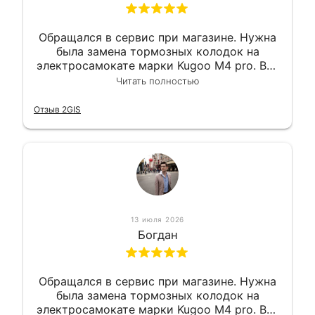
Обращался в сервис при магазине. Нужна
была замена тормозных колодок на
электросамокате марки Kugoo M4 pro. Всё
сделали в лучшем виде и в максимально
Читать полностью
короткий срок. Электросамокат на
гарантии, поэтому и обратился в этот
Отзыв 2GIS
сервис. Езжу сейчас без проблем.
13 июля 2026
Богдан
Обращался в сервис при магазине. Нужна
была замена тормозных колодок на
электросамокате марки Kugoo M4 pro. Всё