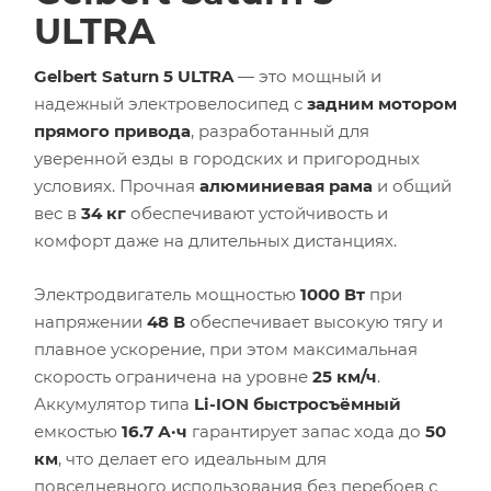
ULTRA
Gelbert Saturn 5 ULTRA
— это мощный и
надежный электровелосипед с
задним мотором
прямого привода
, разработанный для
уверенной езды в городских и пригородных
условиях. Прочная
алюминиевая рама
и общий
вес в
34 кг
обеспечивают устойчивость и
комфорт даже на длительных дистанциях.
Электродвигатель мощностью
1000 Вт
при
напряжении
48 В
обеспечивает высокую тягу и
плавное ускорение, при этом максимальная
скорость ограничена на уровне
25 км/ч
.
Аккумулятор типа
Li-ION быстросъёмный
емкостью
16.7 А·ч
гарантирует запас хода до
50
км
, что делает его идеальным для
повседневного использования без перебоев с