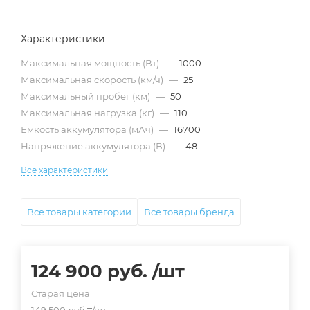
Характеристики
Максимальная мощность (Вт)
—
1000
Максимальная скорость (км/ч)
—
25
Максимальный пробег (км)
—
50
Максимальная нагрузка (кг)
—
110
Емкость аккумулятора (мАч)
—
16700
Напряжение аккумулятора (В)
—
48
Все характеристики
Все товары категории
Все товары бренда
124 900
руб.
/шт
Старая цена