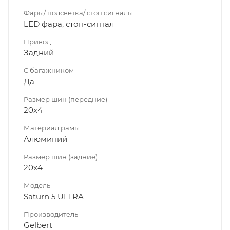
Фары/ подсветка/ стоп сигналы
LED фара, стоп-сигнал
Привод
Задний
С багажником
Да
Размер шин (передние)
20x4
Материал рамы
Алюминий
Размер шин (задние)
20x4
Модель
Saturn 5 ULTRA
Производитель
Gelbert