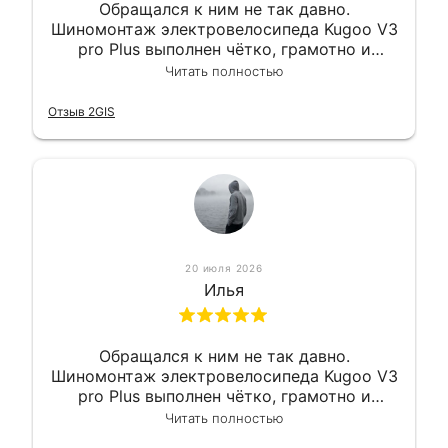
Обращался к ним не так давно.
Шиномонтаж электровелосипеда Kugoo V3
pro Plus выполнен чётко, грамотно и
квалифицированно. Всё сделано
Читать полностью
оперативно и в срок. Ну и взяли
приемлемо.
Отзыв 2GIS
20 июля 2026
Илья
Обращался к ним не так давно.
Шиномонтаж электровелосипеда Kugoo V3
pro Plus выполнен чётко, грамотно и
квалифицированно. Всё сделано
Читать полностью
оперативно и в срок. Ну и взяли