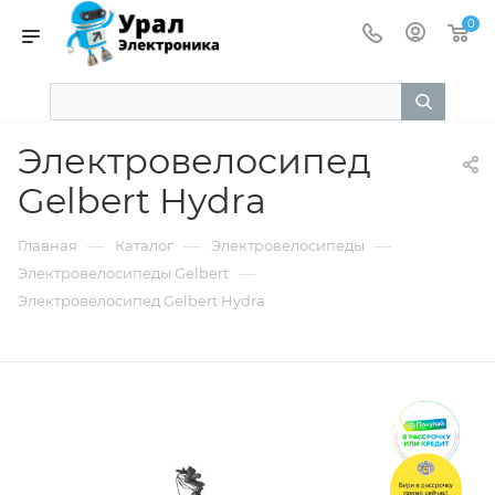
0
Электровелосипед
Gelbert Hydra
—
—
—
Главная
Каталог
Электровелосипеды
—
Электровелосипеды Gelbert
Электровелосипед Gelbert Hydra