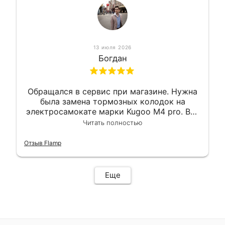
13 июля 2026
Богдан
Обращался в сервис при магазине. Нужна
была замена тормозных колодок на
электросамокате марки Kugoo M4 pro. Всё
сделали в лучшем виде и в максимально
Читать полностью
короткий срок. Электросамокат на
гарантии, поэтому и обратился в этот
Отзыв Flamp
сервис. Езжу сейчас без проблем.
Еще