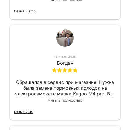
Так что могу порекомендовать.
Отзыв Flamp
13 июля 2026
Богдан
Обращался в сервис при магазине. Нужна
была замена тормозных колодок на
электросамокате марки Kugoo M4 pro. Всё
сделали в лучшем виде и в максимально
Читать полностью
короткий срок. Электросамокат на
гарантии, поэтому и обратился в этот
Отзыв 2GIS
сервис. Езжу сейчас без проблем.