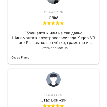
20 июля 2026
Илья
Обращался к ним не так давно.
Шиномонтаж электровелосипеда Kugoo V3
pro Plus выполнен чётко, грамотно и
квалифицированно. Всё сделано
Читать полностью
оперативно и в срок. Ну и взяли
приемлемо.
Отзыв Flamp
16 июля 2026
Стас Брижик