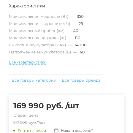
Характеристики
Максимальная мощность (Вт)
—
350
Максимальная скорость (км/ч)
—
25
Максимальный пробег (км)
—
40
Максимальная нагрузка (кг)
—
110
Емкость аккумулятора (мАч)
—
14000
Напряжение аккумулятора (В)
—
48
Все характеристики
Все товары категории
Все товары бренда
169 990
руб.
/шт
Старая цена
217 500
руб.
/шт
Нашли дешевле?
Есть в наличии