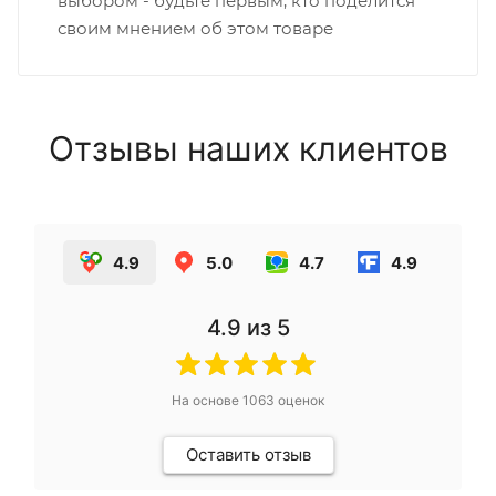
выбором - будьте первым, кто поделится
своим мнением об этом товаре
Отзывы наших клиентов
4.9
5.0
4.7
4.9
4.9
из 5
На основе
1063
оценок
Оставить отзыв