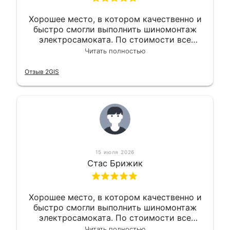
Хорошее место, в котором качественно и
быстро смогли выполнить шиномонтаж
электросамоката. По стоимости все
вышло вообще приемлемо хочу сказать.
Читать полностью
Так что могу порекомендовать.
Отзыв 2GIS
15 июля 2026
Стас Брижик
Хорошее место, в котором качественно и
быстро смогли выполнить шиномонтаж
электросамоката. По стоимости все
вышло вообще приемлемо хочу сказать.
Читать полностью