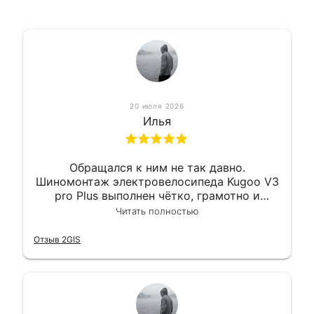
20 июля 2026
Илья
Обращался к ним не так давно.
Шиномонтаж электровелосипеда Kugoo V3
pro Plus выполнен чётко, грамотно и
квалифицированно. Всё сделано
Читать полностью
оперативно и в срок. Ну и взяли
приемлемо.
Отзыв 2GIS