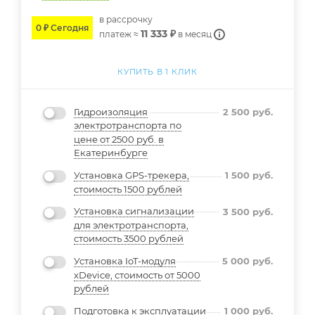
в расcрочку
0 ₽ Сегодня
11 333 ₽
платеж ≈
в месяц
КУПИТЬ В 1 КЛИК
Гидроизоляция
2 500
руб.
электротранспорта по
цене от 2500 руб. в
Екатеринбурге
Установка GPS-трекера,
1 500
руб.
стоимость 1500 рублей
Установка сигнализации
3 500
руб.
для электротранспорта,
стоимость 3500 рублей
Установка IoT-модуля
5 000
руб.
xDevice, стоимость от 5000
рублей
Подготовка к эксплуатации
1 000
руб.