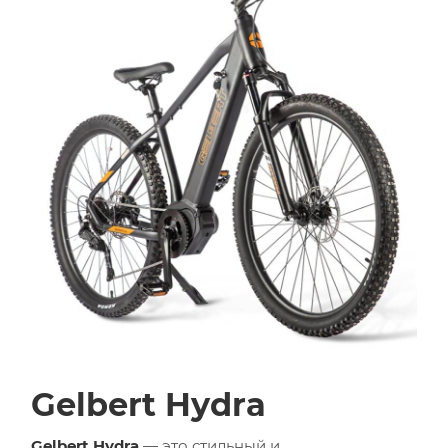
Gelbert Hydra
Gelbert Hydra
— это стильный и