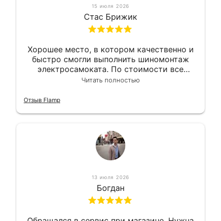
15 июля 2026
Стас Брижик
Хорошее место, в котором качественно и
быстро смогли выполнить шиномонтаж
электросамоката. По стоимости все
вышло вообще приемлемо хочу сказать.
Читать полностью
Так что могу порекомендовать.
Отзыв Flamp
13 июля 2026
Богдан
Обращался в сервис при магазине. Нужна