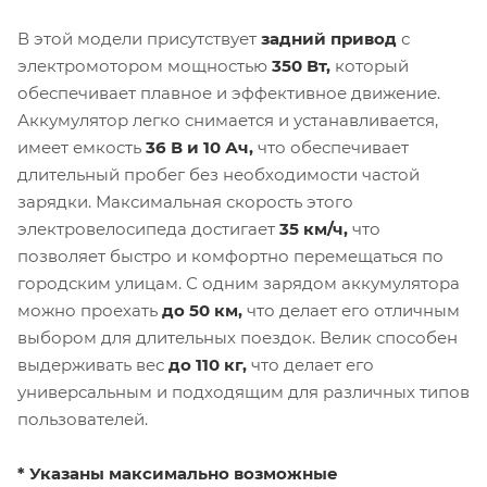
В этой модели присутствует
задний привод
с
электромотором мощностью
350 Вт,
который
обеспечивает плавное и эффективное движение.
Аккумулятор легко снимается и устанавливается,
имеет емкость
36 В и 10 Ач,
что обеспечивает
длительный пробег без необходимости частой
зарядки. Максимальная скорость этого
электровелосипеда достигает
35 км/ч,
что
позволяет быстро и комфортно перемещаться по
городским улицам. С одним зарядом аккумулятора
можно проехать
до 50 км,
что делает его отличным
выбором для длительных поездок. Велик способен
выдерживать вес
до 110 кг,
что делает его
универсальным и подходящим для различных типов
пользователей.
* Указаны максимально возможные