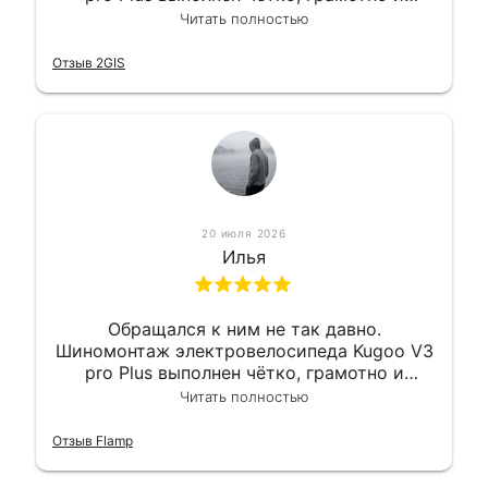
квалифицированно. Всё сделано
Читать полностью
оперативно и в срок. Ну и взяли
приемлемо.
Отзыв 2GIS
20 июля 2026
Илья
Обращался к ним не так давно.
Шиномонтаж электровелосипеда Kugoo V3
pro Plus выполнен чётко, грамотно и
квалифицированно. Всё сделано
Читать полностью
оперативно и в срок. Ну и взяли
приемлемо.
Отзыв Flamp