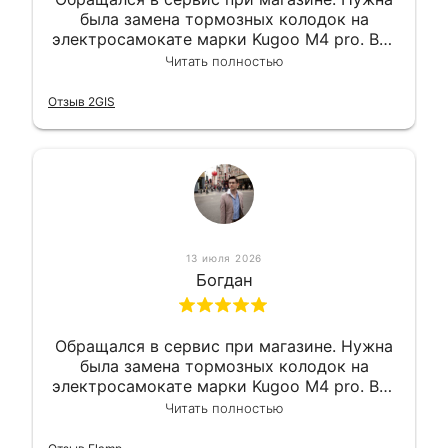
была замена тормозных колодок на
электросамокате марки Kugoo M4 pro. Всё
сделали в лучшем виде и в максимально
Читать полностью
короткий срок. Электросамокат на
гарантии, поэтому и обратился в этот
Отзыв 2GIS
сервис. Езжу сейчас без проблем.
13 июля 2026
Богдан
Обращался в сервис при магазине. Нужна
была замена тормозных колодок на
электросамокате марки Kugoo M4 pro. Всё
сделали в лучшем виде и в максимально
Читать полностью
короткий срок. Электросамокат на
гарантии, поэтому и обратился в этот