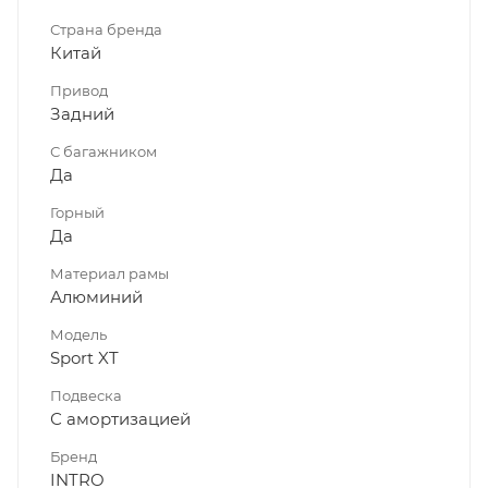
Страна бренда
Китай
Привод
Задний
С багажником
Да
Горный
Да
Материал рамы
Алюминий
Модель
Sport XT
Подвеска
С амортизацией
Бренд
INTRO