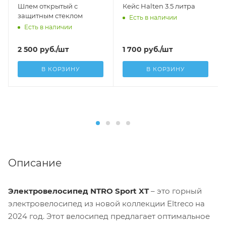
Шлем открытый с
Кейс Halten 3.5 литра
защитным стеклом
Есть в наличии
Есть в наличии
2 500
руб.
/шт
1 700
руб.
/шт
В КОРЗИНУ
В КОРЗИНУ
Описание
Электровелосипед NTRO Sport XT
– это горный
электровелосипед из новой коллекции Eltreco на
2024 год. Этот велосипед предлагает оптимальное