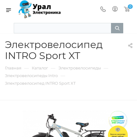
0
Электровелосипед
INTRO Sport XT
—
—
—
Главная
Каталог
Электровелосипеды
—
Электровелосипеды Intro
Электровелосипед INTRO Sport XT