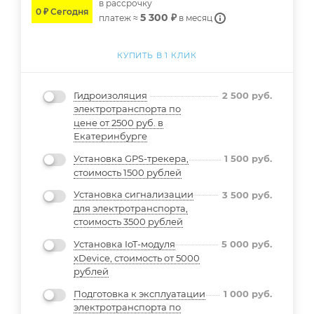
в расcрочку
0 ₽ Сегодня
5 300 ₽
платеж ≈
в месяц
КУПИТЬ В 1 КЛИК
Гидроизоляция
2 500
руб.
электротранспорта по
цене от 2500 руб. в
Екатеринбурге
Установка GPS-трекера,
1 500
руб.
стоимость 1500 рублей
Установка сигнализации
3 500
руб.
для электротранспорта,
стоимость 3500 рублей
Установка IoT-модуля
5 000
руб.
xDevice, стоимость от 5000
рублей
Подготовка к эксплуатации
1 000
руб.
электротранспорта по