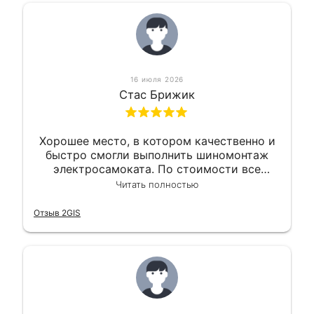
16 июля 2026
Стас Брижик
Хорошее место, в котором качественно и
быстро смогли выполнить шиномонтаж
электросамоката. По стоимости все
вышло вообще приемлемо хочу сказать.
Читать полностью
Так что могу порекомендовать.
Отзыв 2GIS