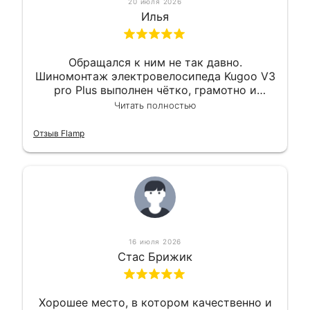
20 июля 2026
Илья
Обращался к ним не так давно.
Шиномонтаж электровелосипеда Kugoo V3
pro Plus выполнен чётко, грамотно и
квалифицированно. Всё сделано
Читать полностью
оперативно и в срок. Ну и взяли
приемлемо.
Отзыв Flamp
16 июля 2026
Стас Брижик
Хорошее место, в котором качественно и