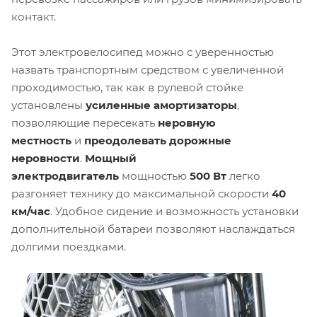
контакт.
Этот электровелосипед можно с уверенностью
назвать транспортным средством с увеличенной
проходимостью, так как в рулевой стойке
установлены
усиленные амортизаторы
,
позволяющие пересекать
неровную
местность
и
преодолевать дорожные
неровности
.
Мощный
электродвигатель
мощностью
500 Вт
легко
разгоняет технику до максимальной скорости
4
0
км/час
. Удобное сидение и возможность установки
дополнительной батареи позволяют наслаждаться
долгими поездками.