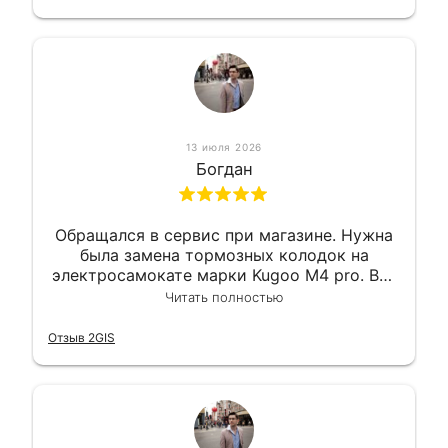
13 июля 2026
Богдан
Обращался в сервис при магазине. Нужна
была замена тормозных колодок на
электросамокате марки Kugoo M4 pro. Всё
сделали в лучшем виде и в максимально
Читать полностью
короткий срок. Электросамокат на
гарантии, поэтому и обратился в этот
Отзыв 2GIS
сервис. Езжу сейчас без проблем.