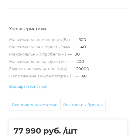
Характеристики
Максимальная мощность (Вт)
—
500
Максимальная скорость (км/ч)
—
40
Максимальный пробег (км)
—
90
Максимальная нагрузка (кг)
—
200
Емкость аккумулятора (мАч)
—
20000
Напряжение аккумулятора (В)
—
48
Все характеристики
Все товары категории
Все товары бренда
77 990
руб.
/шт