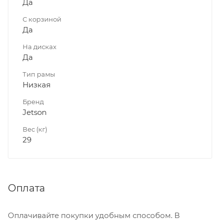
Да
C корзиной
Да
На дисках
Да
Тип рамы
Низкая
Бренд
Jetson
Вес (кг)
29
Оплата
Оплачивайте покупки удобным способом. В