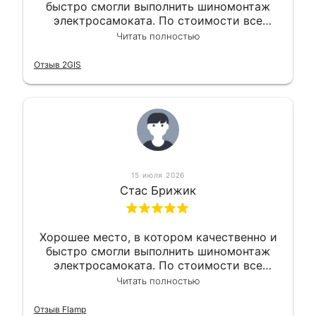
быстро смогли выполнить шиномонтаж
электросамоката. По стоимости все
вышло вообще приемлемо хочу сказать.
Читать полностью
Так что могу порекомендовать.
Отзыв 2GIS
15 июля 2026
Стас Брижик
Хорошее место, в котором качественно и
быстро смогли выполнить шиномонтаж
электросамоката. По стоимости все
вышло вообще приемлемо хочу сказать.
Читать полностью
Так что могу порекомендовать.
Отзыв Flamp