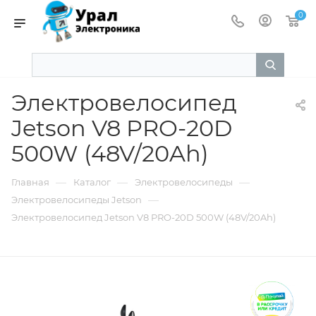
0
Электровелосипед
Jetson V8 PRO-20D
500W (48V/20Ah)
—
—
—
Главная
Каталог
Электровелосипеды
—
Электровелосипеды Jetson
Электровелосипед Jetson V8 PRO-20D 500W (48V/20Ah)