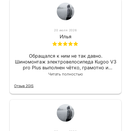
20 июля 2026
Илья
Обращался к ним не так давно.
Шиномонтаж электровелосипеда Kugoo V3
pro Plus выполнен чётко, грамотно и
квалифицированно. Всё сделано
Читать полностью
оперативно и в срок. Ну и взяли
приемлемо.
Отзыв 2GIS