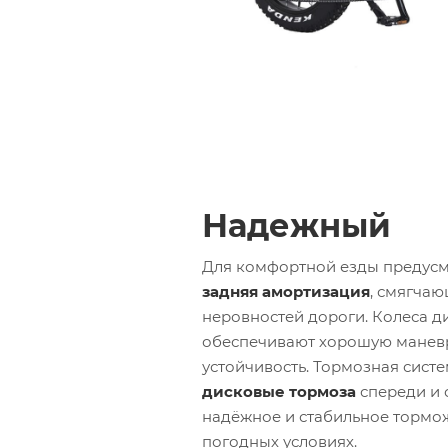
Надежный
Для комфортной езды предус
задняя амортизация
, смягчаю
неровностей дороги. Колеса 
обеспечивают хорошую манев
устойчивость. Тормозная сист
дисковые тормоза
спереди и 
надёжное и стабильное тормо
погодных условиях.