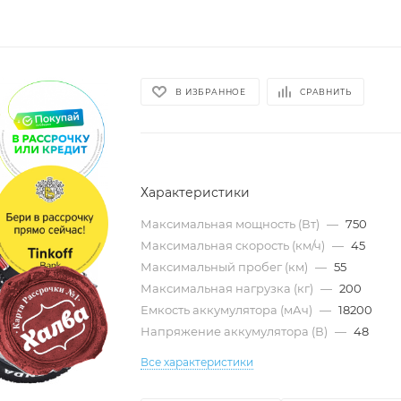
В ИЗБРАННОЕ
СРАВНИТЬ
Характеристики
Максимальная мощность (Вт)
—
750
Максимальная скорость (км/ч)
—
45
Максимальный пробег (км)
—
55
Максимальная нагрузка (кг)
—
200
Емкость аккумулятора (мАч)
—
18200
Напряжение аккумулятора (В)
—
48
Все характеристики