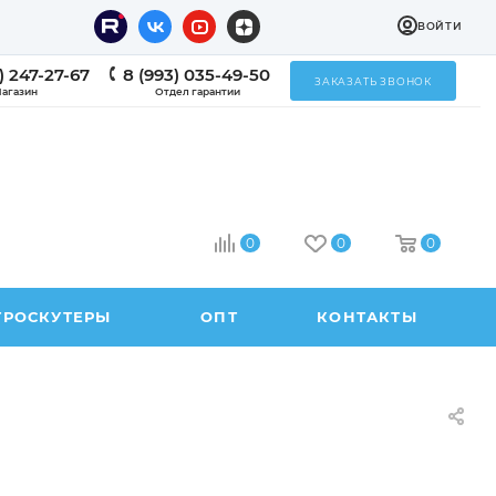
ВОЙТИ
) 247-27-67
8 (993) 035-49-50
ЗАКАЗАТЬ ЗВОНОК
агазин
Отдел гарантии
0
0
0
ТРОСКУТЕРЫ
ОПТ
КОНТАКТЫ