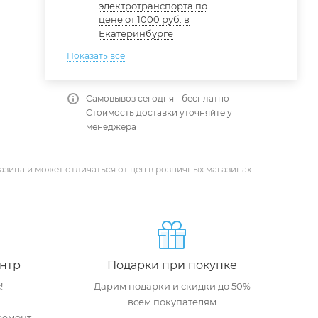
электротранспорта по
цене от 1000 руб. в
Екатеринбурге
Показать все
Самовывоз сегодня - бесплатно
Стоимость доставки уточняйте у
менеджера
азина и может отличаться от цен в розничных магазинах
нтр
Подарки при покупке
!
Дарим подарки и скидки до 50%
всем покупателям
ремонт