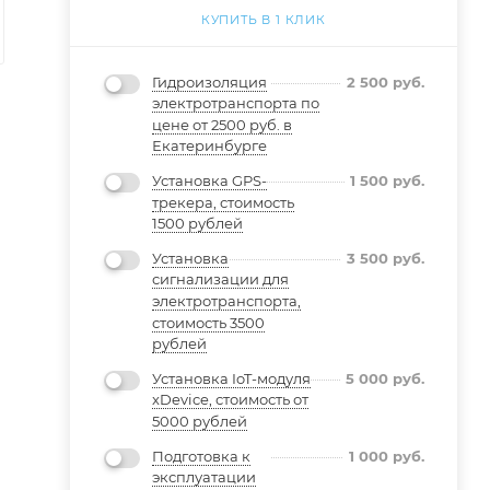
КУПИТЬ В 1 КЛИК
Гидроизоляция
2 500
руб.
электротранспорта по
цене от 2500 руб. в
Екатеринбурге
Установка GPS-
1 500
руб.
трекера, стоимость
1500 рублей
Установка
3 500
руб.
сигнализации для
электротранспорта,
стоимость 3500
рублей
Установка IoT-модуля
5 000
руб.
xDevice, стоимость от
5000 рублей
Подготовка к
1 000
руб.
эксплуатации