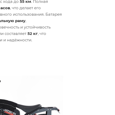
с хода до
55 км
. Полная
часов
, что делает его
вного использования. Батарея
альную раму
,
вечность и устойчивость
ли составляет
52 кг
, что
и и надёжности.