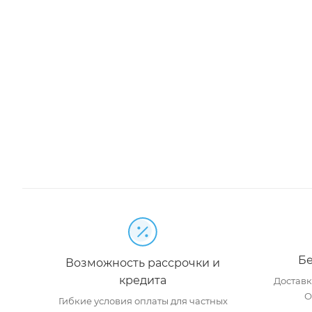
Бе
Возможность рассрочки и
кредита
Доставка
О
Гибкие условия оплаты для частных