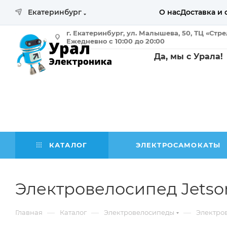
Екатеринбург
О нас
Доставка и 
г. Екатеринбург, ул. Малышева, 50, ТЦ «Стр
Ежедневно с 10:00 до 20:00
Да, мы с Урала!
КАТАЛОГ
ЭЛЕКТРОСАМОКАТЫ
Электровелосипед Jets
—
—
—
Главная
Каталог
Электровелосипеды
Электро