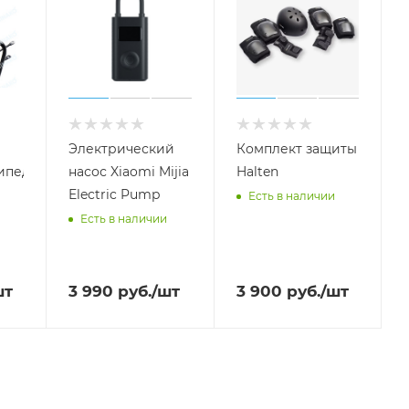
Электрический
Комплект защиты
ипеда
насос Xiaomi Mijia
Halten
Electric Pump
Есть в наличии
Есть в наличии
шт
3 990
руб.
/шт
3 900
руб.
/шт