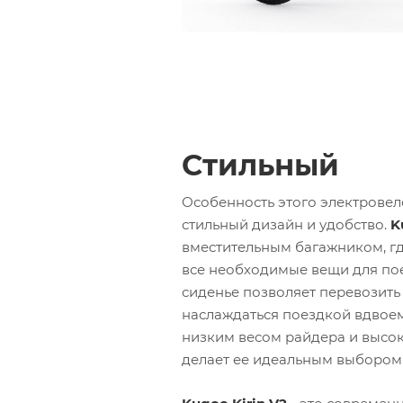
Стильный
Особенность этого электровело
стильный дизайн и удобство.
K
вместительным багажником, г
все необходимые вещи для по
сиденье позволяет перевозить
наслаждаться поездкой вдвоем
низким весом райдера и высок
делает ее идеальным выбором 