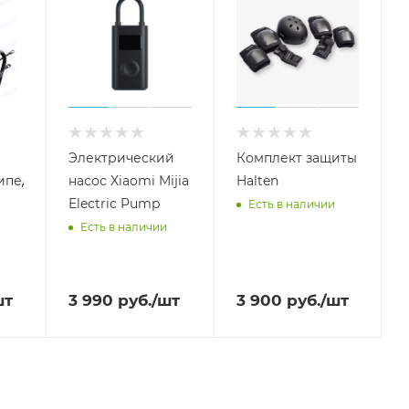
Электрический
Комплект защиты
ипеда
насос Xiaomi Mijia
Halten
Electric Pump
Есть в наличии
Есть в наличии
шт
3 990
руб.
/шт
3 900
руб.
/шт