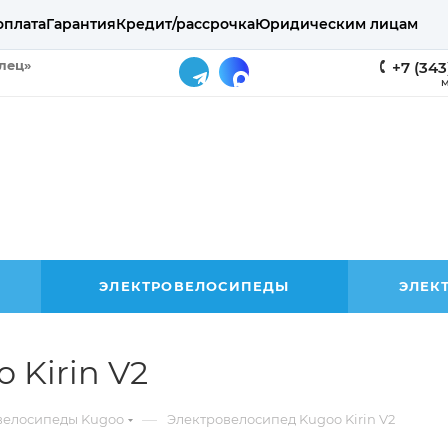
оплата
Гарантия
Кредит/рассрочка
Юридическим лицам
елец»
+7 (343
М
ЭЛЕКТРОВЕЛОСИПЕДЫ
ЭЛЕК
 Kirin V2
—
велосипеды Kugoo
Электровелосипед Kugoo Kirin V2