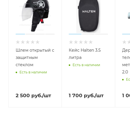
Шлем открытый с
Кейс Halten 3.5
Дер
защитным
литра
тел
стеклом
мет
Есть в наличии
2.0
Есть в наличии
Ес
2 500
руб.
/шт
1 700
руб.
/шт
1 