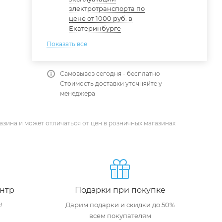
электротранспорта по
цене от 1000 руб. в
Екатеринбурге
Показать все
Самовывоз сегодня - бесплатно
Стоимость доставки уточняйте у
менеджера
азина и может отличаться от цен в розничных магазинах
нтр
Подарки при покупке
!
Дарим подарки и скидки до 50%
всем покупателям