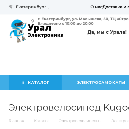
Екатеринбург
О нас
Доставка и 
г. Екатеринбург, ул. Малышева, 50, ТЦ «Стр
Ежедневно с 10:00 до 20:00
Да, мы с Урала!
КАТАЛОГ
ЭЛЕКТРОСАМОКАТЫ
Электровелосипед Kugoo
—
—
—
Главная
Каталог
Электровелосипеды
Электро