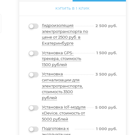
КУПИТЬ В 1 КЛИК
Гидроизоляция
2 500
руб.
электротранспорта по
цене от 2500 руб. в
Екатеринбурге
Установка GPS-
1 500
руб.
трекера, стоимость
1500 рублей
Установка
3 500
руб.
сигнализации для
электротранспорта,
стоимость 3500
рублей
Установка IoT-модуля
5 000
руб.
xDevice, стоимость от
5000 рублей
Подготовка к
1 000
руб.
эксплуатации