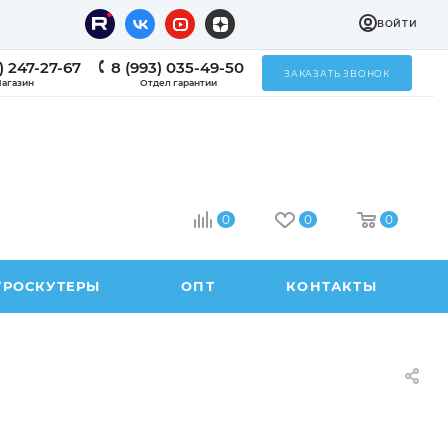
ВОЙТИ
) 247-27-67
8 (993) 035-49-50
ЗАКАЗАТЬ ЗВОНОК
агазин
Отдел гарантии
0
0
0
ТРОСКУТЕРЫ
ОПТ
КОНТАКТЫ