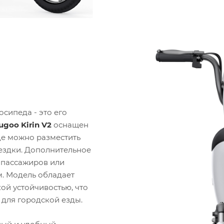
сипеда - это его
ugoo Kirin V2
оснащен
де можно разместить
ездки. Дополнительное
 пассажиров или
. Модель обладает
ой устойчивостью, что
для городской езды.