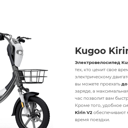
Kugoo Kiri
Электровелосипед Kug
тех, кто ценит свое вр
электрическому двигат
вы можете проехать
до
заряде, а максимальна
час позволит вам быстр
Кроме того, удобное с
Kirin V2
обеспечивают 
время поездки.