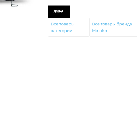
Все товары
Все товары бренда
категории
Minako