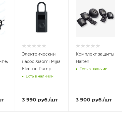
Электрический
Комплект защиты
ипеда
насос Xiaomi Mijia
Halten
Electric Pump
Есть в наличии
Есть в наличии
шт
3 990
руб.
/шт
3 900
руб.
/шт