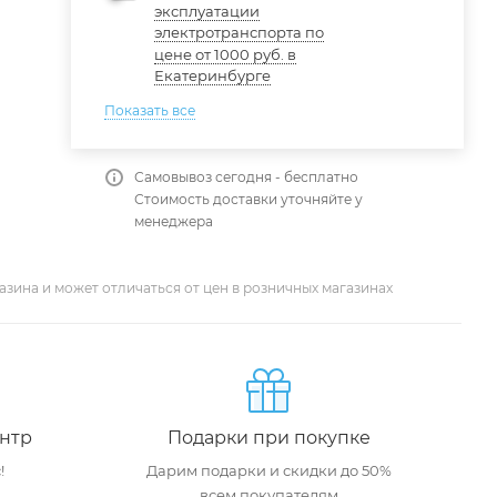
эксплуатации
электротранспорта по
цене от 1000 руб. в
Екатеринбурге
Показать все
Самовывоз сегодня - бесплатно
Стоимость доставки уточняйте у
менеджера
азина и может отличаться от цен в розничных магазинах
нтр
Подарки при покупке
!
Дарим подарки и скидки до 50%
всем покупателям