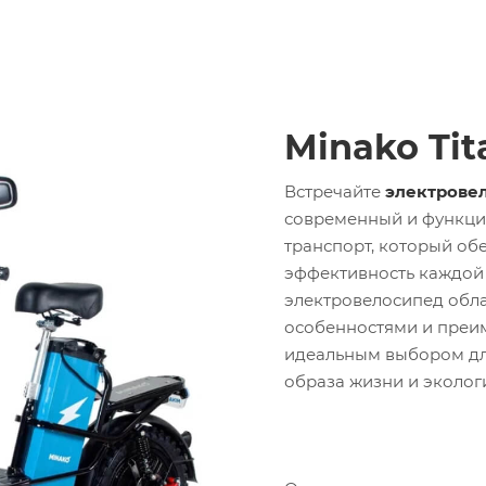
Minako Tit
Встречайте
электровел
современный и функци
транспорт, который об
эффективность каждой 
электровелосипед обл
особенностями и преи
идеальным выбором дл
образа жизни и эколог