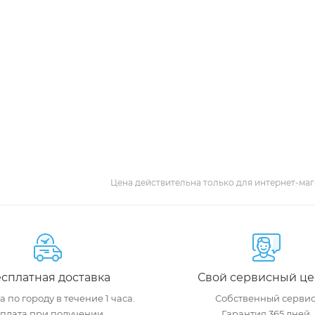
Цена действительна только для интернет-маг
сплатная доставка
Свой сервисный це
 по городу в течение 1 часа.
Собственный сервис
плата при получении
Гарантия 365 дней.