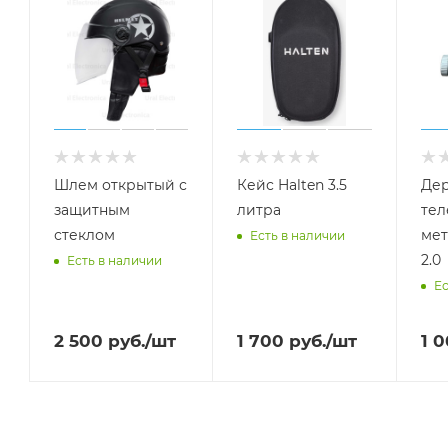
Шлем открытый с
Кейс Halten 3.5
Дер
защитным
литра
тел
стеклом
мет
Есть в наличии
2.0
Есть в наличии
Ес
2 500
руб.
/шт
1 700
руб.
/шт
1 