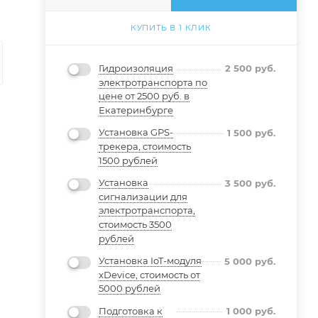
КУПИТЬ В 1 КЛИК
Гидроизоляция
2 500
руб.
электротранспорта по
цене от 2500 руб. в
Екатеринбурге
Установка GPS-
1 500
руб.
трекера, стоимость
1500 рублей
Установка
3 500
руб.
сигнализации для
электротранспорта,
стоимость 3500
рублей
Установка IoT-модуля
5 000
руб.
xDevice, стоимость от
5000 рублей
Подготовка к
1 000
руб.