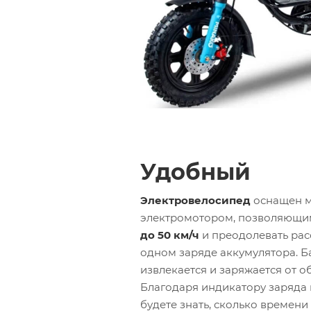
Удобный
Электровелосипед
оснащен 
электромотором, позволяющим
до 50 км/ч
и преодолевать ра
одном заряде аккумулятора. Б
извлекается и заряжается от о
Благодаря индикатору заряда н
будете знать, сколько времен