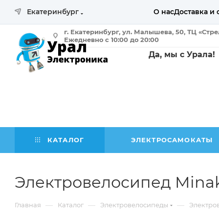
Екатеринбург
О нас
Доставка и 
г. Екатеринбург, ул. Малышева, 50, ТЦ «Стр
Ежедневно с 10:00 до 20:00
Да, мы с Урала!
КАТАЛОГ
ЭЛЕКТРОСАМОКАТЫ
Электровелосипед Minako
—
—
—
Главная
Каталог
Электровелосипеды
Электро