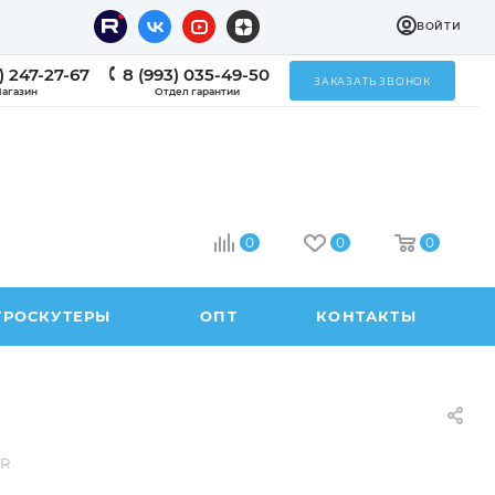
ВОЙТИ
) 247-27-67
8 (993) 035-49-50
ЗАКАЗАТЬ ЗВОНОК
агазин
Отдел гарантии
0
0
0
ТРОСКУТЕРЫ
ОПТ
КОНТАКТЫ
6R