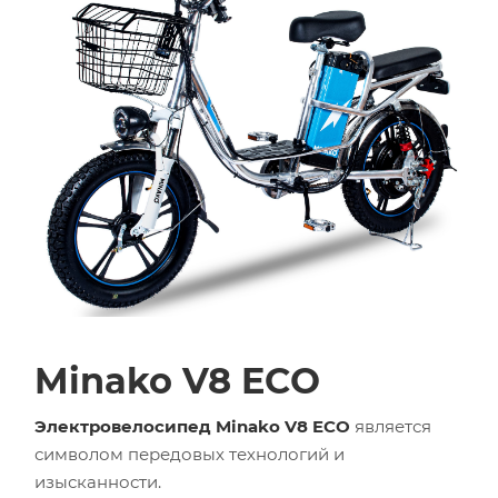
Minako V8 ECO
Электровелосипед Minako V8 ECO
является
символом передовых технологий и
изысканности.