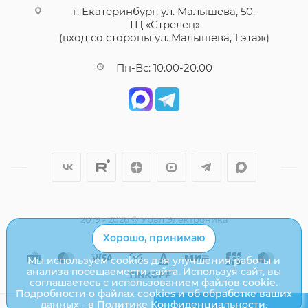
г. Екатеринбург, ул. Малышева, 50,
ТЦ «Стрелец»
(вход со стороны ул. Малышева, 1 этаж)
Пн-Вс: 10.00-20.00
2019 - 2026 © Урал Электроника
Хорошо, принимаю
Мы используем cookies для улучшения работы и
анализа посещаемости сайта. Используя сайт, вы
соглашаетесь с использованием файлов cookie.
Подробности о файлах cookies и об обработке ваших
данных - в
Политике Конфиденциальности
.