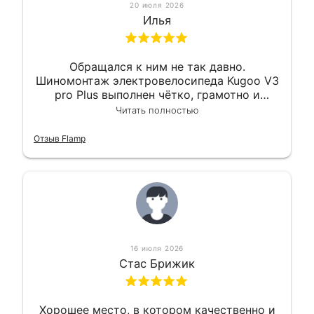
20 июля 2026
Илья
Обращался к ним не так давно.
Шиномонтаж электровелосипеда Kugoo V3
pro Plus выполнен чётко, грамотно и
квалифицированно. Всё сделано
Читать полностью
оперативно и в срок. Ну и взяли
приемлемо.
Отзыв Flamp
16 июля 2026
Стас Брижик
Хорошее место, в котором качественно и