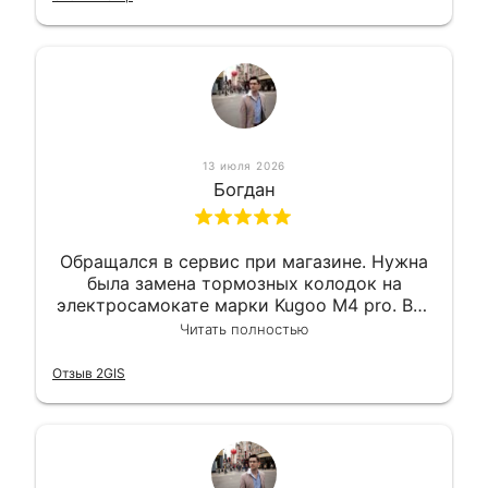
13 июля 2026
Богдан
Обращался в сервис при магазине. Нужна
была замена тормозных колодок на
электросамокате марки Kugoo M4 pro. Всё
сделали в лучшем виде и в максимально
Читать полностью
короткий срок. Электросамокат на
гарантии, поэтому и обратился в этот
Отзыв 2GIS
сервис. Езжу сейчас без проблем.