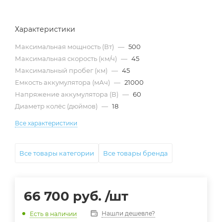
Характеристики
Максимальная мощность (Вт)
—
500
Максимальная скорость (км/ч)
—
45
Максимальный пробег (км)
—
45
Емкость аккумулятора (мАч)
—
21000
Напряжение аккумулятора (В)
—
60
Диаметр колёс (дюймов)
—
18
Все характеристики
Все товары категории
Все товары бренда
66 700
руб.
/шт
Нашли дешевле?
Есть в наличии