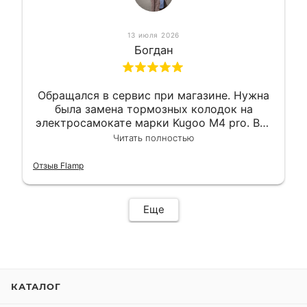
13 июля 2026
Богдан
Обращался в сервис при магазине. Нужна
была замена тормозных колодок на
электросамокате марки Kugoo M4 pro. Всё
сделали в лучшем виде и в максимально
Читать полностью
короткий срок. Электросамокат на
гарантии, поэтому и обратился в этот
Отзыв Flamp
сервис. Езжу сейчас без проблем.
Еще
КАТАЛОГ