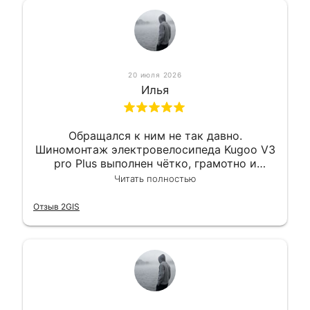
20 июля 2026
Илья
Обращался к ним не так давно.
Шиномонтаж электровелосипеда Kugoo V3
pro Plus выполнен чётко, грамотно и
квалифицированно. Всё сделано
Читать полностью
оперативно и в срок. Ну и взяли
приемлемо.
Отзыв 2GIS