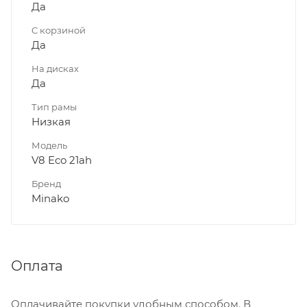
Да
C корзиной
Да
На дисках
Да
Тип рамы
Низкая
Модель
V8 Eco 21ah
Бренд
Minako
Оплата
Оплачивайте покупки удобным способом. В