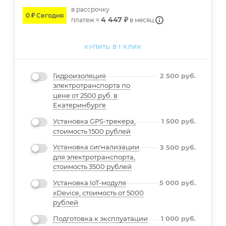
в расcрочку
0 ₽ Сегодня
4 447 ₽
платеж ≈
в месяц
КУПИТЬ В 1 КЛИК
Гидроизоляция
2 500
руб.
электротранспорта по
цене от 2500 руб. в
Екатеринбурге
Установка GPS-трекера,
1 500
руб.
стоимость 1500 рублей
Установка сигнализации
3 500
руб.
для электротранспорта,
стоимость 3500 рублей
Установка IoT-модуля
5 000
руб.
xDevice, стоимость от 5000
рублей
Подготовка к эксплуатации
1 000
руб.