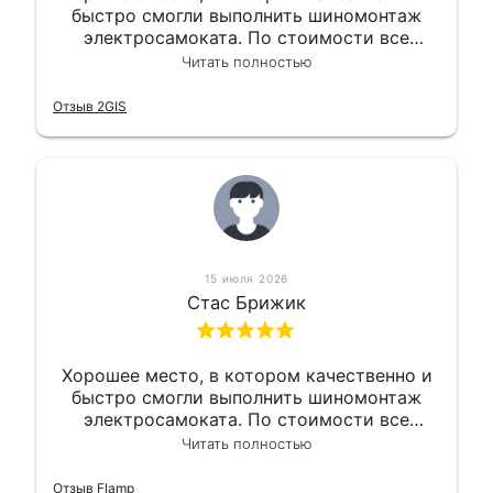
быстро смогли выполнить шиномонтаж
электросамоката. По стоимости все
вышло вообще приемлемо хочу сказать.
Читать полностью
Так что могу порекомендовать.
Отзыв 2GIS
15 июля 2026
Стас Брижик
Хорошее место, в котором качественно и
быстро смогли выполнить шиномонтаж
электросамоката. По стоимости все
вышло вообще приемлемо хочу сказать.
Читать полностью
Так что могу порекомендовать.
Отзыв Flamp