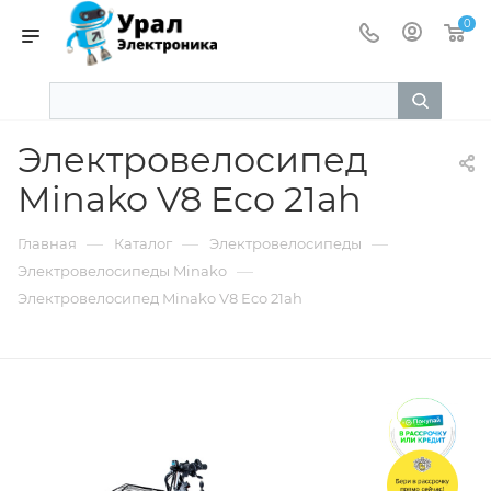
0
Электровелосипед
Minako V8 Eco 21ah
—
—
—
Главная
Каталог
Электровелосипеды
—
Электровелосипеды Minako
Электровелосипед Minako V8 Eco 21ah