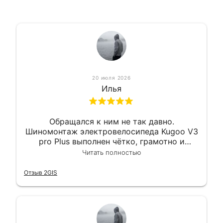
20 июля 2026
Илья
Обращался к ним не так давно.
Шиномонтаж электровелосипеда Kugoo V3
pro Plus выполнен чётко, грамотно и
квалифицированно. Всё сделано
Читать полностью
оперативно и в срок. Ну и взяли
приемлемо.
Отзыв 2GIS