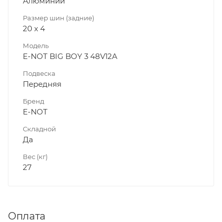
Алюминий
Размер шин (задние)
20 х 4
Модель
E-NOT BIG BOY 3 48V12A
Подвеска
Передняя
Бренд
E-NOT
Складной
Да
Вес (кг)
27
Оплата