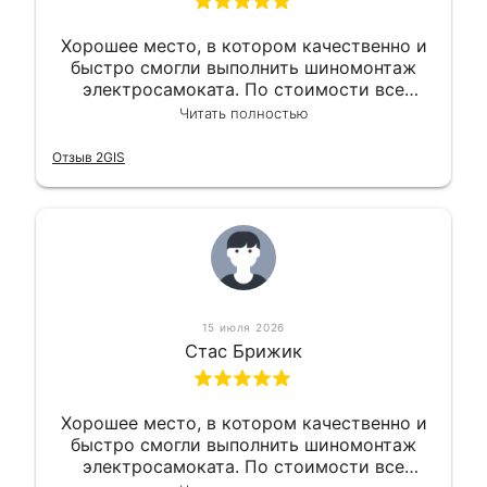
Хорошее место, в котором качественно и
быстро смогли выполнить шиномонтаж
электросамоката. По стоимости все
вышло вообще приемлемо хочу сказать.
Читать полностью
Так что могу порекомендовать.
Отзыв 2GIS
15 июля 2026
Стас Брижик
Хорошее место, в котором качественно и
быстро смогли выполнить шиномонтаж
электросамоката. По стоимости все