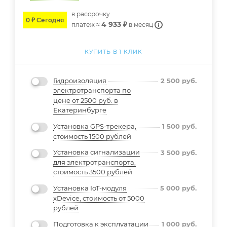
в расcрочку
0 ₽ Сегодня
4 933 ₽
платеж ≈
в месяц
КУПИТЬ В 1 КЛИК
Гидроизоляция
2 500
руб.
электротранспорта по
цене от 2500 руб. в
Екатеринбурге
Установка GPS-трекера,
1 500
руб.
стоимость 1500 рублей
Установка сигнализации
3 500
руб.
для электротранспорта,
стоимость 3500 рублей
Установка IoT-модуля
5 000
руб.
xDevice, стоимость от 5000
рублей
Подготовка к эксплуатации
1 000
руб.