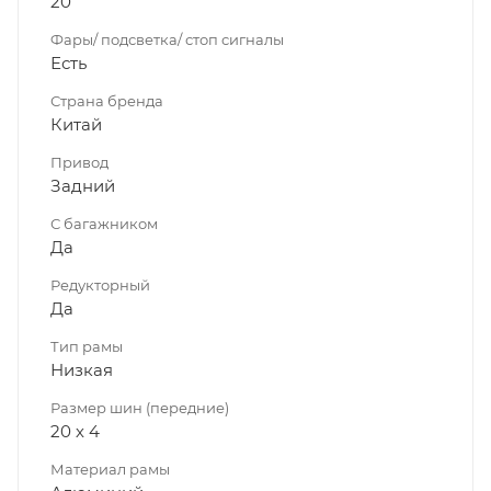
20
Фары/ подсветка/ стоп сигналы
Есть
Страна бренда
Китай
Привод
Задний
С багажником
Да
Редукторный
Да
Тип рамы
Низкая
Размер шин (передние)
20 х 4
Материал рамы