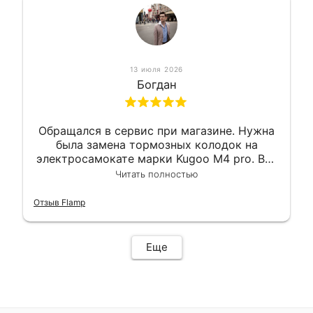
13 июля 2026
Богдан
Обращался в сервис при магазине. Нужна
была замена тормозных колодок на
электросамокате марки Kugoo M4 pro. Всё
сделали в лучшем виде и в максимально
Читать полностью
короткий срок. Электросамокат на
гарантии, поэтому и обратился в этот
Отзыв Flamp
сервис. Езжу сейчас без проблем.
Еще