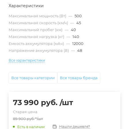
Характеристики
Максимальная мощность (Вт)
—
500
Максимальная скорость (км/ч)
—
45
Максимальный пробег (км)
—
40
Максимальная нагрузка (кг)
—
140
Емкость аккумулятора (мАч)
—
12000
Напряжение аккумулятора (В)
—
48
Все характеристики
Все товары категории
Все товары бренда
73 990
руб.
/шт
Старая цена
89 900
руб.
/шт
Нашли дешевле?
Есть в наличии