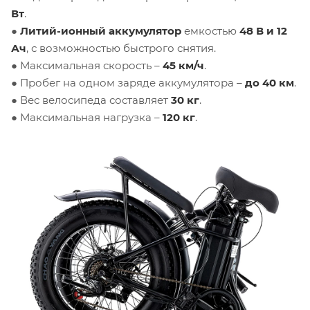
Вт
.
●
Литий-ионный аккумулятор
емкостью
48 В и 12
Ач
, с возможностью быстрого снятия.
● Максимальная скорость –
45 км/ч
.
● Пробег на одном заряде аккумулятора –
до 40 км
.
● Вес велосипеда составляет
30 кг
.
● Максимальная нагрузка –
120 кг
.