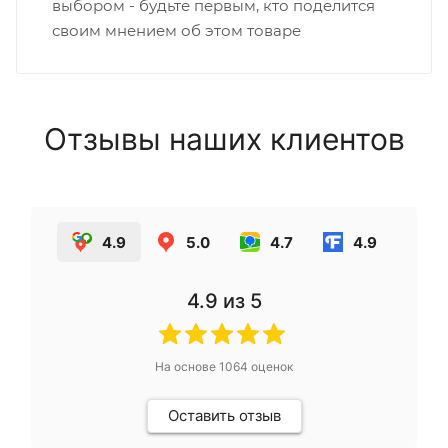
выбором - будьте первым, кто поделится
своим мнением об этом товаре
Отзывы наших клиентов
4.9
5.0
4.7
4.9
4.9
из 5
На основе
1064
оценок
Оставить отзыв