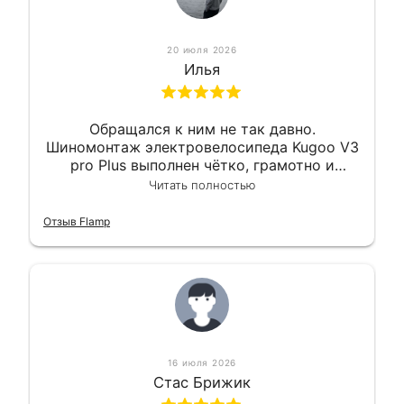
20 июля 2026
Илья
Обращался к ним не так давно.
Шиномонтаж электровелосипеда Kugoo V3
pro Plus выполнен чётко, грамотно и
квалифицированно. Всё сделано
Читать полностью
оперативно и в срок. Ну и взяли
приемлемо.
Отзыв Flamp
16 июля 2026
Стас Брижик