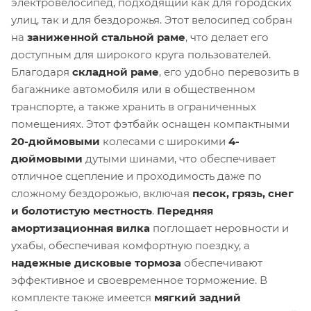
электровелосипед, подходящий как для городских
улиц, так и для бездорожья. Этот велосипед собран
на
заниженной стальной раме
, что делает его
доступным для широкого круга пользователей.
Благодаря
складной раме
, его удобно перевозить в
багажнике автомобиля или в общественном
транспорте, а также хранить в ограниченных
помещениях. Этот фэтбайк оснащен компактными
20-дюймовыми
колесами с широкими
4-
дюймовыми
дутыми шинами, что обеспечивает
отличное сцепление и проходимость даже по
сложному бездорожью, включая
песок, грязь, снег
и болотистую местность
.
Передняя
амортизационная вилка
поглощает неровности и
ухабы, обеспечивая комфортную поездку, а
надежные дисковые тормоза
обеспечивают
эффективное и своевременное торможение. В
комплекте также имеется
мягкий задний