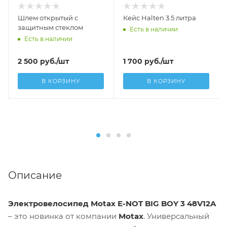
Шлем открытый с
Кейс Halten 3.5 литра
защитным стеклом
Есть в наличии
Есть в наличии
2 500
руб.
/шт
1 700
руб.
/шт
В КОРЗИНУ
В КОРЗИНУ
Описание
Электровелосипед Motax E-NOT BIG BOY 3 48V12A
– это новинка от компании
Motax
. Универсальный