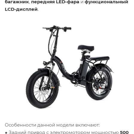
багажник
,
передняя LED-фара
и
функциональный
LCD-дисплей
.
Особенности данной модели включают:
● Задний привод с электромотором мощностью
500