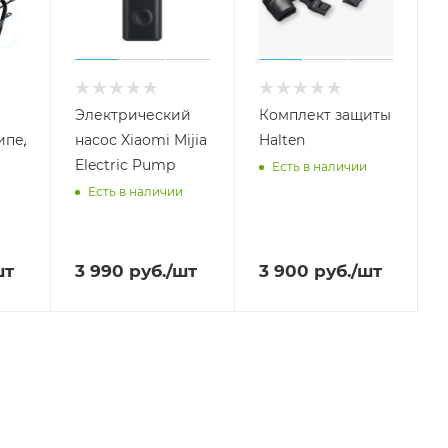
Электрический
Комплект защиты
ипеда
насос Xiaomi Mijia
Halten
Electric Pump
Есть в наличии
Есть в наличии
шт
3 990
руб.
/шт
3 900
руб.
/шт