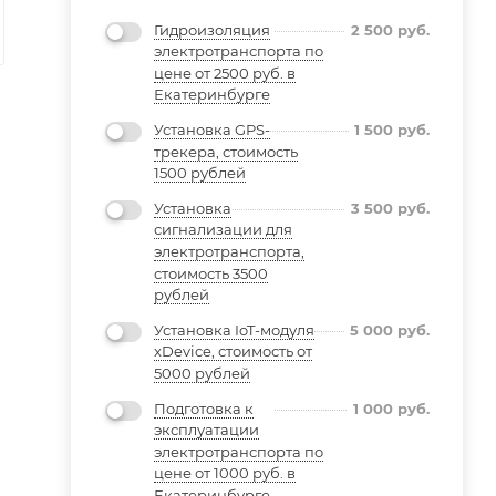
Гидроизоляция
2 500
руб.
электротранспорта по
цене от 2500 руб. в
Екатеринбурге
Установка GPS-
1 500
руб.
трекера, стоимость
1500 рублей
Установка
3 500
руб.
сигнализации для
электротранспорта,
стоимость 3500
рублей
Установка IoT-модуля
5 000
руб.
xDevice, стоимость от
5000 рублей
Подготовка к
1 000
руб.
эксплуатации
электротранспорта по
цене от 1000 руб. в
Екатеринбурге