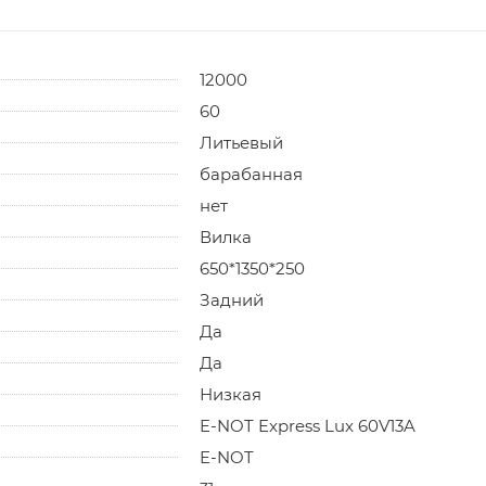
12000
60
Литьевый
барабанная
нет
Вилка
650*1350*250
Задний
Да
Да
Низкая
E-NOT Express Lux 60V13A
E-NOT