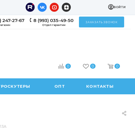
ВОЙТИ
) 247-27-67
8 (993) 035-49-50
ЗАКАЗАТЬ ЗВОНОК
агазин
Отдел гарантии
0
0
0
ТРОСКУТЕРЫ
ОПТ
КОНТАКТЫ
13A