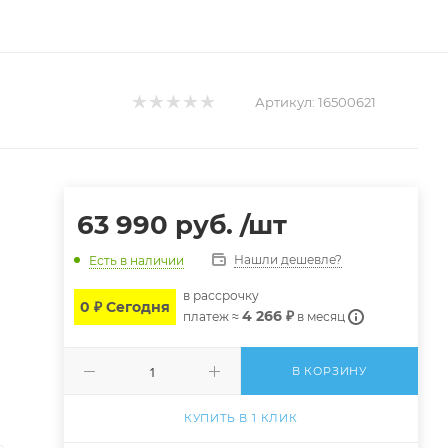
Артикул:
16500621
63 990
руб.
/шт
Нашли дешевле?
Есть в наличии
в расcрочку
0 ₽ Сегодня
4 266 ₽
платеж ≈
в месяц
В КОРЗИНУ
КУПИТЬ В 1 КЛИК