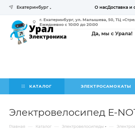
Екатеринбург
О нас
Доставка и 
г. Екатеринбург, ул. Малышева, 50, ТЦ «Стр
Ежедневно с 10:00 до 20:00
Да, мы с Урала!
КАТАЛОГ
ЭЛЕКТРОСАМОКАТЫ
Электровелосипед E-NOT
—
—
—
Главная
Каталог
Электровелосипеды
Электро