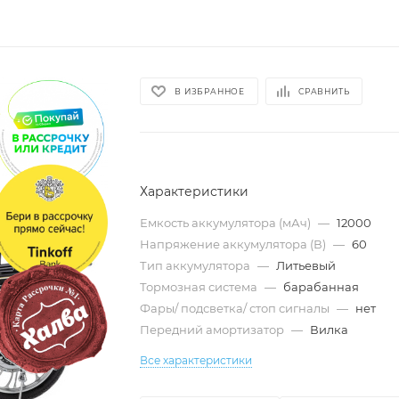
В ИЗБРАННОЕ
СРАВНИТЬ
Характеристики
Емкость аккумулятора (мАч)
—
12000
Напряжение аккумулятора (В)
—
60
Тип аккумулятора
—
Литьевый
Тормозная система
—
барабанная
Фары/ подсветка/ стоп сигналы
—
нет
Передний амортизатор
—
Вилка
Все характеристики