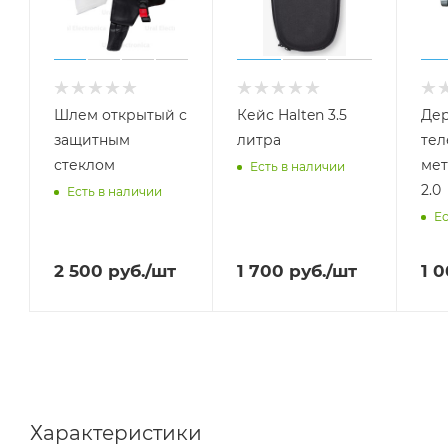
Шлем открытый с
Кейс Halten 3.5
Дер
защитным
литра
тел
стеклом
мет
Есть в наличии
2.0
Есть в наличии
Ес
2 500
руб.
/шт
1 700
руб.
/шт
1 
Характеристики