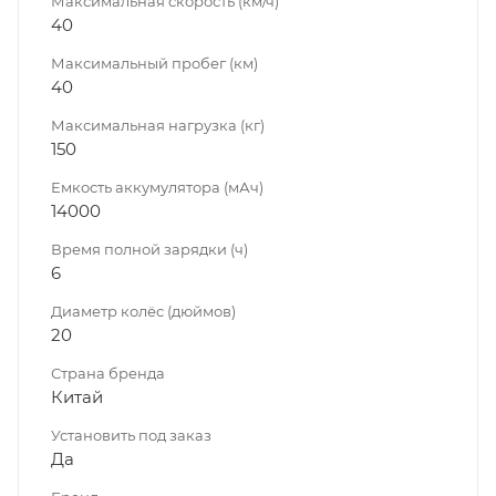
Максимальная скорость (км/ч)
40
Максимальный пробег (км)
40
Максимальная нагрузка (кг)
150
Емкость аккумулятора (мАч)
14000
Время полной зарядки (ч)
6
Диаметр колёс (дюймов)
20
Страна бренда
Китай
Установить под заказ
Да