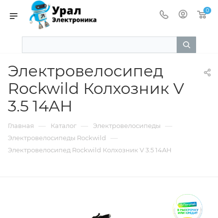
0
Электровелосипед
Rockwild Колхозник V
3.5 14AH
—
—
—
Главная
Каталог
Электровелосипеды
—
Электровелосипеды Rockwild
Электровелосипед Rockwild Колхозник V 3.5 14AH