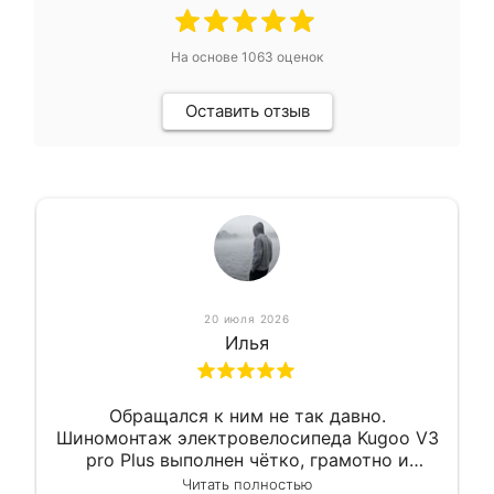
На основе
1063
оценок
Оставить отзыв
20 июля 2026
Илья
Обращался к ним не так давно.
Шиномонтаж электровелосипеда Kugoo V3
pro Plus выполнен чётко, грамотно и
квалифицированно. Всё сделано
Читать полностью