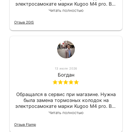
электросамокате марки Kugoo M4 pro. Всё
сделали в лучшем виде и в максимально
Читать полностью
короткий срок. Электросамокат на
гарантии, поэтому и обратился в этот
Отзыв 2GIS
сервис. Езжу сейчас без проблем.
13 июля 2026
Богдан
Обращался в сервис при магазине. Нужна
была замена тормозных колодок на
электросамокате марки Kugoo M4 pro. Всё
сделали в лучшем виде и в максимально
Читать полностью
короткий срок. Электросамокат на
гарантии, поэтому и обратился в этот
Отзыв Flamp
сервис. Езжу сейчас без проблем.