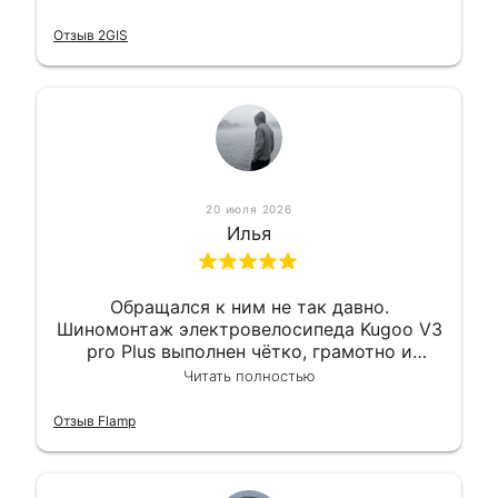
оперативно и в срок. Ну и взяли
приемлемо.
Отзыв 2GIS
20 июля 2026
Илья
Обращался к ним не так давно.
Шиномонтаж электровелосипеда Kugoo V3
pro Plus выполнен чётко, грамотно и
квалифицированно. Всё сделано
Читать полностью
оперативно и в срок. Ну и взяли
приемлемо.
Отзыв Flamp