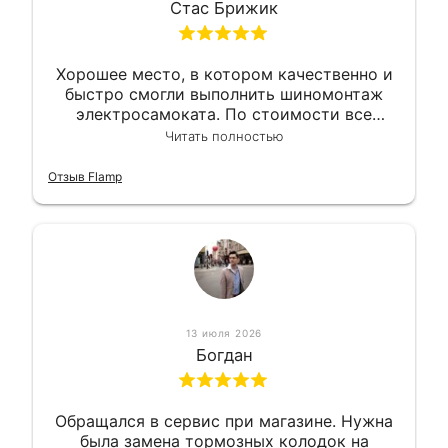
Стас Брижик
Хорошее место, в котором качественно и
быстро смогли выполнить шиномонтаж
электросамоката. По стоимости все
вышло вообще приемлемо хочу сказать.
Читать полностью
Так что могу порекомендовать.
Отзыв Flamp
13 июля 2026
Богдан
Обращался в сервис при магазине. Нужна
была замена тормозных колодок на