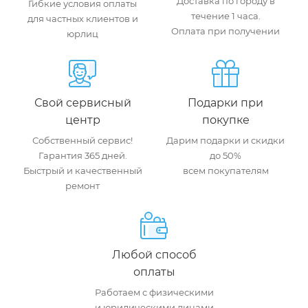
Доставка по городу в
Гибкие условия оплаты
течение 1 часа.
для частных клиентов и
Оплата при получении
юрлиц
Свой сервисный
Подарки при
центр
покупке
Собственный сервис!
Дарим подарки и скидки
Гарантия 365 дней.
до 50%
Быстрый и качественный
всем покупателям
ремонт
Любой способ
оплаты
Работаем с физическими
и юридическими лицами