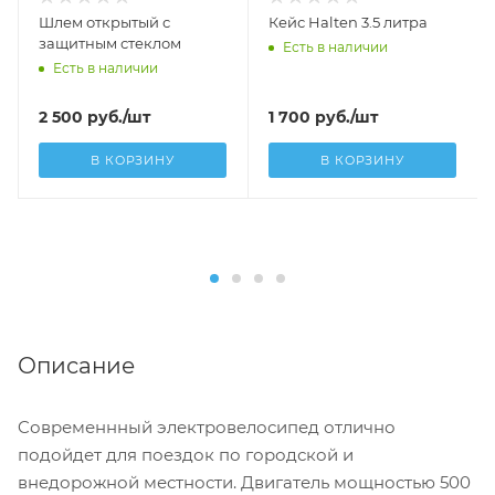
Шлем открытый с
Кейс Halten 3.5 литра
защитным стеклом
Есть в наличии
Есть в наличии
2 500
руб.
/шт
1 700
руб.
/шт
В КОРЗИНУ
В КОРЗИНУ
Описание
Cовременнный электровелосипед отлично
подойдет для поездок по городской и
внедорожной местности. Двигатель мощностью 500