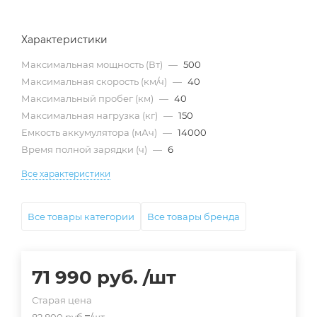
Характеристики
Максимальная мощность (Вт)
—
500
Максимальная скорость (км/ч)
—
40
Максимальный пробег (км)
—
40
Максимальная нагрузка (кг)
—
150
Емкость аккумулятора (мАч)
—
14000
Время полной зарядки (ч)
—
6
Все характеристики
Все товары категории
Все товары бренда
71 990
руб.
/шт
Старая цена