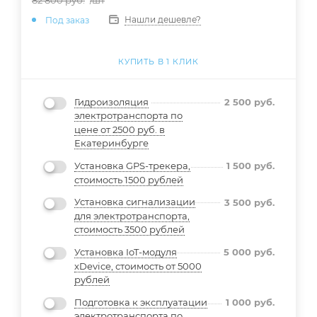
82 800
руб.
/шт
Нашли дешевле?
Под заказ
КУПИТЬ В 1 КЛИК
Гидроизоляция
2 500
руб.
электротранспорта по
цене от 2500 руб. в
Екатеринбурге
Установка GPS-трекера,
1 500
руб.
стоимость 1500 рублей
Установка сигнализации
3 500
руб.
для электротранспорта,
стоимость 3500 рублей
Установка IoT-модуля
5 000
руб.
xDevice, стоимость от 5000
рублей
Подготовка к эксплуатации
1 000
руб.
электротранспорта по