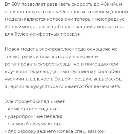
Вт 60V позволяет развивать скорость до 40км/ч. и
отлично тянуть в горку. Основным отличием данной
модели являются колеса они теперь имеют радиус
20 дюймов, а также добавлен задний амортизатор
для более комфортных поездок.
Новая модель электровелосипеда оснащена не
только ручкой газа, которой вы можете
регулировать скорость езды, но и помощью при
кручении педалей. Данный фукционал способен
увеличить дальность Вашей поездки, ведь расход
энергии аккумулятора снижается более чем 60%.
Электровелосипед имеет:
- комфортное сиденье;
- ударопрочные педали;
- съемный аккумулятор;
- блокировку заднего колеса спец. замком;