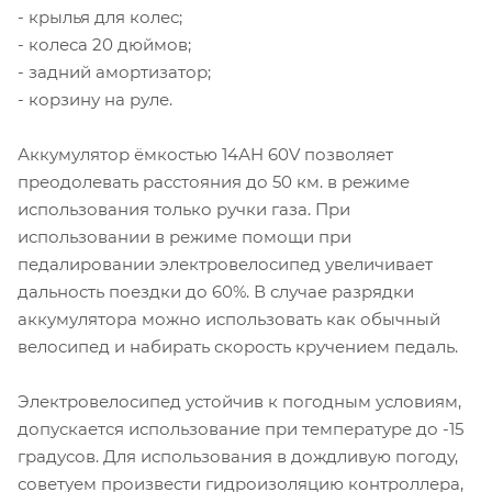
- крылья для колес;
- колеса 20 дюймов;
- задний амортизатор;
- корзину на руле.
Аккумулятор ёмкостью 14АH 60V позволяет
преодолевать расстояния до 50 км. в режиме
использования только ручки газа. При
использовании в режиме помощи при
педалировании электровелосипед увеличивает
дальность поездки до 60%. В случае разрядки
аккумулятора можно использовать как обычный
велосипед и набирать скорость кручением педаль.
Электровелосипед устойчив к погодным условиям,
допускается использование при температуре до -15
градусов. Для использования в дождливую погоду,
советуем произвести гидроизоляцию контроллера,