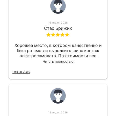
16 июля 2026
Стас Брижик
Хорошее место, в котором качественно и
быстро смогли выполнить шиномонтаж
электросамоката. По стоимости все
вышло вообще приемлемо хочу сказать.
Читать полностью
Так что могу порекомендовать.
Отзыв 2GIS
15 июля 2026