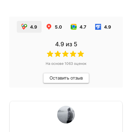
4.9
5.0
4.7
4.9
4.9
из 5
На основе
1063
оценок
Оставить отзыв