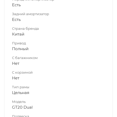
Есть
Задний амортизатор
Есть
Страна бренда
Китай
Привод
Полный
С багажником
Нет
C корзиной
Нет
Тип рамы
Цельная
Модель
GT20 Dual
Подвеска