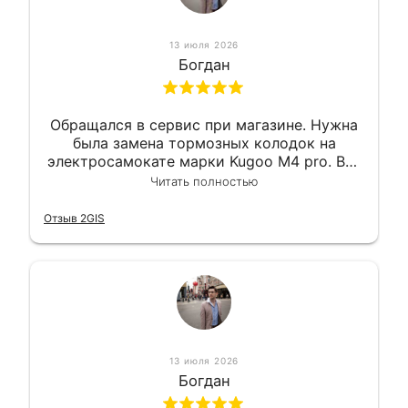
13 июля 2026
Богдан
Обращался в сервис при магазине. Нужна
была замена тормозных колодок на
электросамокате марки Kugoo M4 pro. Всё
сделали в лучшем виде и в максимально
Читать полностью
короткий срок. Электросамокат на
гарантии, поэтому и обратился в этот
Отзыв 2GIS
сервис. Езжу сейчас без проблем.
13 июля 2026
Богдан