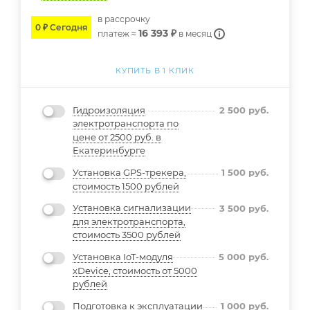
в расcрочку
0 ₽ Сегодня
16 393 ₽
платеж ≈
в месяц
КУПИТЬ В 1 КЛИК
Гидроизоляция
2 500
руб.
электротранспорта по
цене от 2500 руб. в
Екатеринбурге
Установка GPS-трекера,
1 500
руб.
стоимость 1500 рублей
Установка сигнализации
3 500
руб.
для электротранспорта,
стоимость 3500 рублей
Установка IoT-модуля
5 000
руб.
xDevice, стоимость от 5000
рублей
Подготовка к эксплуатации
1 000
руб.