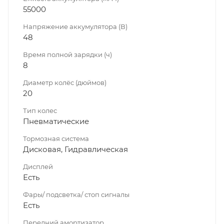
55000
Напряжение аккумулятора (В)
48
Время полной зарядки (ч)
8
Диаметр колёс (дюймов)
20
Тип колес
Пневматические
Тормозная система
Дисковая, Гидравлическая
Дисплей
Есть
Фары/ подсветка/ стоп сигналы
Есть
Передний амортизатор