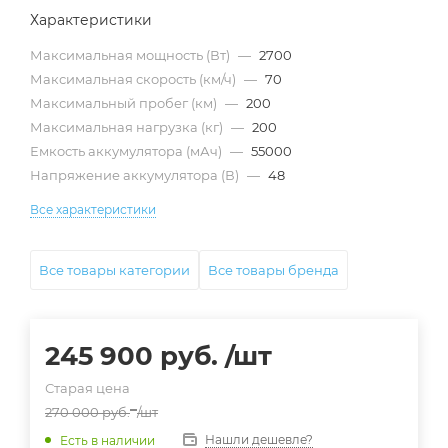
Характеристики
Максимальная мощность (Вт)
—
2700
Максимальная скорость (км/ч)
—
70
Максимальный пробег (км)
—
200
Максимальная нагрузка (кг)
—
200
Емкость аккумулятора (мАч)
—
55000
Напряжение аккумулятора (В)
—
48
Все характеристики
Все товары категории
Все товары бренда
245 900
руб.
/шт
Старая цена
270 000
руб.
/шт
Нашли дешевле?
Есть в наличии