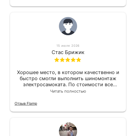
15 июля 2026
Стас Брижик
Хорошее место, в котором качественно и
быстро смогли выполнить шиномонтаж
электросамоката. По стоимости все
вышло вообще приемлемо хочу сказать.
Читать полностью
Так что могу порекомендовать.
Отзыв Flamp