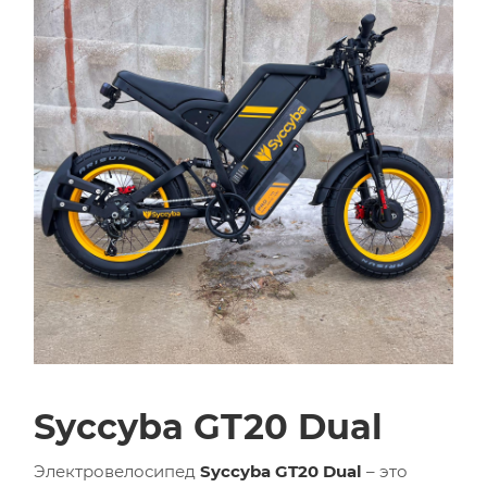
Syccyba GT20 Dual
Электровелосипед
Syccyba GT20 Dual
– это