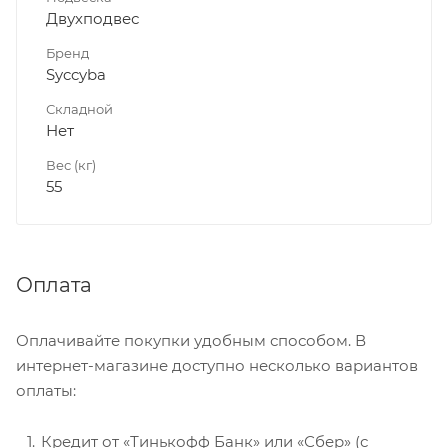
Двухподвес
Бренд
Syccyba
Складной
Нет
Вес (кг)
55
Оплата
Оплачивайте покупки удобным способом. В
интернет-магазине доступно несколько вариантов
оплаты:
Кредит от «Тинькофф Банк» или «Сбер» (с