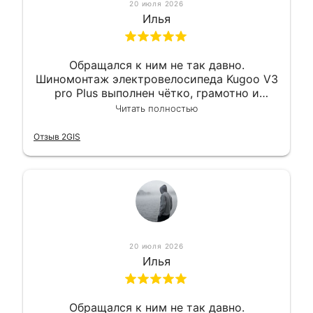
20 июля 2026
Илья
Обращался к ним не так давно.
Шиномонтаж электровелосипеда Kugoo V3
pro Plus выполнен чётко, грамотно и
квалифицированно. Всё сделано
Читать полностью
оперативно и в срок. Ну и взяли
приемлемо.
Отзыв 2GIS
20 июля 2026
Илья
Обращался к ним не так давно.