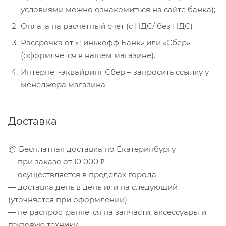
условиями можно ознакомиться на сайте банка);
Оплата на расчетный счет (с НДС/ без НДС)
Рассрочка от «Тинькофф Банк» или «Сбер»
(оформляется в нашем магазине).
Интернет-эквайринг Сбер – запросить ссылку у
менеджера магазина
Доставка
📦 Бесплатная доставка по Екатеринбургу
— при заказе от 10 000 ₽
— осуществляется в пределах города
— доставка день в день или на следующий
(уточняется при оформлении)
— не распространяется на запчасти, аксессуары и
грузовую технику