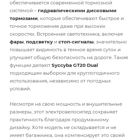
обеспечивается современной тормозной
системой –
гидравлическими дисковыми
тормозами
, которые обеспечивают быстрое и
точное торможение даже при высоких
скоростях. Встроенная светотехника, включая
фары
,
подсветку
и
стоп-сигналы
, значительно
повышает видимость в темное время суток и
улучшает общую безопасность на дороге. Такие
функции делают
Syccyba GT20 Dual
подходящим выбором для круглогодичного
использования, независимо от погодных
условий.
Несмотря на свою мощность и внушительные
размеры, этот электровелосипед сохраняет
практичность благодаря продуманному
дизайну. Хотя модель не складывается и не
имеет багажника, она компенсирует это своей