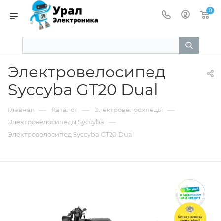
0
Электровелосипед
Syccyba GT20 Dual
—
—
—
Главная
Каталог
Электровелосипеды
—
Электровелосипеды Syccyba
Электровелосипед Syccyba GT20 Dual