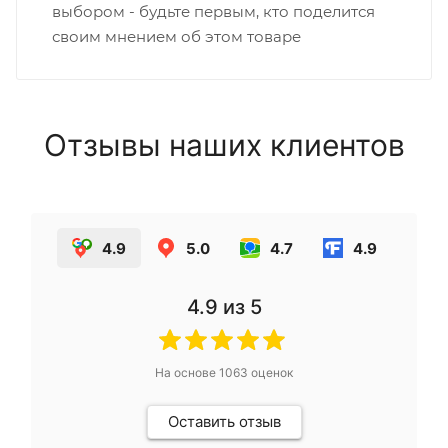
выбором - будьте первым, кто поделится
своим мнением об этом товаре
Отзывы наших клиентов
4.9
5.0
4.7
4.9
4.9
из 5
На основе
1063
оценок
Оставить отзыв