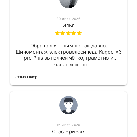
20 июля 2026
Илья
Обращался к ним не так давно.
Шиномонтаж электровелосипеда Kugoo V3
pro Plus выполнен чётко, грамотно и
квалифицированно. Всё сделано
Читать полностью
оперативно и в срок. Ну и взяли
приемлемо.
Отзыв Flamp
16 июля 2026
Стас Брижик