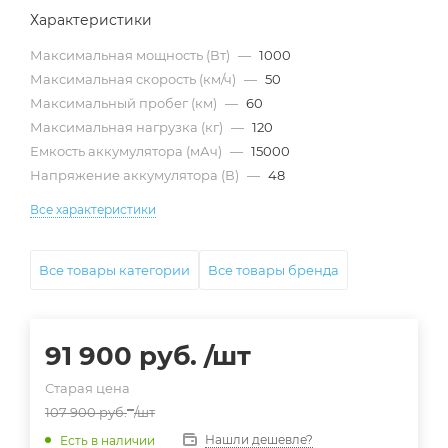
Характеристики
Максимальная мощность (Вт)
—
1000
Максимальная скорость (км/ч)
—
50
Максимальный пробег (км)
—
60
Максимальная нагрузка (кг)
—
120
Емкость аккумулятора (мАч)
—
15000
Напряжение аккумулятора (В)
—
48
Все характеристики
Все товары категории
Все товары бренда
91 900
руб.
/шт
Старая цена
107 900
руб.
/шт
Нашли дешевле?
Есть в наличии