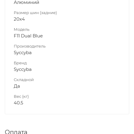
Алюминий
Размер шин (задние)
20x4
Модель
F11 Dual Blue
Производитель
Syccyba
Бренд
Syccyba
Складной
Да
Вес (кг)
40.5
Оплата