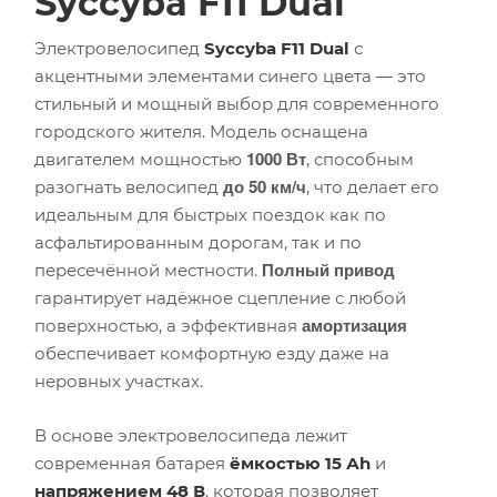
Syccyba F11 Dual
Электровелосипед
Syccyba F11 Dual
с
акцентными элементами синего цвета — это
стильный и мощный выбор для современного
городского жителя. Модель оснащена
1000 Вт
двигателем мощностью
, способным
до 50 км/ч
разогнать велосипед
, что делает его
идеальным для быстрых поездок как по
асфальтированным дорогам, так и по
Полный привод
пересечённой местности.
гарантирует надёжное сцепление с любой
амортизация
поверхностью, а эффективная
обеспечивает комфортную езду даже на
неровных участках.
В основе электровелосипеда лежит
современная батарея
ёмкостью 15 Аh
и
напряжением 48 В
, которая позволяет