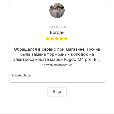
13 июля 2026
Богдан
Обращался в сервис при магазине. Нужна
была замена тормозных колодок на
электросамокате марки Kugoo M4 pro. Всё
сделали в лучшем виде и в максимально
Читать полностью
короткий срок. Электросамокат на
гарантии, поэтому и обратился в этот
Отзыв Flamp
сервис. Езжу сейчас без проблем.
Еще