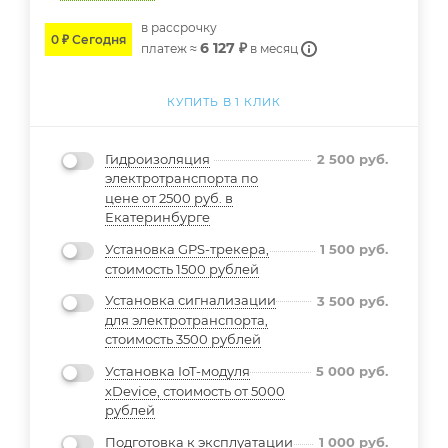
в расcрочку
0 ₽ Сегодня
6 127 ₽
платеж ≈
в месяц
КУПИТЬ В 1 КЛИК
Гидроизоляция
2 500
руб.
электротранспорта по
цене от 2500 руб. в
Екатеринбурге
Установка GPS-трекера,
1 500
руб.
стоимость 1500 рублей
Установка сигнализации
3 500
руб.
для электротранспорта,
стоимость 3500 рублей
Установка IoT-модуля
5 000
руб.
xDevice, стоимость от 5000
рублей
Подготовка к эксплуатации
1 000
руб.