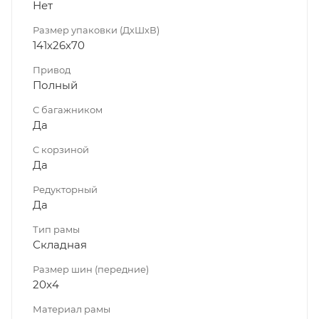
Нет
Размер упаковки (ДхШхВ)
141х26х70
Привод
Полный
С багажником
Да
C корзиной
Да
Редукторный
Да
Тип рамы
Складная
Размер шин (передние)
20x4
Материал рамы