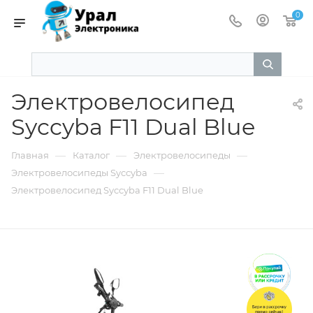
0
Электровелосипед
Syccyba F11 Dual Blue
—
—
—
Главная
Каталог
Электровелосипеды
—
Электровелосипеды Syccyba
Электровелосипед Syccyba F11 Dual Blue