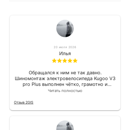
20 июля 2026
Илья
Обращался к ним не так давно.
Шиномонтаж электровелосипеда Kugoo V3
pro Plus выполнен чётко, грамотно и
квалифицированно. Всё сделано
Читать полностью
оперативно и в срок. Ну и взяли
приемлемо.
Отзыв 2GIS