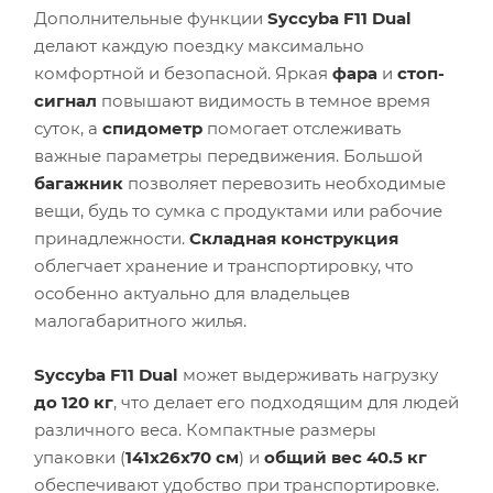
Дополнительные функции
Syccyba F11 Dual
делают каждую поездку максимально
комфортной и безопасной. Яркая
фара
и
стоп-
сигнал
повышают видимость в темное время
суток, а
спидометр
помогает отслеживать
важные параметры передвижения. Большой
багажник
позволяет перевозить необходимые
вещи, будь то сумка с продуктами или рабочие
принадлежности.
Складная конструкция
облегчает хранение и транспортировку, что
особенно актуально для владельцев
малогабаритного жилья.
Syccyba F11 Dual
может выдерживать нагрузку
до 120 кг
, что делает его подходящим для людей
различного веса. Компактные размеры
упаковки (
141х26х70 см
) и
общий вес 40.5 кг
обеспечивают удобство при транспортировке.