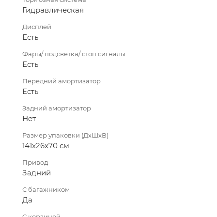
Гидравлическая
Дисплей
Есть
Фары/ подсветка/ стоп сигналы
Есть
Передний амортизатор
Есть
Задний амортизатор
Нет
Размер упаковки (ДхШхВ)
141x26x70 см
Привод
Задний
С багажником
Да
C корзиной