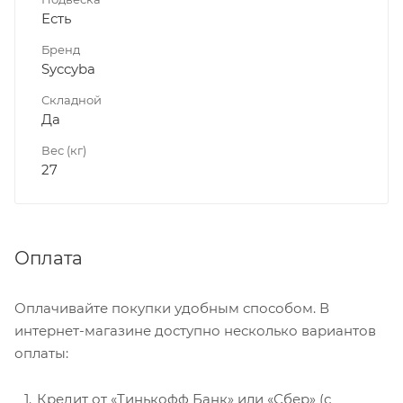
Есть
Бренд
Syccyba
Складной
Да
Вес (кг)
27
Оплата
Оплачивайте покупки удобным способом. В
интернет-магазине доступно несколько вариантов
оплаты:
Кредит от «Тинькофф Банк» или «Сбер» (с