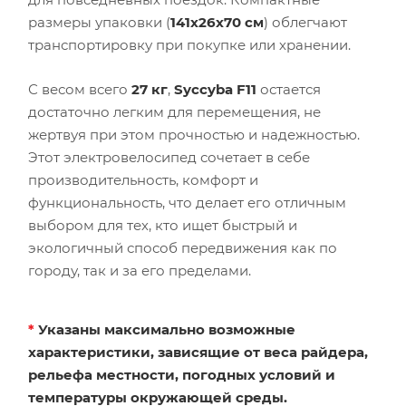
размеры упаковки (
141х26х70 см
) облегчают
транспортировку при покупке или хранении.
С весом всего
27 кг
,
Syccyba F11
остается
достаточно легким для перемещения, не
жертвуя при этом прочностью и надежностью.
Этот электровелосипед сочетает в себе
производительность, комфорт и
функциональность, что делает его отличным
выбором для тех, кто ищет быстрый и
экологичный способ передвижения как по
городу, так и за его пределами.
*
Указаны максимально возможные
характеристики, зависящие от веса райдера,
рельефа местности, погодных условий и
температуры окружающей среды.