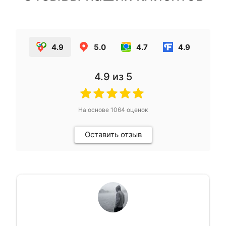
4.9
5.0
4.7
4.9
4.9
из 5
На основе
1064
оценок
Оставить отзыв