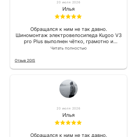
20 июля 2026
Илья
Обращался к ним не так давно.
Шиномонтаж электровелосипеда Kugoo V3
pro Plus выполнен чётко, грамотно и
квалифицированно. Всё сделано
Читать полностью
оперативно и в срок. Ну и взяли
приемлемо.
Отзыв 2GIS
20 июля 2026
Илья
Обращался к ним не так давно.