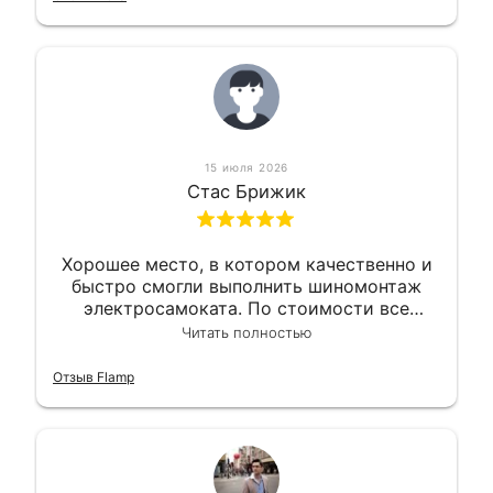
15 июля 2026
Стас Брижик
Хорошее место, в котором качественно и
быстро смогли выполнить шиномонтаж
электросамоката. По стоимости все
вышло вообще приемлемо хочу сказать.
Читать полностью
Так что могу порекомендовать.
Отзыв Flamp