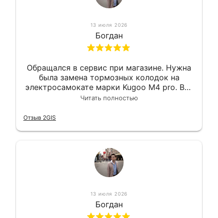
13 июля 2026
Богдан
Обращался в сервис при магазине. Нужна
была замена тормозных колодок на
электросамокате марки Kugoo M4 pro. Всё
сделали в лучшем виде и в максимально
Читать полностью
короткий срок. Электросамокат на
гарантии, поэтому и обратился в этот
Отзыв 2GIS
сервис. Езжу сейчас без проблем.
13 июля 2026
Богдан