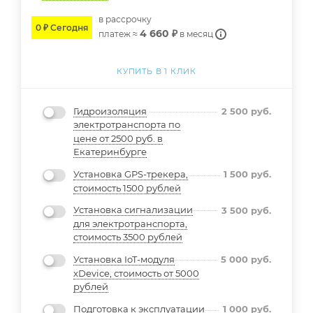
в расcрочку
0 ₽ Сегодня
4 660 ₽
платеж ≈
в месяц
КУПИТЬ В 1 КЛИК
Гидроизоляция
2 500
руб.
электротранспорта по
цене от 2500 руб. в
Екатеринбурге
Установка GPS-трекера,
1 500
руб.
стоимость 1500 рублей
Установка сигнализации
3 500
руб.
для электротранспорта,
стоимость 3500 рублей
Установка IoT-модуля
5 000
руб.
xDevice, стоимость от 5000
рублей
Подготовка к эксплуатации
1 000
руб.