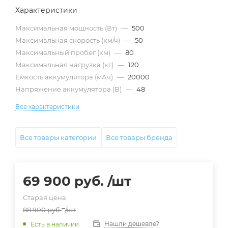
Характеристики
Максимальная мощность (Вт)
—
500
Максимальная скорость (км/ч)
—
50
Максимальный пробег (км)
—
80
Максимальная нагрузка (кг)
—
120
Емкость аккумулятора (мАч)
—
20000
Напряжение аккумулятора (В)
—
48
Все характеристики
Все товары категории
Все товары бренда
69 900
руб.
/шт
Старая цена
88 900
руб.
/шт
Нашли дешевле?
Есть в наличии