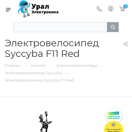
0
Электровелосипед
Syccyba F11 Red
—
—
—
Главная
Каталог
Электровелосипеды
—
Электровелосипеды Syccyba
Электровелосипед Syccyba F11 Red