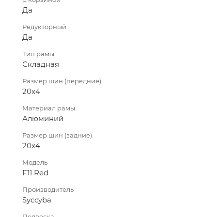
Да
Редукторный
Да
Тип рамы
Складная
Размер шин (передние)
20x4
Материал рамы
Алюминий
Размер шин (задние)
20x4
Модель
F11 Red
Производитель
Syccyba
Подвеска