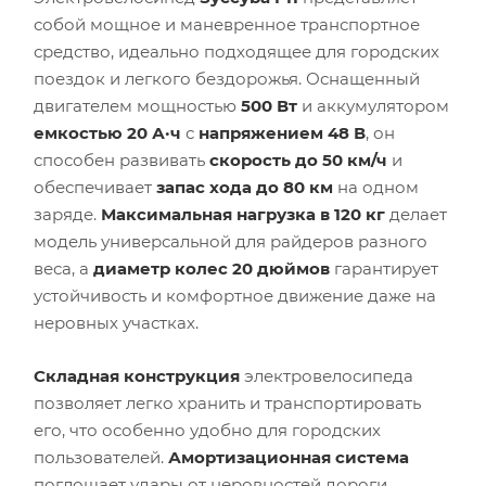
собой мощное и маневренное транспортное
средство, идеально подходящее для городских
поездок и легкого бездорожья. Оснащенный
двигателем мощностью
500 Вт
и аккумулятором
емкостью 20 А·ч
с
напряжением 48 В
, он
способен развивать
скорость до 50 км/ч
и
обеспечивает
запас хода до 80 км
на одном
заряде.
Максимальная нагрузка в 120 кг
делает
модель универсальной для райдеров разного
веса, а
диаметр колес 20 дюймов
гарантирует
устойчивость и комфортное движение даже на
неровных участках.
Складная конструкция
электровелосипеда
позволяет легко хранить и транспортировать
его, что особенно удобно для городских
пользователей.
Амортизационная система
поглощает удары от неровностей дороги,