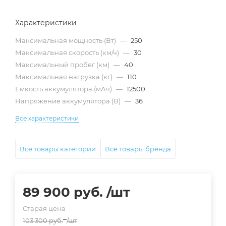
Характеристики
Максимальная мощность (Вт)
—
250
Максимальная скорость (км/ч)
—
30
Максимальный пробег (км)
—
40
Максимальная нагрузка (кг)
—
110
Емкость аккумулятора (мАч)
—
12500
Напряжение аккумулятора (В)
—
36
Все характеристики
Все товары категории
Все товары бренда
89 900
руб.
/шт
Старая цена
103 300
руб.
/шт