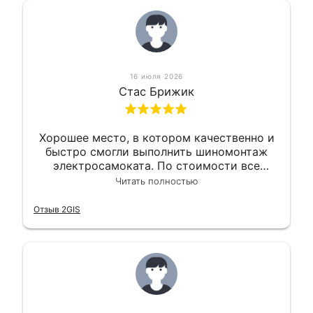
16 июля 2026
Стас Брижик
Хорошее место, в котором качественно и
быстро смогли выполнить шиномонтаж
электросамоката. По стоимости все
вышло вообще приемлемо хочу сказать.
Читать полностью
Так что могу порекомендовать.
Отзыв 2GIS