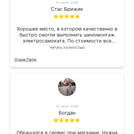
15 июля 2026
Стас Брижик
Хорошее место, в котором качественно и
быстро смогли выполнить шиномонтаж
электросамоката. По стоимости все
вышло вообще приемлемо хочу сказать.
Читать полностью
Так что могу порекомендовать.
Отзыв Flamp
13 июля 2026
Богдан
Обращался в сервис при магазине. Нужна