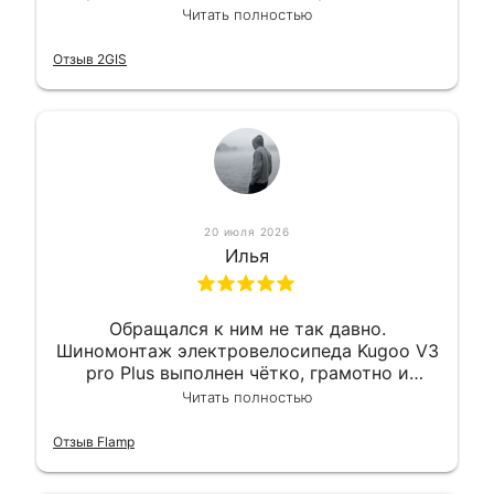
квалифицированно. Всё сделано
Читать полностью
оперативно и в срок. Ну и взяли
приемлемо.
Отзыв 2GIS
20 июля 2026
Илья
Обращался к ним не так давно.
Шиномонтаж электровелосипеда Kugoo V3
pro Plus выполнен чётко, грамотно и
квалифицированно. Всё сделано
Читать полностью
оперативно и в срок. Ну и взяли
приемлемо.
Отзыв Flamp