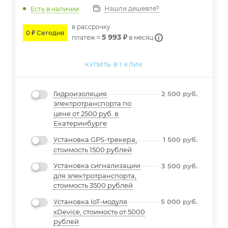
Нашли дешевле?
Есть в наличии
в расcрочку
0 ₽ Сегодня
5 993 ₽
платеж ≈
в месяц
КУПИТЬ В 1 КЛИК
Гидроизоляция
2 500
руб.
электротранспорта по
цене от 2500 руб. в
Екатеринбурге
Установка GPS-трекера,
1 500
руб.
стоимость 1500 рублей
Установка сигнализации
3 500
руб.
для электротранспорта,
стоимость 3500 рублей
Установка IoT-модуля
5 000
руб.
xDevice, стоимость от 5000
рублей