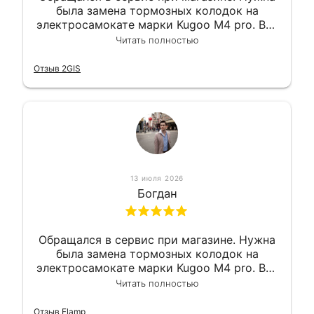
была замена тормозных колодок на
электросамокате марки Kugoo M4 pro. Всё
сделали в лучшем виде и в максимально
Читать полностью
короткий срок. Электросамокат на
гарантии, поэтому и обратился в этот
Отзыв 2GIS
сервис. Езжу сейчас без проблем.
13 июля 2026
Богдан
Обращался в сервис при магазине. Нужна
была замена тормозных колодок на
электросамокате марки Kugoo M4 pro. Всё
сделали в лучшем виде и в максимально
Читать полностью
короткий срок. Электросамокат на
гарантии, поэтому и обратился в этот
Отзыв Flamp