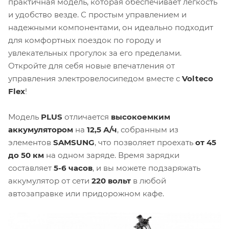
практичная модель, которая обеспечивает легкость
и удобство везде. С простым управлением и
надежными компонентами, он идеально подходит
для комфортных поездок по городу и
увлекательных прогулок за его пределами.
Откройте для себя новые впечатления от
управления электровелосипедом вместе с
Volteco
Flex
!
Модель
PLUS
отличается
высокоемким
аккумулятором
на
12,5 А/ч
, собранным из
элементов
SAMSUNG
, что позволяет проехать
от 45
до 50 км
на одном заряде. Время зарядки
составляет
5-6 часов
, и вы можете подзаряжать
аккумулятор от сети
220 вольт
в любой
автозаправке или придорожном кафе.