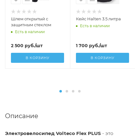
Шлем открытый с
Кейс Halten 3.5 литра
защитным стеклом
Есть в наличии
Есть в наличии
2 500
руб.
/шт
1 700
руб.
/шт
В КОРЗИНУ
В КОРЗИНУ
Описание
Электровелосипед Volteco Flex PLUS
- это