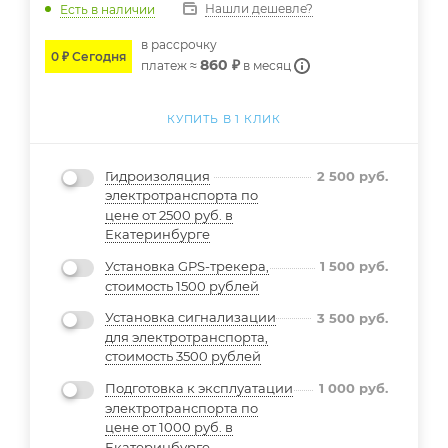
Нашли дешевле?
Есть в наличии
в расcрочку
0 ₽ Сегодня
860 ₽
платеж ≈
в месяц
КУПИТЬ В 1 КЛИК
Гидроизоляция
2 500
руб.
электротранспорта по
цене от 2500 руб. в
Екатеринбурге
Установка GPS-трекера,
1 500
руб.
стоимость 1500 рублей
Установка сигнализации
3 500
руб.
для электротранспорта,
стоимость 3500 рублей
Подготовка к эксплуатации
1 000
руб.
электротранспорта по
цене от 1000 руб. в
Екатеринбурге