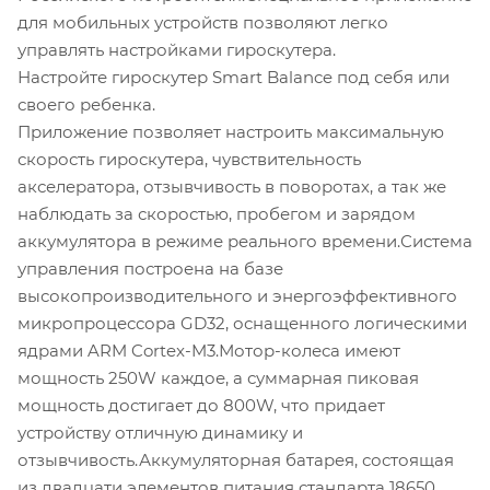
для мобильных устройств позволяют легко
управлять настройками гироскутера.
Настройте гироскутер Smart Balance под себя или
своего ребенка.
Приложение позволяет настроить максимальную
скорость гироскутера, чувствительность
акселератора, отзывчивость в поворотах, а так же
наблюдать за скоростью, пробегом и зарядом
аккумулятора в режиме реального времени.Система
управления построена на базе
высокопроизводительного и энергоэффективного
микропроцессора GD32, оснащенного логическими
ядрами ARM Cortex-M3.Мотор-колеса имеют
мощность 250W каждое, а суммарная пиковая
мощность достигает до 800W, что придает
устройству отличную динамику и
отзывчивость.Аккумуляторная батарея, состоящая
из двадцати элементов питания стандарта 18650,