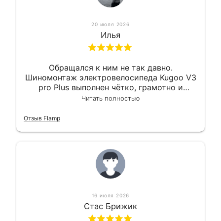
20 июля 2026
Илья
Обращался к ним не так давно.
Шиномонтаж электровелосипеда Kugoo V3
pro Plus выполнен чётко, грамотно и
квалифицированно. Всё сделано
Читать полностью
оперативно и в срок. Ну и взяли
приемлемо.
Отзыв Flamp
16 июля 2026
Стас Брижик