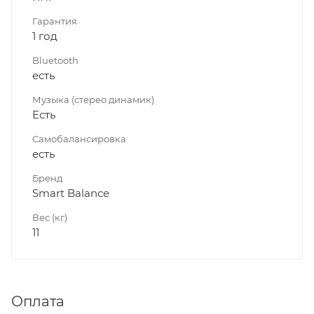
Гарантия
1 год
Bluetooth
есть
Музыка (стерео динамик)
Есть
Самобалансировка
есть
Бренд
Smart Balance
Вес (кг)
11
Оплата