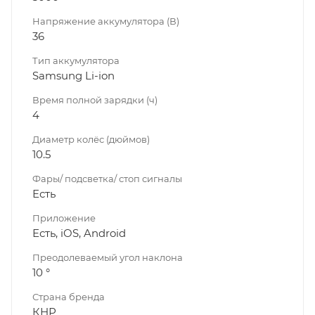
Напряжение аккумулятора (В)
36
Тип аккумулятора
Samsung Li-ion
Время полной зарядки (ч)
4
Диаметр колёс (дюймов)
10.5
Фары/ подсветка/ стоп сигналы
Есть
Приложение
Есть, iOS, Android
Преодолеваемый угол наклона
10 °
Страна бренда
КНР