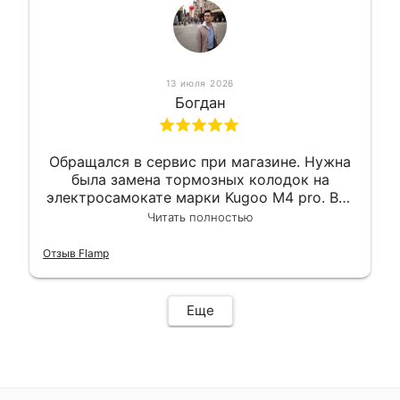
13 июля 2026
Богдан
Обращался в сервис при магазине. Нужна
была замена тормозных колодок на
электросамокате марки Kugoo M4 pro. Всё
сделали в лучшем виде и в максимально
Читать полностью
короткий срок. Электросамокат на
гарантии, поэтому и обратился в этот
Отзыв Flamp
сервис. Езжу сейчас без проблем.
Еще