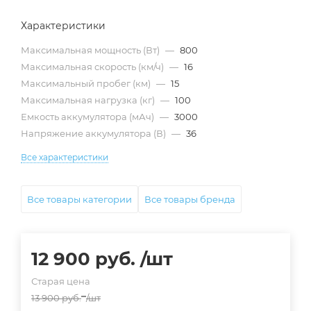
Характеристики
Максимальная мощность (Вт)
—
800
Максимальная скорость (км/ч)
—
16
Максимальный пробег (км)
—
15
Максимальная нагрузка (кг)
—
100
Емкость аккумулятора (мАч)
—
3000
Напряжение аккумулятора (В)
—
36
Все характеристики
Все товары категории
Все товары бренда
12 900
руб.
/шт
Старая цена
13 900
руб.
/шт