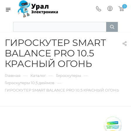
0
ГИРОСКУТЕР SMART
BALANCE PRO 10.5
КРАСНЫЙ ОГОНЬ
—
—
—
Главная
Каталог
Гироскутеры
—
Гироскутеры 10,5 дюймов
ГИРОСКУТЕР SMART BALANCE PRO 10.5 КРАСНЫЙ ОГОНЬ