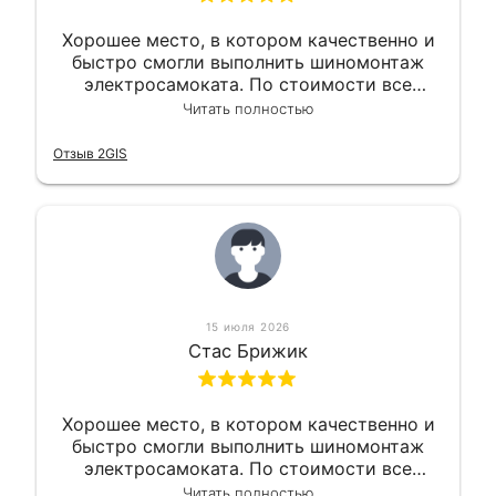
Хорошее место, в котором качественно и
быстро смогли выполнить шиномонтаж
электросамоката. По стоимости все
вышло вообще приемлемо хочу сказать.
Читать полностью
Так что могу порекомендовать.
Отзыв 2GIS
15 июля 2026
Стас Брижик
Хорошее место, в котором качественно и
быстро смогли выполнить шиномонтаж
электросамоката. По стоимости все
вышло вообще приемлемо хочу сказать.
Читать полностью