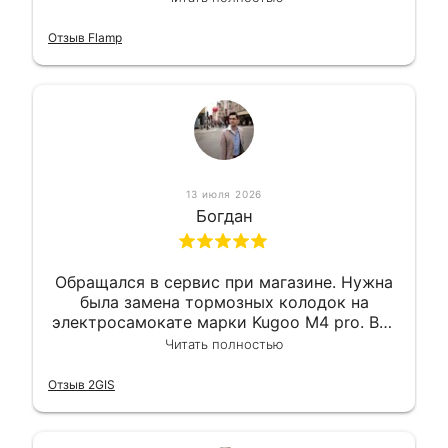
Так что могу порекомендовать.
Отзыв Flamp
13 июля 2026
Богдан
Обращался в сервис при магазине. Нужна
была замена тормозных колодок на
электросамокате марки Kugoo M4 pro. Всё
сделали в лучшем виде и в максимально
Читать полностью
короткий срок. Электросамокат на
гарантии, поэтому и обратился в этот
Отзыв 2GIS
сервис. Езжу сейчас без проблем.