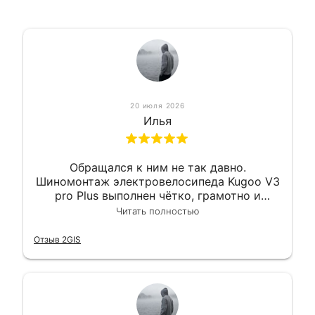
20 июля 2026
Илья
Обращался к ним не так давно.
Шиномонтаж электровелосипеда Kugoo V3
pro Plus выполнен чётко, грамотно и
квалифицированно. Всё сделано
Читать полностью
оперативно и в срок. Ну и взяли
приемлемо.
Отзыв 2GIS