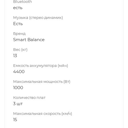
Bluetooth
есть
Музыка (стерео динамик)
Есть
Бренд
Smart Balance
Вес (кг)
13
Емкость аккумулятора (мАч)
4400
Максимальная мощность (Вт)
1000
Количество плат
3 шт
Максимальная скорость (км/ч)
15