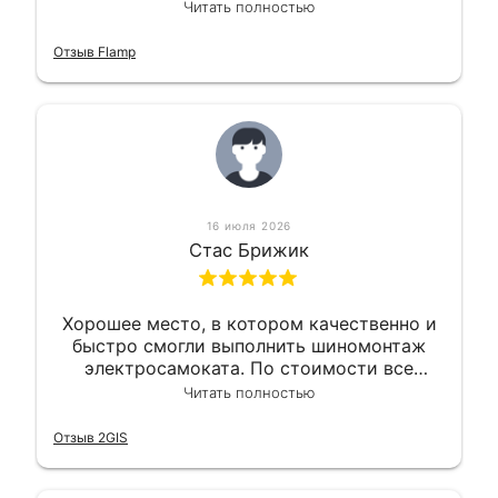
квалифицированно. Всё сделано
Читать полностью
оперативно и в срок. Ну и взяли
приемлемо.
Отзыв Flamp
16 июля 2026
Стас Брижик
Хорошее место, в котором качественно и
быстро смогли выполнить шиномонтаж
электросамоката. По стоимости все
вышло вообще приемлемо хочу сказать.
Читать полностью
Так что могу порекомендовать.
Отзыв 2GIS