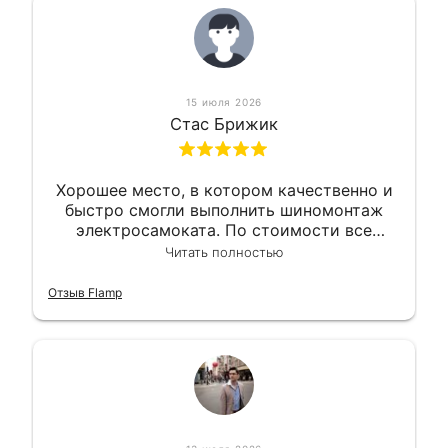
15 июля 2026
Стас Брижик
Хорошее место, в котором качественно и
быстро смогли выполнить шиномонтаж
электросамоката. По стоимости все
вышло вообще приемлемо хочу сказать.
Читать полностью
Так что могу порекомендовать.
Отзыв Flamp