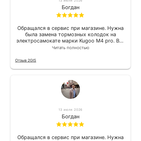
13 июля 2026
Богдан
Обращался в сервис при магазине. Нужна
была замена тормозных колодок на
электросамокате марки Kugoo M4 pro. Всё
сделали в лучшем виде и в максимально
Читать полностью
короткий срок. Электросамокат на
гарантии, поэтому и обратился в этот
Отзыв 2GIS
сервис. Езжу сейчас без проблем.
13 июля 2026
Богдан
Обращался в сервис при магазине. Нужна