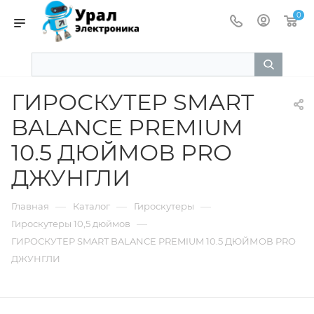
0
ГИРОСКУТЕР SMART
BALANCE PREMIUM
10.5 ДЮЙМОВ PRO
ДЖУНГЛИ
—
—
—
Главная
Каталог
Гироскутеры
—
Гироскутеры 10,5 дюймов
ГИРОСКУТЕР SMART BALANCE PREMIUM 10.5 ДЮЙМОВ PRO
ДЖУНГЛИ