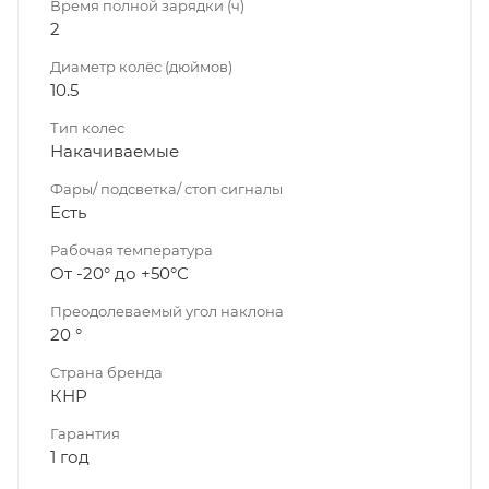
Время полной зарядки (ч)
2
Диаметр колёс (дюймов)
10.5
Тип колес
Накачиваемые
Фары/ подсветка/ стоп сигналы
Есть
Рабочая температура
От -20° до +50°С
Преодолеваемый угол наклона
20 °
Страна бренда
КНР
Гарантия
1 год