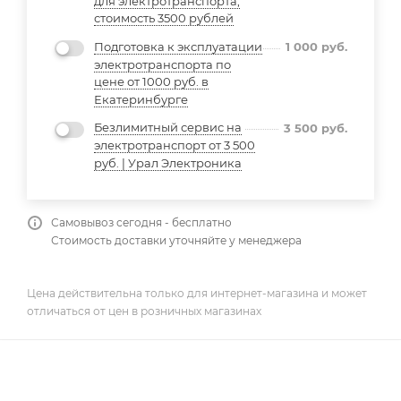
для электротранспорта,
стоимость 3500 рублей
Подготовка к эксплуатации
1 000
руб.
электротранспорта по
цене от 1000 руб. в
Екатеринбурге
Безлимитный сервис на
3 500
руб.
электротранспорт от 3 500
руб. | Урал Электроника
Самовывоз сегодня - бесплатно
Стоимость доставки уточняйте у менеджера
Цена действительна только для интернет-магазина и может
отличаться от цен в розничных магазинах