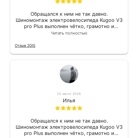
Обращался к ним не так давно.
Шиномонтаж электровелосипеда Kugoo V3
pro Plus выполнен чётко, грамотно и
квалифицированно. Всё сделано
Читать полностью
оперативно и в срок. Ну и взяли
приемлемо.
Отзыв 2GIS
20 июля 2026
Илья
Обращался к ним не так давно.
Шиномонтаж электровелосипеда Kugoo V3
pro Plus выполнен чётко, грамотно и