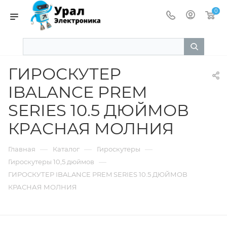
0
ГИРОСКУТЕР
IBALANCE PREM
SERIES 10.5 ДЮЙМОВ
КРАСНАЯ МОЛНИЯ
—
—
—
Главная
Каталог
Гироскутеры
—
Гироскутеры 10,5 дюймов
ГИРОСКУТЕР IBALANCE PREM SERIES 10.5 ДЮЙМОВ
КРАСНАЯ МОЛНИЯ