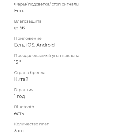
Фары/ подсветка/ стоп сигналы
Есть
Влагозащита
ip 56
Приложение
Есть, iOS, Android
Преодолеваемый угол наклона
15 °
Страна бренда
Китай
Гарантия
1 год
Bluetooth
есть
Количество плат
3 шт