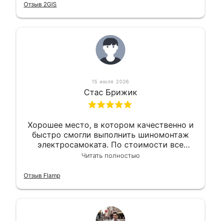
Отзыв 2GIS
15 июля 2026
Стас Брижик
Хорошее место, в котором качественно и
быстро смогли выполнить шиномонтаж
электросамоката. По стоимости все
вышло вообще приемлемо хочу сказать.
Читать полностью
Так что могу порекомендовать.
Отзыв Flamp