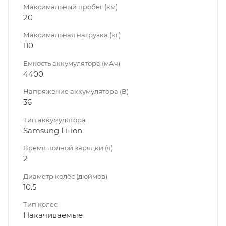
Максимальный пробег (км)
20
Максимальная нагрузка (кг)
110
Емкость аккумулятора (мАч)
4400
Напряжение аккумулятора (В)
36
Тип аккумулятора
Samsung Li-ion
Время полной зарядки (ч)
2
Диаметр колёс (дюймов)
10.5
Тип колес
Накачиваемые