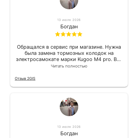
13 июля 2026
Богдан
Обращался в сервис при магазине. Нужна
была замена тормозных колодок на
электросамокате марки Kugoo M4 pro. Всё
сделали в лучшем виде и в максимально
Читать полностью
короткий срок. Электросамокат на
гарантии, поэтому и обратился в этот
Отзыв 2GIS
сервис. Езжу сейчас без проблем.
13 июля 2026
Богдан