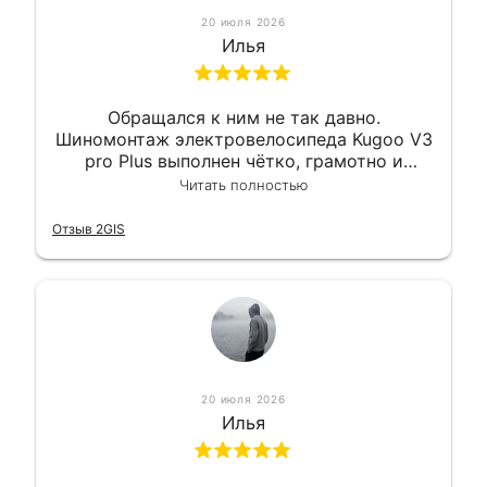
20 июля 2026
Илья
Обращался к ним не так давно.
Шиномонтаж электровелосипеда Kugoo V3
pro Plus выполнен чётко, грамотно и
квалифицированно. Всё сделано
Читать полностью
оперативно и в срок. Ну и взяли
приемлемо.
Отзыв 2GIS
20 июля 2026
Илья