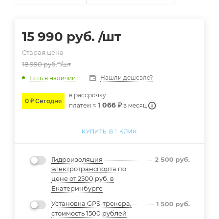
15 990
руб.
/шт
Старая цена
18 990
руб.
/шт
Нашли дешевле?
Есть в наличии
в расcрочку
0 ₽ Сегодня
1 066 ₽
платеж ≈
в месяц
КУПИТЬ В 1 КЛИК
Гидроизоляция
2 500
руб.
электротранспорта по
цене от 2500 руб. в
Екатеринбурге
Установка GPS-трекера,
1 500
руб.
стоимость 1500 рублей