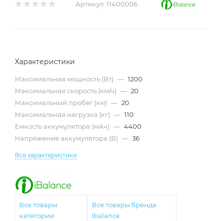
Артикул:
11400006
Характеристики
Максимальная мощность (Вт)
—
1200
Максимальная скорость (км/ч)
—
20
Максимальный пробег (км)
—
20
Максимальная нагрузка (кг)
—
110
Емкость аккумулятора (мАч)
—
4400
Напряжение аккумулятора (В)
—
36
Все характеристики
Все товары
Все товары бренда
категории
Ibalance