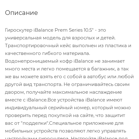
Описание
Гироскутер iBalance Prem Series 10.5" - это
универсальная модель для взрослых и детей.
Транспортировочный кейс выполнен из пластика и
качественного гибкого материала.
Водонепроницаемый кофр iBalance не занимает
много места и легко помещается в багажник, а так
же вы можете взять его с собой в автобус или любой
другой вид транспорта. Не ограничивайтесь своим
двором, получайте максимальное наслаждение
вместе с iBalance.Все устройства iBalance имеют
индивидуальный серийный номер, который можно
проверить перед покупкой на сайте, что защитит
вас от "подделки".Специальное приложение для
мобильных устройств позволяют легко управлять
настройками гироскутера. Настройте iBalance под