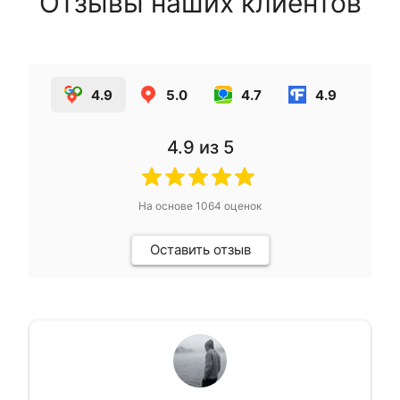
Отзывы наших клиентов
4.9
5.0
4.7
4.9
4.9
из 5
На основе
1064
оценок
Оставить отзыв