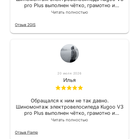
pro Plus выполнен чётко, грамотно и
квалифицированно. Всё сделано
Читать полностью
оперативно и в срок. Ну и взяли
приемлемо.
Отзыв 2GIS
20 июля 2026
Илья
Обращался к ним не так давно.
Шиномонтаж электровелосипеда Kugoo V3
pro Plus выполнен чётко, грамотно и
квалифицированно. Всё сделано
Читать полностью
оперативно и в срок. Ну и взяли
приемлемо.
Отзыв Flamp