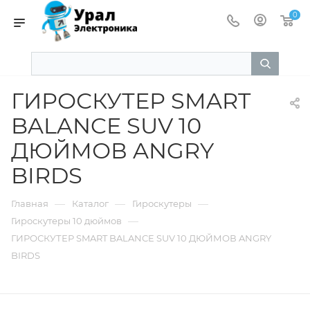
0
ГИРОСКУТЕР SMART
BALANCE SUV 10
ДЮЙМОВ ANGRY
BIRDS
—
—
—
Главная
Каталог
Гироскутеры
—
Гироскутеры 10 дюймов
ГИРОСКУТЕР SMART BALANCE SUV 10 ДЮЙМОВ ANGRY
BIRDS