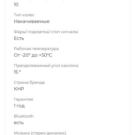
10
Тип колес
Накачиваемые
Фары/ подсветка/ стоп сигналы
Есть
Рабочая температура
От -20° до +50°С
Преодолеваемый угол наклона
15 °
Страна бренда
КНР
Гарантия
1 год
Bluetooth
есть
Музыка (стерео динамик)