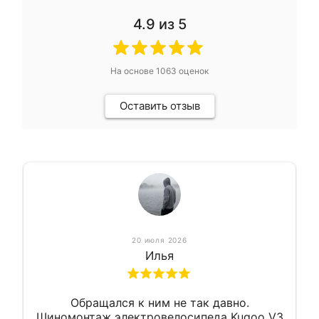
4.9
из 5
На основе
1063
оценок
Оставить отзыв
20 июля 2026
Илья
Обращался к ним не так давно.
Шиномонтаж электровелосипеда Kugoo V3