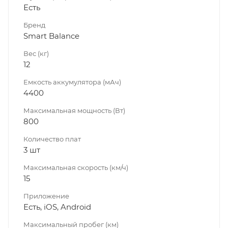
Есть
Бренд
Smart Balance
Вес (кг)
12
Емкость аккумулятора (мАч)
4400
Максимальная мощность (Вт)
800
Количество плат
3 шт
Максимальная скорость (км/ч)
15
Приложение
Есть, iOS, Android
Максимальный пробег (км)