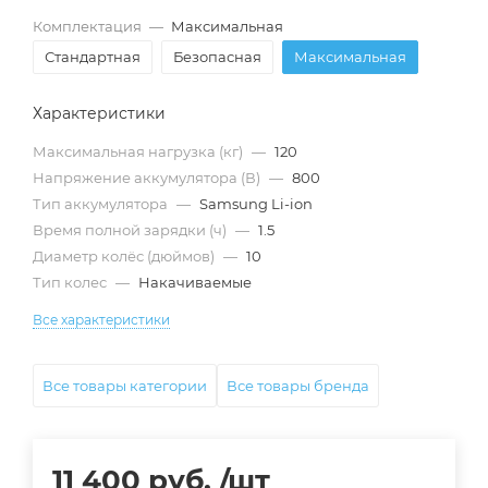
Комплектация
—
Максимальная
Стандартная
Безопасная
Максимальная
Характеристики
Максимальная нагрузка (кг)
—
120
Напряжение аккумулятора (В)
—
800
Тип аккумулятора
—
Samsung Li-ion
Время полной зарядки (ч)
—
1.5
Диаметр колёс (дюймов)
—
10
Тип колес
—
Накачиваемые
Все характеристики
Все товары категории
Все товары бренда
11 400
руб.
/шт