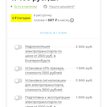
Нашли дешевле?
Есть в наличии
в расcрочку
0 ₽ Сегодня
667 ₽
платеж ≈
в месяц
КУПИТЬ В 1 КЛИК
Гидроизоляция
2 500
руб.
электротранспорта по
цене от 2500 руб. в
Екатеринбурге
Установка GPS-трекера,
1 500
руб.
стоимость 1500 рублей
Установка сигнализации
3 500
руб.
для электротранспорта,
стоимость 3500 рублей
Подготовка к эксплуатации
1 000
руб.
электротранспорта по
цене от 1000 руб. в