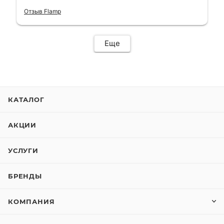
гарантии, поэтому и обратился в этот
Отзыв Flamp
сервис. Езжу сейчас без проблем.
Еще
КАТАЛОГ
АКЦИИ
УСЛУГИ
БРЕНДЫ
КОМПАНИЯ