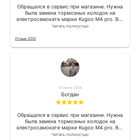
Обращался в сервис при магазине. Нужна
была замена тормозных колодок на
электросамокате марки Kugoo M4 pro. Всё
сделали в лучшем виде и в максимально
Читать полностью
короткий срок. Электросамокат на
гарантии, поэтому и обратился в этот
Отзыв 2GIS
сервис. Езжу сейчас без проблем.
13 июля 2026
Богдан
Обращался в сервис при магазине. Нужна
была замена тормозных колодок на
электросамокате марки Kugoo M4 pro. Всё
сделали в лучшем виде и в максимально
Читать полностью
короткий срок. Электросамокат на