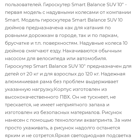
пользователей. Гироскутер Smart Balance SUV 10" -
первая модель с надувными колесами от компании
Smart. Модель гироскутера Smart Balance SUV 10
дюймов предназначена как для катания по
ровными дорожкам в городе, так и по паркам,
брусчатке и т.п. поверхностям. Надувные колеса 10
дюймов смягчают езду. Накачиваются обычным
насосом для велосипеда или автомобиля.
Гироскутер Smart Balance SUV 10" предназначен для
детей от 20 кг и для взрослых до 120 кг. Надежная
алюминиевая рама без проблем выдерживает
указанную нагрузку.Корпус изготовлен из
высококачественного ПВХ. Он не тускнеет, не
трескается, не имеет неприятного запаха и
изготовлен из безопасных материалов. Рисунок
нанесен с помощью технологии аквапринта. За ним
просто ухаживать, а рисунок надолго останется
ярким и не сотрется.Яркая светодиодная подсветка