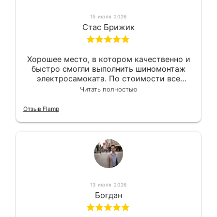
15 июля 2026
Стас Брижик
Хорошее место, в котором качественно и
быстро смогли выполнить шиномонтаж
электросамоката. По стоимости все
вышло вообще приемлемо хочу сказать.
Читать полностью
Так что могу порекомендовать.
Отзыв Flamp
13 июля 2026
Богдан