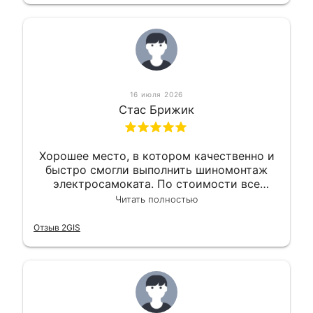
16 июля 2026
Стас Брижик
Хорошее место, в котором качественно и
быстро смогли выполнить шиномонтаж
электросамоката. По стоимости все
вышло вообще приемлемо хочу сказать.
Читать полностью
Так что могу порекомендовать.
Отзыв 2GIS