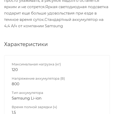
просто ухаживать, а рисунок надолго останется
ярким и не сотрется.Яркая светодиодная подсветка
подарит еще больше удовольствия при езде в
темное время суток.Стандартный аккумулятор на
4,4 А/ч от компании Samsung
Характеристики
Максимальная нагрузка (кг)
120
Напряжение аккумулятора (В)
800
Тип аккумулятора
Samsung Li-ion
Время полной зарядки (ч)
1.5