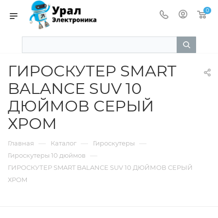
0
ГИРОСКУТЕР SMART
BALANCE SUV 10
ДЮЙМОВ СЕРЫЙ
ХРОМ
—
—
—
Главная
Каталог
Гироскутеры
—
Гироскутеры 10 дюймов
ГИРОСКУТЕР SMART BALANCE SUV 10 ДЮЙМОВ СЕРЫЙ
ХРОМ