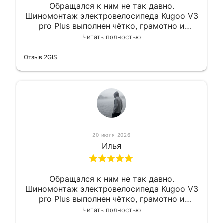
Обращался к ним не так давно.
Шиномонтаж электровелосипеда Kugoo V3
pro Plus выполнен чётко, грамотно и
квалифицированно. Всё сделано
Читать полностью
оперативно и в срок. Ну и взяли
приемлемо.
Отзыв 2GIS
20 июля 2026
Илья
Обращался к ним не так давно.
Шиномонтаж электровелосипеда Kugoo V3
pro Plus выполнен чётко, грамотно и
квалифицированно. Всё сделано
Читать полностью
оперативно и в срок. Ну и взяли