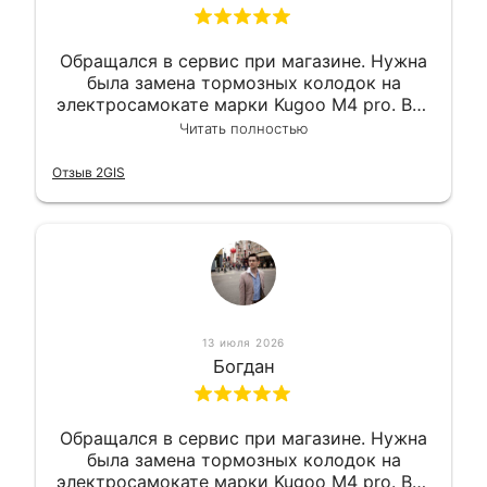
Обращался в сервис при магазине. Нужна
была замена тормозных колодок на
электросамокате марки Kugoo M4 pro. Всё
сделали в лучшем виде и в максимально
Читать полностью
короткий срок. Электросамокат на
гарантии, поэтому и обратился в этот
Отзыв 2GIS
сервис. Езжу сейчас без проблем.
13 июля 2026
Богдан
Обращался в сервис при магазине. Нужна
была замена тормозных колодок на
электросамокате марки Kugoo M4 pro. Всё