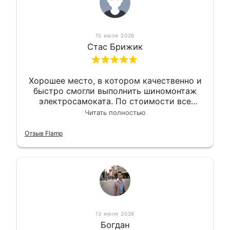
15 июля 2026
Стас Брижик
Хорошее место, в котором качественно и
быстро смогли выполнить шиномонтаж
электросамоката. По стоимости все
вышло вообще приемлемо хочу сказать.
Читать полностью
Так что могу порекомендовать.
Отзыв Flamp
13 июля 2026
Богдан