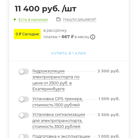
11 400
руб.
/шт
Нашли дешевле?
Есть в наличии
в расcрочку
0 ₽ Сегодня
667 ₽
платеж ≈
в месяц
КУПИТЬ В 1 КЛИК
Гидроизоляция
2 500
руб.
электротранспорта по
цене от 2500 руб. в
Екатеринбурге
Установка GPS-трекера,
1 500
руб.
стоимость 1500 рублей
Установка сигнализации
3 500
руб.
для электротранспорта,
стоимость 3500 рублей
Подготовка к эксплуатации
1 000
руб.