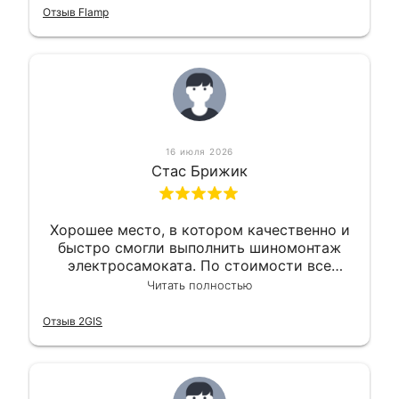
приемлемо.
Отзыв Flamp
16 июля 2026
Стас Брижик
Хорошее место, в котором качественно и
быстро смогли выполнить шиномонтаж
электросамоката. По стоимости все
вышло вообще приемлемо хочу сказать.
Читать полностью
Так что могу порекомендовать.
Отзыв 2GIS