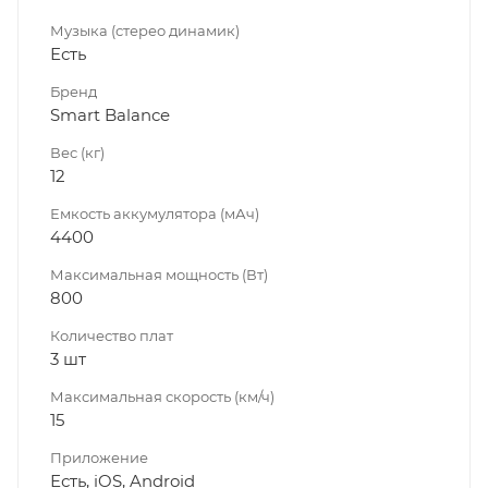
Музыка (стерео динамик)
Есть
Бренд
Smart Balance
Вес (кг)
12
Емкость аккумулятора (мАч)
4400
Максимальная мощность (Вт)
800
Количество плат
3 шт
Максимальная скорость (км/ч)
15
Приложение
Есть, iOS, Android