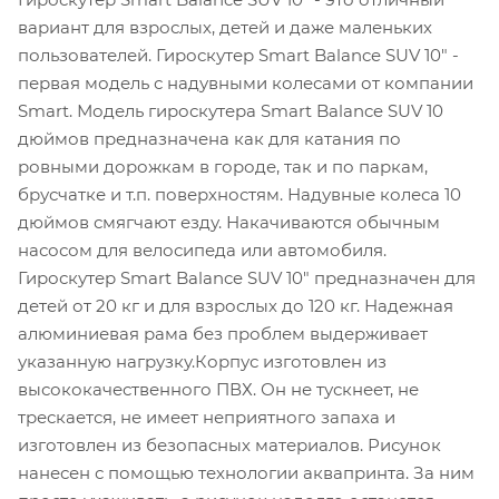
вариант для взрослых, детей и даже маленьких
пользователей. Гироскутер Smart Balance SUV 10" -
первая модель с надувными колесами от компании
Smart. Модель гироскутера Smart Balance SUV 10
дюймов предназначена как для катания по
ровными дорожкам в городе, так и по паркам,
брусчатке и т.п. поверхностям. Надувные колеса 10
дюймов смягчают езду. Накачиваются обычным
насосом для велосипеда или автомобиля.
Гироскутер Smart Balance SUV 10" предназначен для
детей от 20 кг и для взрослых до 120 кг. Надежная
алюминиевая рама без проблем выдерживает
указанную нагрузку.Корпус изготовлен из
высококачественного ПВХ. Он не тускнеет, не
трескается, не имеет неприятного запаха и
изготовлен из безопасных материалов. Рисунок
нанесен с помощью технологии аквапринта. За ним