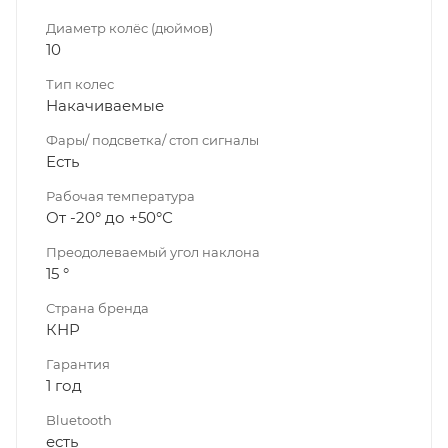
Диаметр колёс (дюймов)
10
Тип колес
Накачиваемые
Фары/ подсветка/ стоп сигналы
Есть
Рабочая температура
От -20° до +50°С
Преодолеваемый угол наклона
15 °
Страна бренда
КНР
Гарантия
1 год
Bluetooth
есть