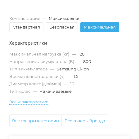
Комплектация
—
Максимальная
Стандартная
Безопасная
Максимальная
Характеристики
Максимальная нагрузка (кг)
—
120
Напряжение аккумулятора (В)
—
800
Тип аккумулятора
—
Samsung Li-ion
Время полной зарядки (ч)
—
1.5
Диаметр колёс (дюймов)
—
10
Тип колес
—
Накачиваемые
Все характеристики
Все товары категории
Все товары бренда