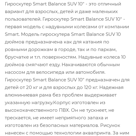
Гироскутер Smart Balance SUV 10" - это отличный
вариант для взрослых, детей и даже маленьких
пользователей. Гироскутер Smart Balance SUV 10" -
первая модель с надувными колесами от компании
Smart. Модель гироскутера Smart Balance SUV 10
дюймов предназначена как для катания по
ровными дорожкам в городе, так и по паркам,
брусчатке и т.п. поверхностям. Надувные колеса 10
дюймов смягчают езду. Накачиваются обычным
насосом для велосипеда или автомобиля.
Гироскутер Smart Balance SUV 10" предназначен для
детей от 20 кг и для взрослых до 120 кг. Надежная
алюминиевая рама без проблем выдерживает
указанную нагрузку.Корпус изготовлен из
высококачественного ПВХ. Он не тускнеет, не
трескается, не имеет неприятного запаха и
изготовлен из безопасных материалов. Рисунок
нанесен с помощью технологии аквапринта. За ним