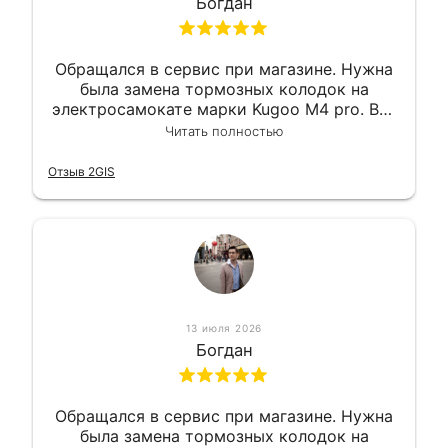
Богдан
Обращался в сервис при магазине. Нужна
была замена тормозных колодок на
электросамокате марки Kugoo M4 pro. Всё
сделали в лучшем виде и в максимально
Читать полностью
короткий срок. Электросамокат на
гарантии, поэтому и обратился в этот
Отзыв 2GIS
сервис. Езжу сейчас без проблем.
13 июля 2026
Богдан
Обращался в сервис при магазине. Нужна
была замена тормозных колодок на