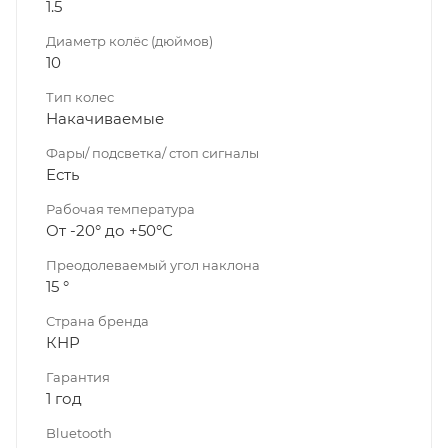
1.5
Диаметр колёс (дюймов)
10
Тип колес
Накачиваемые
Фары/ подсветка/ стоп сигналы
Есть
Рабочая температура
От -20° до +50°С
Преодолеваемый угол наклона
15 °
Страна бренда
КНР
Гарантия
1 год
Bluetooth