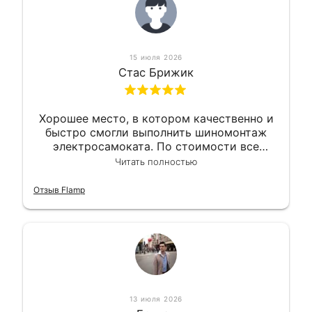
15 июля 2026
Стас Брижик
Хорошее место, в котором качественно и
быстро смогли выполнить шиномонтаж
электросамоката. По стоимости все
вышло вообще приемлемо хочу сказать.
Читать полностью
Так что могу порекомендовать.
Отзыв Flamp
13 июля 2026