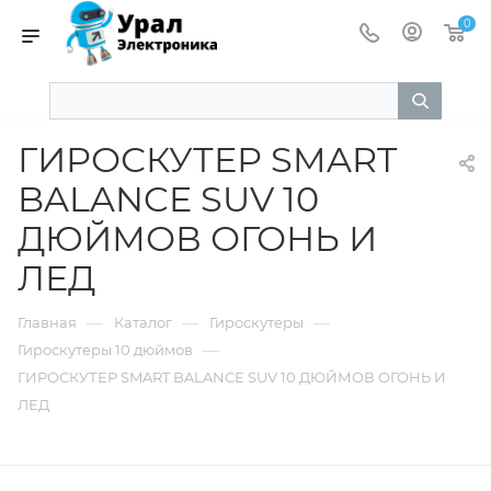
0
ГИРОСКУТЕР SMART
BALANCE SUV 10
ДЮЙМОВ ОГОНЬ И
ЛЕД
—
—
—
Главная
Каталог
Гироскутеры
—
Гироскутеры 10 дюймов
ГИРОСКУТЕР SMART BALANCE SUV 10 ДЮЙМОВ ОГОНЬ И
ЛЕД