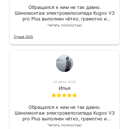
Обращался к ним не так давно.
Шиномонтаж электровелосипеда Kugoo V3
pro Plus выполнен чётко, грамотно и
квалифицированно. Всё сделано
Читать полностью
оперативно и в срок. Ну и взяли
приемлемо.
Отзыв 2GIS
20 июля 2026
Илья
Обращался к ним не так давно.
Шиномонтаж электровелосипеда Kugoo V3
pro Plus выполнен чётко, грамотно и
квалифицированно. Всё сделано
Читать полностью