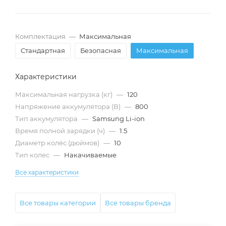
Комплектация
—
Максимальная
Стандартная
Безопасная
Максимальная
Характеристики
Максимальная нагрузка (кг)
—
120
Напряжение аккумулятора (В)
—
800
Тип аккумулятора
—
Samsung Li-ion
Время полной зарядки (ч)
—
1.5
Диаметр колёс (дюймов)
—
10
Тип колес
—
Накачиваемые
Все характеристики
Все товары категории
Все товары бренда