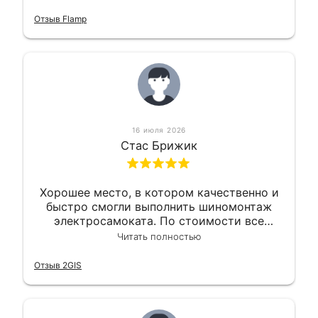
оперативно и в срок. Ну и взяли
приемлемо.
Отзыв Flamp
16 июля 2026
Стас Брижик
Хорошее место, в котором качественно и
быстро смогли выполнить шиномонтаж
электросамоката. По стоимости все
вышло вообще приемлемо хочу сказать.
Читать полностью
Так что могу порекомендовать.
Отзыв 2GIS