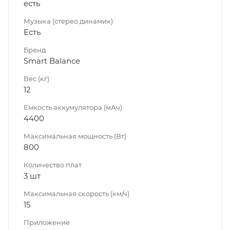
есть
Музыка (стерео динамик)
Есть
Бренд
Smart Balance
Вес (кг)
12
Емкость аккумулятора (мАч)
4400
Максимальная мощность (Вт)
800
Количество плат
3 шт
Максимальная скорость (км/ч)
15
Приложение