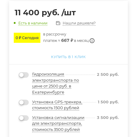
11 400
руб.
/шт
Нашли дешевле?
Есть в наличии
в расcрочку
0 ₽ Сегодня
667 ₽
платеж ≈
в месяц
КУПИТЬ В 1 КЛИК
Гидроизоляция
2 500
руб.
электротранспорта по
цене от 2500 руб. в
Екатеринбурге
Установка GPS-трекера,
1 500
руб.
стоимость 1500 рублей
Установка сигнализации
3 500
руб.
для электротранспорта,
стоимость 3500 рублей