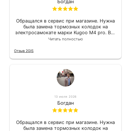
Богдан
Обращался в сервис при магазине. Нужна
была замена тормозных колодок на
электросамокате марки Kugoo M4 pro. Всё
сделали в лучшем виде и в максимально
Читать полностью
короткий срок. Электросамокат на
гарантии, поэтому и обратился в этот
Отзыв 2GIS
сервис. Езжу сейчас без проблем.
13 июля 2026
Богдан
Обращался в сервис при магазине. Нужна
была замена тормозных колодок на