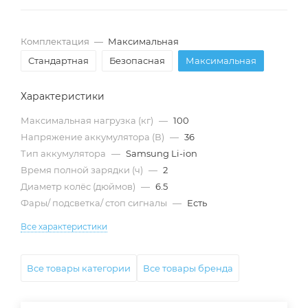
Комплектация
—
Максимальная
Стандартная
Безопасная
Максимальная
Характеристики
Максимальная нагрузка (кг)
—
100
Напряжение аккумулятора (В)
—
36
Тип аккумулятора
—
Samsung Li-ion
Время полной зарядки (ч)
—
2
Диаметр колёс (дюймов)
—
6.5
Фары/ подсветка/ стоп сигналы
—
Есть
Все характеристики
Все товары категории
Все товары бренда