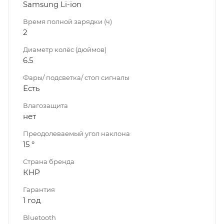
Samsung Li-ion
Время полной зарядки (ч)
2
Диаметр колёс (дюймов)
6.5
Фары/ подсветка/ стоп сигналы
Есть
Влагозащита
нет
Преодолеваемый угол наклона
15 °
Страна бренда
КНР
Гарантия
1 год
Bluetooth