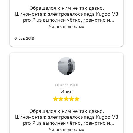
Обращался к ним не так давно.
Шиномонтаж электровелосипеда Kugoo V3
pro Plus выполнен чётко, грамотно и
квалифицированно. Всё сделано
Читать полностью
оперативно и в срок. Ну и взяли
приемлемо.
Отзыв 2GIS
20 июля 2026
Илья
Обращался к ним не так давно.
Шиномонтаж электровелосипеда Kugoo V3
pro Plus выполнен чётко, грамотно и
квалифицированно. Всё сделано
Читать полностью