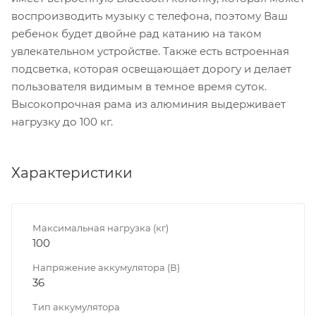
воспроизводить музыку с телефона, поэтому Ваш
ребенок будет двойне рад катанию на таком
увлекательном устройстве. Также есть встроенная
подсветка, которая освещающает дорогу и делает
пользователя видимым в темное время суток.
Высокопрочная рама из алюминия выдерживает
нагрузку до 100 кг.
Характеристики
Максимальная нагрузка (кг)
100
Напряжение аккумулятора (В)
36
Тип аккумулятора