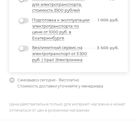
для электротранспорта,
стоимость 3500 рублей
Подготовка к эксплуатации
1 000
руб.
электротранспорта по
цене от 1000 руб. в
Екатеринбурге
Безлимитный сервис на
3 500
руб.
электротранспорт от 3 500
руб. | Урал Электроника
Самовывоз сегодня - бесплатно
Стоимость доставки уточняйте у менеджера
Цена действительна только для интернет-магазина и может
отличаться от цен в розничных магазинах