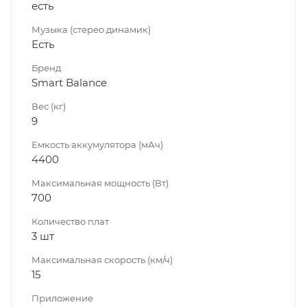
есть
Музыка (стерео динамик)
Есть
Бренд
Smart Balance
Вес (кг)
9
Емкость аккумулятора (мАч)
4400
Максимальная мощность (Вт)
700
Количество плат
3 шт
Максимальная скорость (км/ч)
15
Приложение