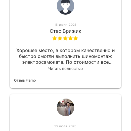
15 июля 2026
Стас Брижик
Хорошее место, в котором качественно и
быстро смогли выполнить шиномонтаж
электросамоката. По стоимости все
вышло вообще приемлемо хочу сказать.
Читать полностью
Так что могу порекомендовать.
Отзыв Flamp
13 июля 2026