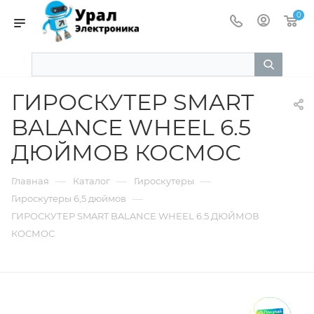
0
ГИРОСКУТЕР SMART
BALANCE WHEEL 6.5
ДЮЙМОВ КОСМОС
—
—
—
Главная
Каталог
Гироскутеры
—
Гироскутеры 6,5 дюймов
ГИРОСКУТЕР SMART BALANCE WHEEL 6.5 ДЮЙМОВ
КОСМОС