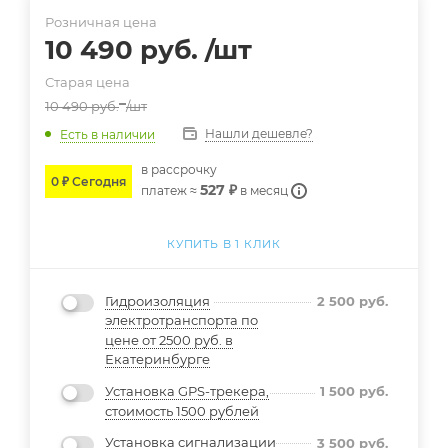
Розничная цена
10 490
руб.
/шт
Старая цена
10 490
руб.
/шт
Нашли дешевле?
Есть в наличии
в расcрочку
0 ₽ Сегодня
527 ₽
платеж ≈
в месяц
КУПИТЬ В 1 КЛИК
Гидроизоляция
2 500
руб.
электротранспорта по
цене от 2500 руб. в
Екатеринбурге
Установка GPS-трекера,
1 500
руб.
стоимость 1500 рублей
Установка сигнализации
3 500
руб.