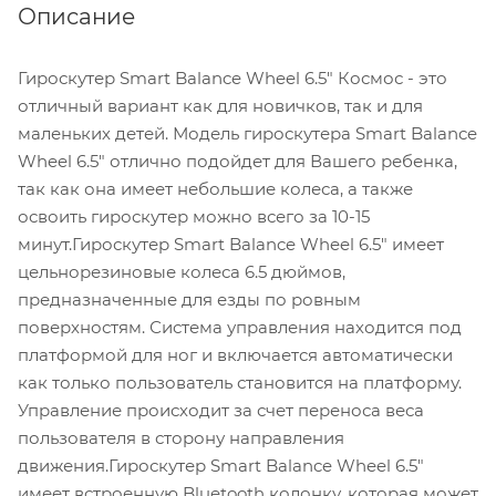
Описание
Гироскутер Smart Balance Wheel 6.5" Космос - это
отличный вариант как для новичков, так и для
маленьких детей. Модель гироскутера Smart Balance
Wheel 6.5" отлично подойдет для Вашего ребенка,
так как она имеет небольшие колеса, а также
освоить гироскутер можно всего за 10-15
минут.Гироскутер Smart Balance Wheel 6.5" имеет
цельнорезиновые колеса 6.5 дюймов,
предназначенные для езды по ровным
поверхностям. Система управления находится под
платформой для ног и включается автоматически
как только пользователь становится на платформу.
Управление происходит за счет переноса веса
пользователя в сторону направления
движения.Гироскутер Smart Balance Wheel 6.5"
имеет встроенную Bluetooth колонку, которая может