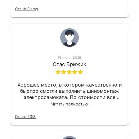
оперативно и в срок. Ну и взяли
приемлемо.
Отзыв Flamp
16 июля 2026
Стас Брижик
Хорошее место, в котором качественно и
быстро смогли выполнить шиномонтаж
электросамоката. По стоимости все
вышло вообще приемлемо хочу сказать.
Читать полностью
Так что могу порекомендовать.
Отзыв 2GIS