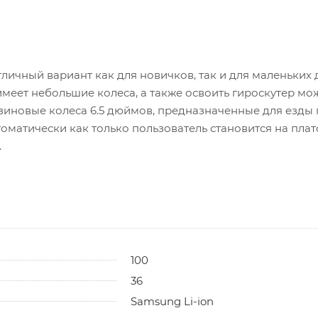
отличный вариант как для новичков, так и для маленьких 
меет небольшие колеса, а также освоить гироскутер можн
резиновые колеса 6.5 дюймов, предназначенные для езд
оматически как только пользователь становится на пла
.
100
36
Samsung Li-ion