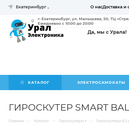
Екатеринбург
О нас
Доставка и 
г. Екатеринбург, ул. Малышева, 50, ТЦ «Стр
Ежедневно с 10:00 до 20:00
Да, мы с Урала!
КАТАЛОГ
ЭЛЕКТРОСАМОКАТЫ
ГИРОСКУТЕР SMART BA
—
—
—
Главная
Каталог
Гироскутеры
Гироскутеры 6,5