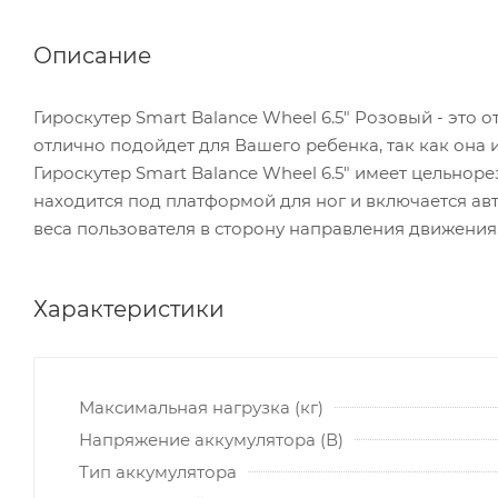
Описание
Гироскутер Smart Balance Wheel 6.5" Розовый - это 
отлично подойдет для Вашего ребенка, так как она и
Гироскутер Smart Balance Wheel 6.5" имеет цельно
находится под платформой для ног и включается авт
веса пользователя в сторону направления движения
Характеристики
Максимальная нагрузка (кг)
Напряжение аккумулятора (В)
Тип аккумулятора