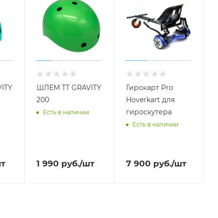
ITY
ШЛЕМ TT GRAVITY
Гирокарт Pro
200
Hoverkart для
гироскутера
Есть в наличии
Есть в наличии
шт
1 990
руб.
/шт
7 900
руб.
/шт