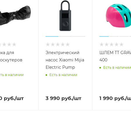
ка для
Электрический
ШЛЕМ TT GRAV
оскутеров
насос Xiaomi Mijia
400
Electric Pump
Есть в наличии
ть в наличии
Есть в наличии
0
руб.
/шт
3 990
руб.
/шт
1 990
руб.
/