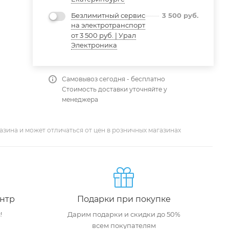
Безлимитный сервис
3 500
руб.
на электротранспорт
от 3 500 руб. | Урал
Электроника
Самовывоз сегодня - бесплатно
Стоимость доставки уточняйте у
менеджера
азина и может отличаться от цен в розничных магазинах
нтр
Подарки при покупке
!
Дарим подарки и скидки до 50%
всем покупателям