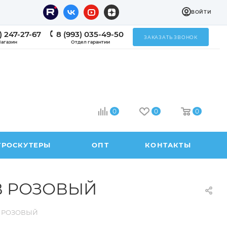
ВОЙТИ
) 247-27-67
8 (993) 035-49-50
ЗАКАЗАТЬ ЗВОНОК
агазин
Отдел гарантии
0
0
0
ТРОСКУТЕРЫ
ОПТ
КОНТАКТЫ
В РОЗОВЫЙ
В РОЗОВЫЙ