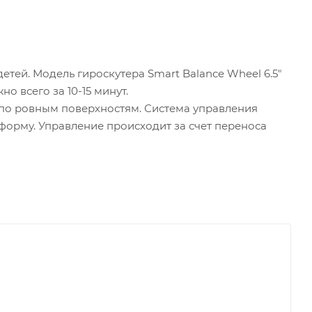
детей. Модель гироскутера Smart Balance Wheel 6.5"
о всего за 10-15 минут.
ы по ровным поверхностям. Система управления
тформу. Управление происходит за счет переноса