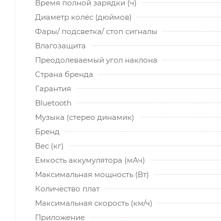
Время полной зарядки (ч)
Диаметр колёс (дюймов)
Фары/ подсветка/ стоп сигналы
Влагозащита
Преодолеваемый угол наклона
Страна бренда
Гарантия
Bluetooth
Музыка (стерео динамик)
Бренд
Вес (кг)
Емкость аккумулятора (мАч)
Максимальная мощность (Вт)
Количество плат
Максимальная скорость (км/ч)
Приложение