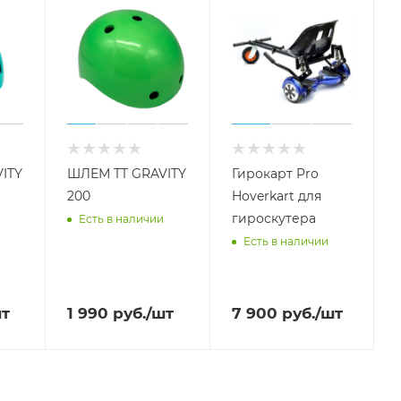
ITY
ШЛЕМ TT GRAVITY
Гирокарт Pro
200
Hoverkart для
гироскутера
Есть в наличии
Есть в наличии
шт
1 990
руб.
/шт
7 900
руб.
/шт