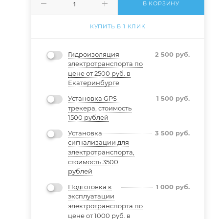
В КОРЗИНУ
КУПИТЬ В 1 КЛИК
Гидроизоляция
2 500
руб.
электротранспорта по
цене от 2500 руб. в
Екатеринбурге
Установка GPS-
1 500
руб.
трекера, стоимость
1500 рублей
Установка
3 500
руб.
сигнализации для
электротранспорта,
стоимость 3500
рублей
Подготовка к
1 000
руб.
эксплуатации
электротранспорта по
цене от 1000 руб. в