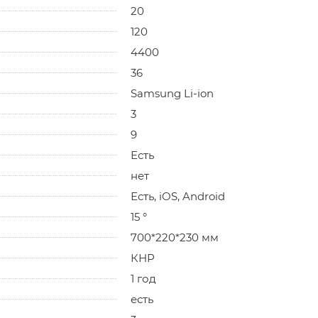
20
120
4400
36
Samsung Li-ion
3
9
Есть
нет
Есть, iOS, Android
15 °
700*220*230 мм
КНР
1 год
есть