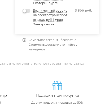
Екатеринбурге
Безлимитный сервис
3 500
руб.
на электротранспорт
от 3 500 руб. | Урал
Электроника
Самовывоз сегодня - бесплатно
Стоимость доставки уточняйте у
менеджера
азина и может отличаться от цен в розничных магазинах
нтр
Подарки при покупке
!
Дарим подарки и скидки до 50%