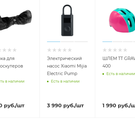
ка для
Электрический
ШЛЕМ TT GRAV
оскутеров
насос Xiaomi Mijia
400
Electric Pump
Есть в наличии
ть в наличии
Есть в наличии
0
руб.
/шт
3 990
руб.
/шт
1 990
руб.
/