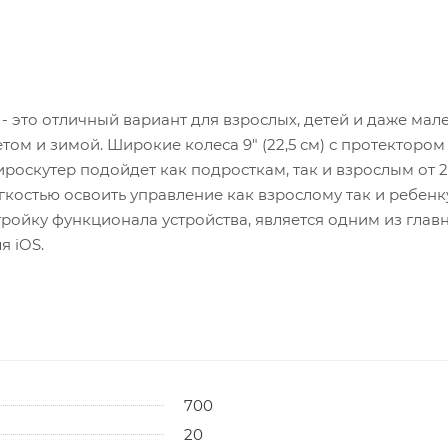
 - это отличный вариант для взрослых, детей и даже мал
том и зимой. Широкие колеса 9" (22,5 см) с протекторо
роскутер подойдет как подросткам, так и взрослым от 20 
гкостью освоить управление как взрослому так и ребе
ройку функционала устройства, является одним из глав
я iOS.
700
20