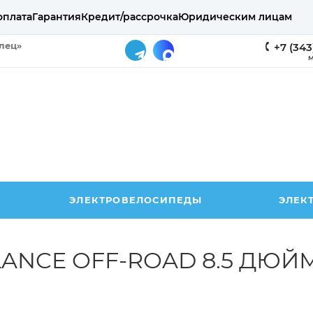
оплата
Гарантия
Кредит/рассрочка
Юридическим лицам
елец»
+7 (343
М
ЭЛЕКТРОВЕЛОСИПЕДЫ
ЭЛЕК
LANCE OFF-ROAD 8.5 ДЮЙ