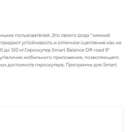
еньких пользователей. Это своего рода "зимний
м придают устойчивость и отличное сцепление как на
до 120 кг.Гироскутер Smart Balance Off-road 9"
нку.Наличие мобильного приложения, позволяющего
ных достоинств гироскутера. Программа для Smart