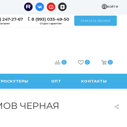
ВОЙТИ
) 247-27-67
8 (993) 035-49-50
ЗАКАЗАТЬ ЗВОНОК
агазин
Отдел гарантии
0
0
0
ТРОСКУТЕРЫ
ОПТ
КОНТАКТЫ
МОВ ЧЕРНАЯ