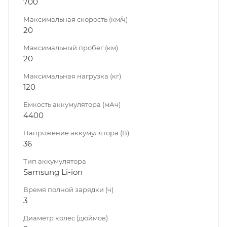
700
Максимальная скорость (км/ч)
20
Максимальный пробег (км)
20
Максимальная нагрузка (кг)
120
Емкость аккумулятора (мАч)
4400
Напряжение аккумулятора (В)
36
Тип аккумулятора
Samsung Li-ion
Время полной зарядки (ч)
3
Диаметр колёс (дюймов)