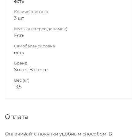
есть
Количество плат
3 шт
Музыка (стерео динамик)
Есть
Самобалансировка
есть
Бренд
Smart Balance
Вес (кг)
13.5
Оплата
Оплачивайте покупки удобным способом. В