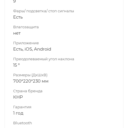
9
Фары/ подсветка/ стоп сигналы
Есть
Влагозащита
нет
Приложение
Есть, iOS, Android
Преодолеваемый угол наклона
15 °
Размеры (ДхШхВ)
700*220*230 мм
Страна бренда
КНР
Гарантия
1 год
Bluetooth