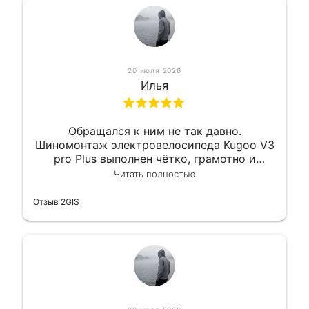
20 июля 2026
Илья
Обращался к ним не так давно.
Шиномонтаж электровелосипеда Kugoo V3
pro Plus выполнен чётко, грамотно и
квалифицированно. Всё сделано
Читать полностью
оперативно и в срок. Ну и взяли
приемлемо.
Отзыв 2GIS