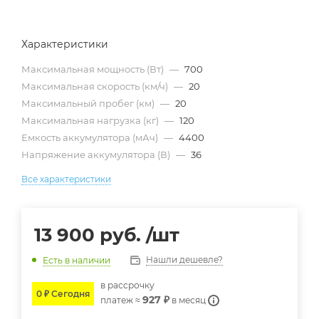
Характеристики
Максимальная мощность (Вт)
—
700
Максимальная скорость (км/ч)
—
20
Максимальный пробег (км)
—
20
Максимальная нагрузка (кг)
—
120
Емкость аккумулятора (мАч)
—
4400
Напряжение аккумулятора (В)
—
36
Все характеристики
13 900
руб.
/шт
Нашли дешевле?
Есть в наличии
в расcрочку
0 ₽ Сегодня
927 ₽
платеж ≈
в месяц