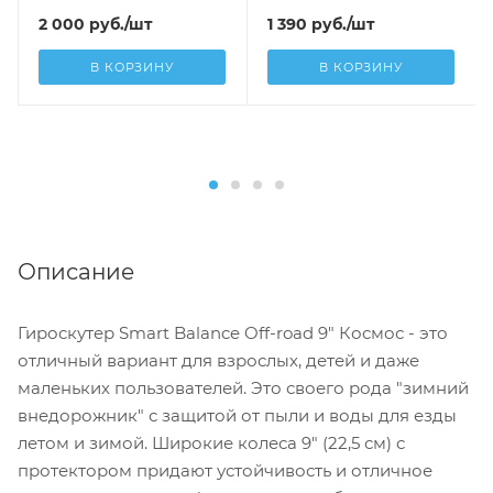
2 000
руб.
/шт
1 390
руб.
/шт
В КОРЗИНУ
В КОРЗИНУ
Описание
Гироскутер Smart Balance Off-road 9" Космос - это
отличный вариант для взрослых, детей и даже
маленьких пользователей. Это своего рода "зимний
внедорожник" с защитой от пыли и воды для езды
летом и зимой. Широкие колеса 9" (22,5 см) с
протектором придают устойчивость и отличное