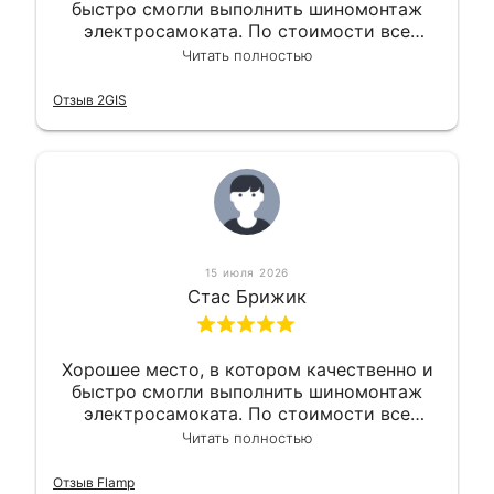
быстро смогли выполнить шиномонтаж
электросамоката. По стоимости все
вышло вообще приемлемо хочу сказать.
Читать полностью
Так что могу порекомендовать.
Отзыв 2GIS
15 июля 2026
Стас Брижик
Хорошее место, в котором качественно и
быстро смогли выполнить шиномонтаж
электросамоката. По стоимости все
вышло вообще приемлемо хочу сказать.
Читать полностью
Так что могу порекомендовать.
Отзыв Flamp