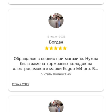
13 июля 2026
Богдан
Обращался в сервис при магазине. Нужна
была замена тормозных колодок на
электросамокате марки Kugoo M4 pro. Всё
сделали в лучшем виде и в максимально
Читать полностью
короткий срок. Электросамокат на
гарантии, поэтому и обратился в этот
Отзыв 2GIS
сервис. Езжу сейчас без проблем.