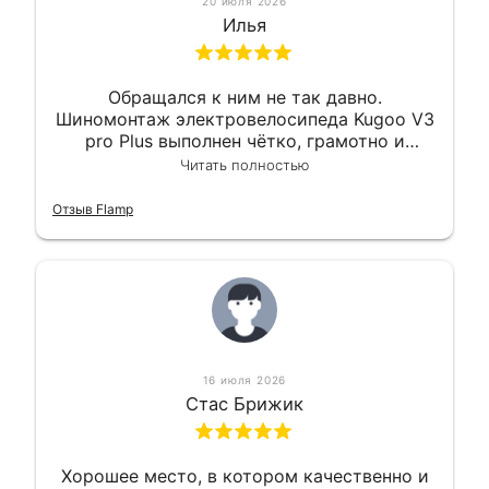
20 июля 2026
Илья
Обращался к ним не так давно.
Шиномонтаж электровелосипеда Kugoo V3
pro Plus выполнен чётко, грамотно и
квалифицированно. Всё сделано
Читать полностью
оперативно и в срок. Ну и взяли
приемлемо.
Отзыв Flamp
16 июля 2026
Стас Брижик
Хорошее место, в котором качественно и