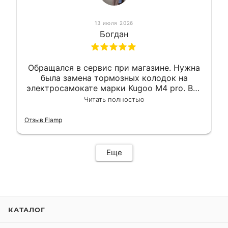
13 июля 2026
Богдан
Обращался в сервис при магазине. Нужна
была замена тормозных колодок на
электросамокате марки Kugoo M4 pro. Всё
сделали в лучшем виде и в максимально
Читать полностью
короткий срок. Электросамокат на
гарантии, поэтому и обратился в этот
Отзыв Flamp
сервис. Езжу сейчас без проблем.
Еще
КАТАЛОГ