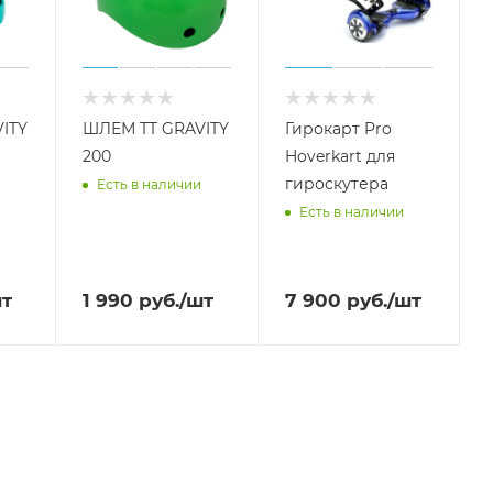
ITY
ШЛЕМ TT GRAVITY
Гирокарт Pro
200
Hoverkart для
гироскутера
Есть в наличии
Есть в наличии
шт
1 990
руб.
/шт
7 900
руб.
/шт