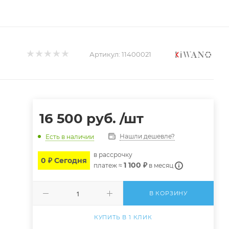
Артикул:
11400021
16 500
руб.
/шт
Нашли дешевле?
Есть в наличии
в расcрочку
0 ₽ Сегодня
1 100 ₽
платеж ≈
в месяц
В КОРЗИНУ
КУПИТЬ В 1 КЛИК