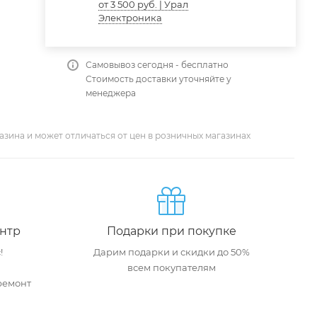
от 3 500 руб. | Урал
Электроника
Самовывоз сегодня - бесплатно
Стоимость доставки уточняйте у
менеджера
азина и может отличаться от цен в розничных магазинах
нтр
Подарки при покупке
!
Дарим подарки и скидки до 50%
всем покупателям
ремонт