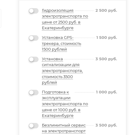
Гидроизоляция
2 500
руб.
электротранспорта по
цене от 2500 руб. в
Екатеринбурге
Установка GPS-
1 500
руб.
трекера, стоимость
1500 рублей
Установка
3 500
руб.
сигнализации для
электротранспорта,
стоимость 3500
рублей
Подготовка к
1 000
руб.
эксплуатации
электротранспорта по
цене от 1000 руб. в
Екатеринбурге
Безлимитный сервис
3 500
руб.
на электротранспорт