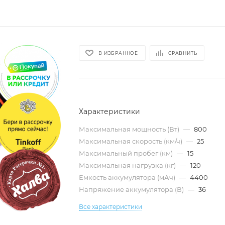
В ИЗБРАННОЕ
СРАВНИТЬ
Характеристики
Максимальная мощность (Вт)
—
800
Максимальная скорость (км/ч)
—
25
Максимальный пробег (км)
—
15
Максимальная нагрузка (кг)
—
120
Емкость аккумулятора (мАч)
—
4400
Напряжение аккумулятора (В)
—
36
Все характеристики