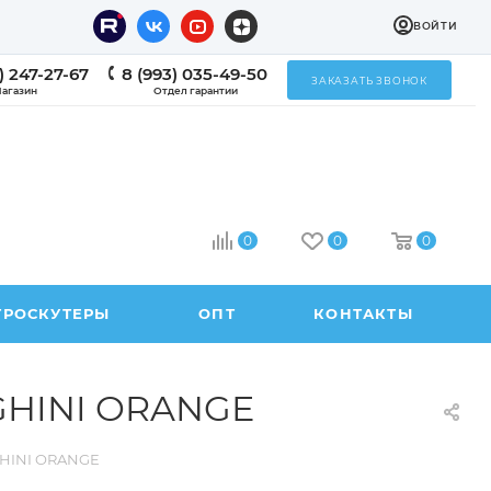
ВОЙТИ
) 247-27-67
8 (993) 035-49-50
ЗАКАЗАТЬ ЗВОНОК
агазин
Отдел гарантии
0
0
0
ТРОСКУТЕРЫ
ОПТ
КОНТАКТЫ
HINI ORANGE
HINI ORANGE