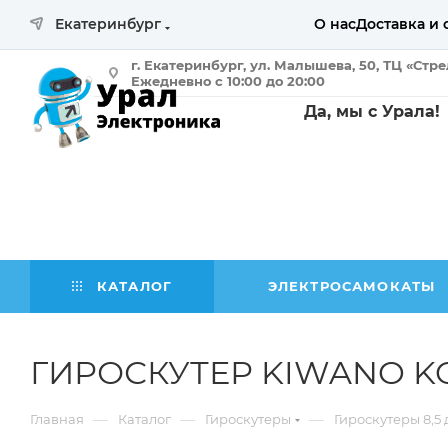
Екатеринбург
О нас
Доставка и 
г. Екатеринбург, ул. Малышева, 50, ТЦ «Стр
Ежедневно с 10:00 до 20:00
Да, мы с Урала!
КАТАЛОГ
ЭЛЕКТРОСАМОКАТЫ
ГИРОСКУТЕР KIWANO K
—
—
—
Главная
Каталог
Гироскутеры
Гироскутеры 8,5