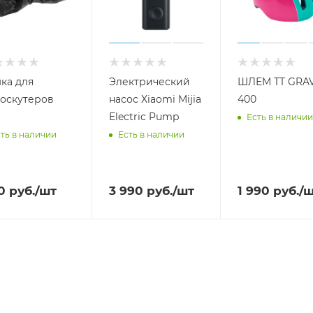
ка для
Электрический
ШЛЕМ TT GRAV
оскутеров
насос Xiaomi Mijia
400
Electric Pump
Есть в наличии
ть в наличии
Есть в наличии
0
руб.
/шт
3 990
руб.
/шт
1 990
руб.
/