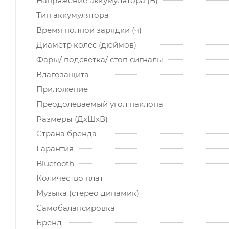
Напряжение аккумулятора (В)
Тип аккумулятора
Время полной зарядки (ч)
Диаметр колёс (дюймов)
Фары/ подсветка/ стоп сигналы
Влагозащита
Приложение
Преодолеваемый угол наклона
Размеры (ДхШхВ)
Страна бренда
Гарантия
Bluetooth
Количество плат
Музыка (стерео динамик)
Самобалансировка
Бренд